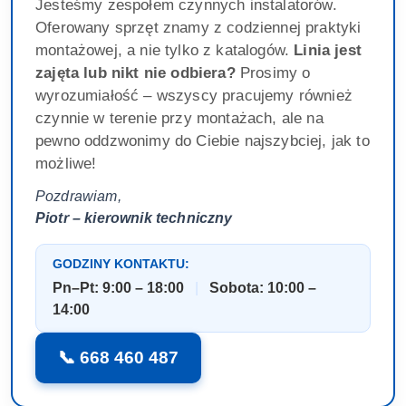
Jesteśmy zespołem czynnych instalatorów.
Oferowany sprzęt znamy z codziennej praktyki
montażowej, a nie tylko z katalogów.
Linia jest
zajęta lub nikt nie odbiera?
Prosimy o
wyrozumiałość – wszyscy pracujemy również
czynnie w terenie przy montażach, ale na
pewno oddzwonimy do Ciebie najszybciej, jak to
możliwe!
Pozdrawiam,
Piotr – kierownik techniczny
GODZINY KONTAKTU:
Pn–Pt: 9:00 – 18:00
|
Sobota: 10:00 –
14:00
📞 668 460 487