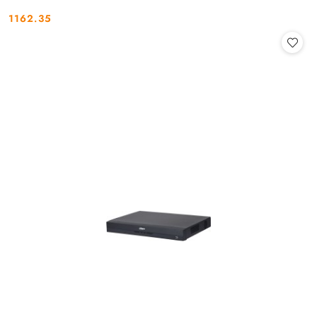
1162.35
Cena: