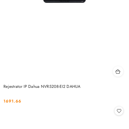
Rejestrator IP Dahua NVR5208-EI2 DAHUA
1691.66
Cena: