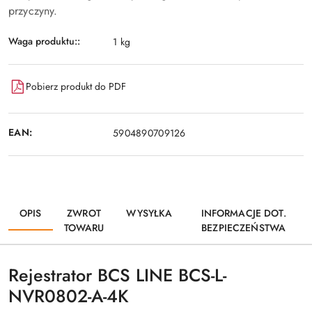
przyczyny.
Waga produktu::
1 kg
Pobierz produkt do PDF
EAN:
5904890709126
OPIS
ZWROT
WYSYŁKA
INFORMACJE DOT.
TOWARU
BEZPIECZEŃSTWA
Rejestrator BCS LINE BCS-L-
NVR0802-A-4K