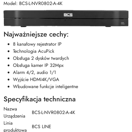
Model: BCS-L-NVR0802-A-4K
Najważniejsze cechy:
8 kanałowy rejestrator IP
Technologia AcuPick
Obsługa 2 dysków twardych
Obsługa kamer IP 32Mpx
Alarm 4/2, audio 1/1
Wyjście HDMI4K/VGA
Wbudowane funkcje inteligentne
Specyfikacja techniczna
Nazwa
BCS-L-NVR0802-A-4K
Urządzenia
Linia
BCS LINE
produktowa