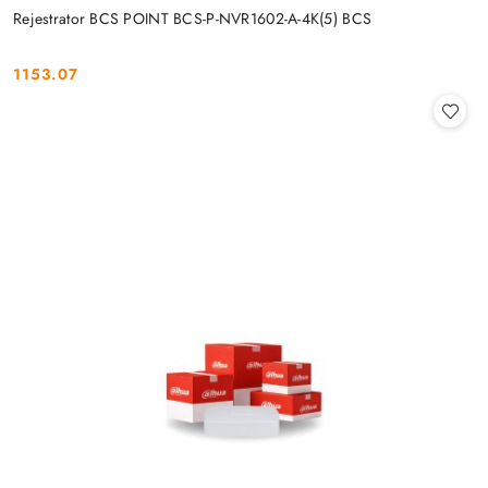
Rejestrator BCS POINT BCS-P-NVR1602-A-4K(5) BCS
1153.07
Cena: