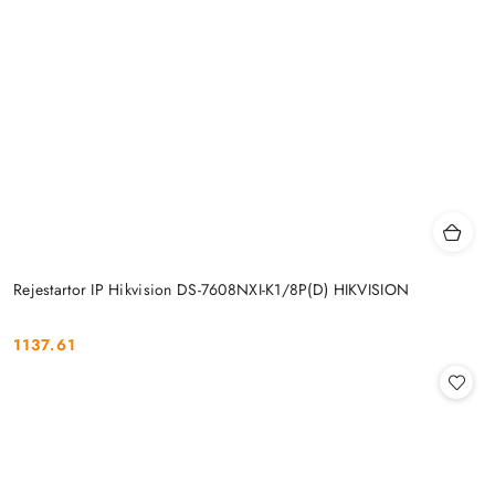
Rejestartor IP Hikvision DS-7608NXI-K1/8P(D) HIKVISION
1137.61
Cena: