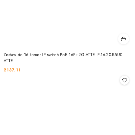
Zestaw do 16 kamer IP switch PoE 16P+2G ATTE IP-16-20-R5U0
ATTE
2137.11
Cena: