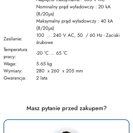
Nominalny prąd wyładowczy : 20 kA
(8/20µs)
Maksymalny prąd wyładowczy : 40 kA
(8/20µs)
100 ... 240 V AC, 50 / 60 Hz - Zaciski
Zasilanie:
śrubowe
Temperatura
-20 °C ... 65 °C
pracy:
Waga:
5.65 kg
Wymiary:
280 x 260 x 205 mm
Gwarancja:
2 lata
Masz pytanie przed zakupem?