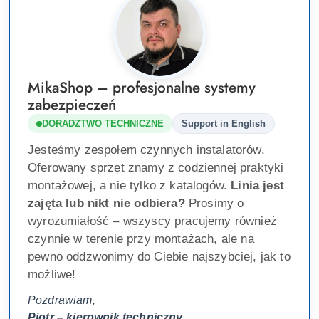
MikaShop – profesjonalne systemy
zabezpieczeń
DORADZTWO TECHNICZNE
Support in English
Jesteśmy zespołem czynnych instalatorów.
Oferowany sprzęt znamy z codziennej praktyki
montażowej, a nie tylko z katalogów.
Linia jest
zajęta lub nikt nie odbiera?
Prosimy o
wyrozumiałość – wszyscy pracujemy również
czynnie w terenie przy montażach, ale na
pewno oddzwonimy do Ciebie najszybciej, jak to
możliwe!
Pozdrawiam,
Piotr – kierownik techniczny