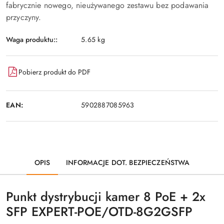
fabrycznie nowego, nieużywanego zestawu bez podawania
przyczyny.
Waga produktu::
5.65 kg
Pobierz produkt do PDF
EAN:
5902887085963
OPIS
INFORMACJE DOT. BEZPIECZEŃSTWA
Punkt dystrybucji kamer 8 PoE + 2x
SFP EXPERT-POE/OTD-8G2GSFP