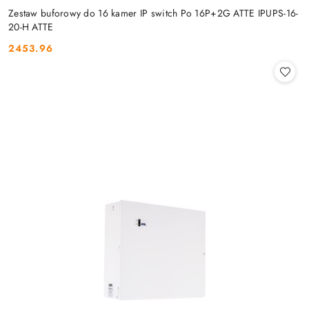
Zestaw buforowy do 16 kamer IP switch Po 16P+2G ATTE IPUPS-16-
20-H ATTE
2453.96
Cena: