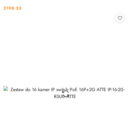
2198.53
Cena: