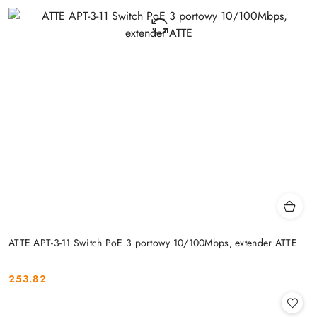
ATTE APT-3-11 Switch PoE 3 portowy 10/100Mbps, extender ATTE
253.82
Cena: