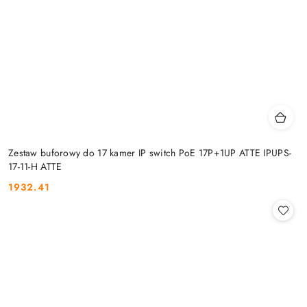
Zestaw buforowy do 17 kamer IP switch PoE 17P+1UP ATTE IPUPS-
17-11-H ATTE
1932.41
Cena: