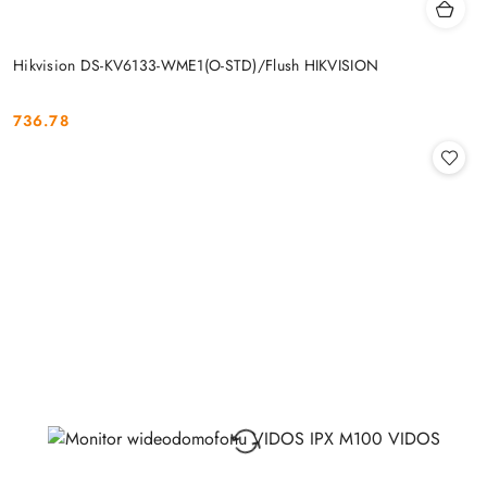
Hikvision DS-KV6133-WME1(O-STD)/Flush HIKVISION
736.78
Cena: