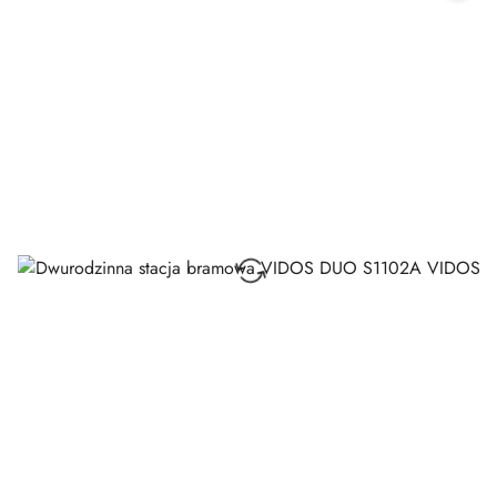
promocją: