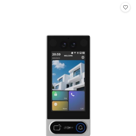
Cena: