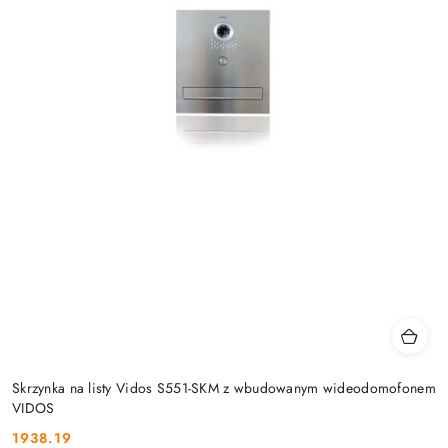
Skrzynka na listy Vidos S551-SKM z wbudowanym wideodomofonem
VIDOS
1938.19