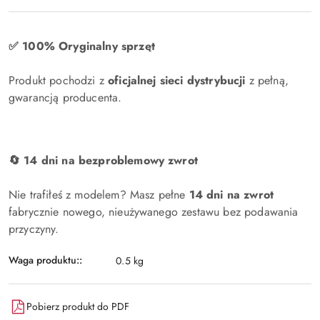
✅ 100% Oryginalny sprzęt
Produkt pochodzi z
oficjalnej sieci dystrybucji
z pełną,
gwarancją producenta.
🔄 14 dni na bezproblemowy zwrot
Nie trafiłeś z modelem? Masz pełne
14 dni na zwrot
fabrycznie nowego, nieużywanego zestawu bez podawania
przyczyny.
Waga produktu::
0.5 kg
Pobierz produkt do PDF