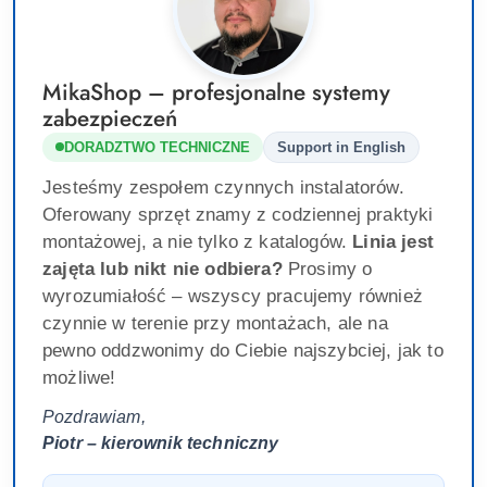
MikaShop – profesjonalne systemy
zabezpieczeń
DORADZTWO TECHNICZNE
Support in English
Jesteśmy zespołem czynnych instalatorów.
Oferowany sprzęt znamy z codziennej praktyki
montażowej, a nie tylko z katalogów.
Linia jest
zajęta lub nikt nie odbiera?
Prosimy o
wyrozumiałość – wszyscy pracujemy również
czynnie w terenie przy montażach, ale na
pewno oddzwonimy do Ciebie najszybciej, jak to
możliwe!
Pozdrawiam,
Piotr – kierownik techniczny