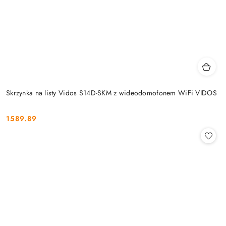
Skrzynka na listy Vidos S14D-SKM z wideodomofonem WiFi VIDOS
1589.89
Cena: