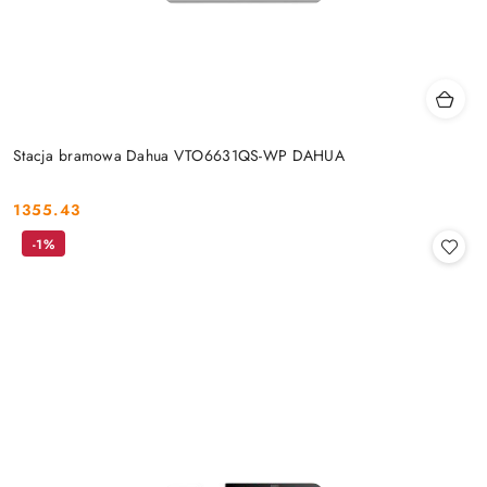
Stacja bramowa Dahua VTO6631QS-WP DAHUA
1355.43
Cena:
-1%