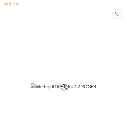
322.59
Cena: