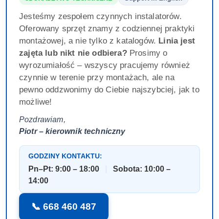
Jesteśmy zespołem czynnych instalatorów.
Oferowany sprzęt znamy z codziennej praktyki
montażowej, a nie tylko z katalogów.
Linia jest
zajęta lub nikt nie odbiera?
Prosimy o
wyrozumiałość – wszyscy pracujemy również
czynnie w terenie przy montażach, ale na
pewno oddzwonimy do Ciebie najszybciej, jak to
możliwe!
Pozdrawiam,
Piotr – kierownik techniczny
GODZINY KONTAKTU:
Pn–Pt: 9:00 – 18:00
|
Sobota: 10:00 –
14:00
📞 668 460 487