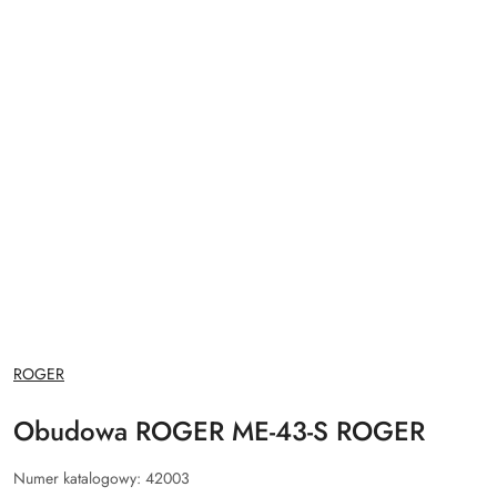
NAZWA
ROGER
PRODUCENTA:
Obudowa ROGER ME-43-S ROGER
Numer katalogowy:
42003