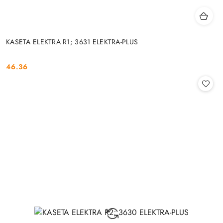
KASETA ELEKTRA R1; 3631 ELEKTRA-PLUS
46.36
Cena: