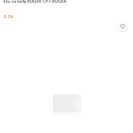
Etui na kartę ROGER CP-1 ROGER
3.34
Cena: