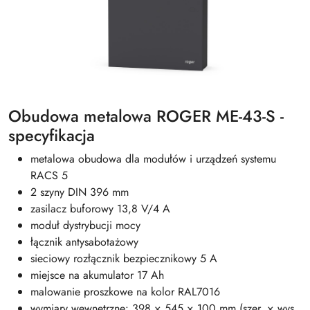
Obudowa metalowa ROGER ME-43-S -
specyfikacja
metalowa obudowa dla modułów i urządzeń systemu
RACS 5
2 szyny DIN 396 mm
zasilacz buforowy 13,8 V/4 A
moduł dystrybucji mocy
łącznik antysabotażowy
sieciowy rozłącznik bezpiecznikowy 5 A
miejsce na akumulator 17 Ah
malowanie proszkowe na kolor RAL7016
wymiary wewnętrzne: 398 × 545 × 100 mm (szer. × wys.