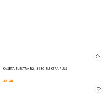
KASETA ELEKTRA R2; 3630 ELEKTRA-PLUS
46.36
Cena: