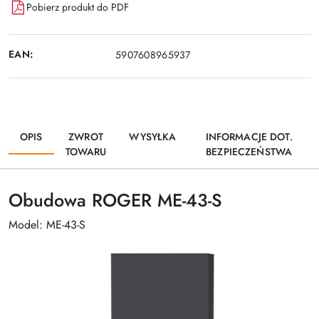
Pobierz produkt do PDF
EAN:
5907608965937
OPIS
ZWROT
WYSYŁKA
INFORMACJE DOT.
TOWARU
BEZPIECZEŃSTWA
Obudowa ROGER ME-43-S
Model: ME-43-S