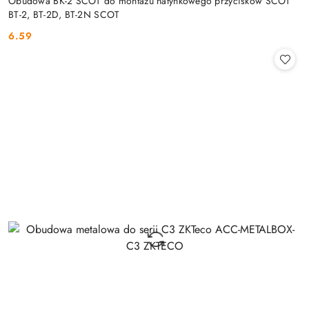
Obudowa BK-2 SCOT do montażu natynkowego przycisków SCOT
BT-2, BT-2D, BT-2N SCOT
6.59
Cena: