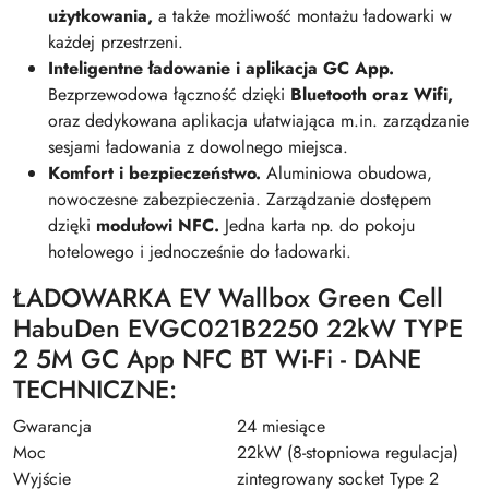
użytkowania,
a także możliwość montażu ładowarki w
każdej przestrzeni.
Inteligentne ładowanie i aplikacja GC App.
Bezprzewodowa łączność dzięki
Bluetooth oraz Wifi,
oraz dedykowana aplikacja ułatwiająca m.in. zarządzanie
sesjami ładowania z dowolnego miejsca.
Komfort i bezpieczeństwo.
Aluminiowa obudowa,
nowoczesne zabezpieczenia. Zarządzanie dostępem
dzięki
modułowi NFC.
Jedna karta np. do pokoju
hotelowego i jednocześnie do ładowarki.
ŁADOWARKA EV Wallbox Green Cell
HabuDen EVGC021B2250 22kW TYPE
2 5M GC App NFC BT Wi-Fi - DANE
TECHNICZNE:
Gwarancja
24 miesiące
Moc
22kW (8-stopniowa regulacja)
Wyjście
zintegrowany socket Type 2