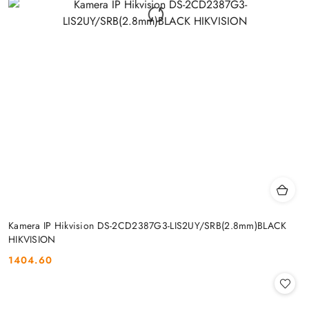
Kamera IP Hikvision DS-2CD2387G3-LIS2UY/SRB(2.8mm)BLACK
HIKVISION
1404.60
Cena: