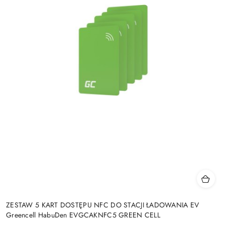
ZESTAW 5 KART DOSTĘPU NFC DO STACJI ŁADOWANIA EV
Greencell HabuDen EVGCAKNFC5 GREEN CELL