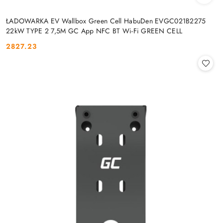
ŁADOWARKA EV Wallbox Green Cell HabuDen EVGC021B2275
22kW TYPE 2 7,5M GC App NFC BT Wi-Fi GREEN CELL
2827.23
Cena: