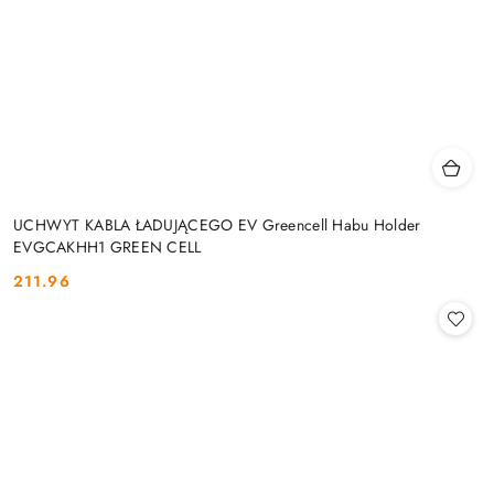
UCHWYT KABLA ŁADUJĄCEGO EV Greencell Habu Holder
EVGCAKHH1 GREEN CELL
211.96
Cena: