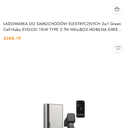
ŁADOWARKA DO SAMOCHODÓW ELEKTRYCZNYCH 2w1 Green
Cell Habu EVGC01 11kW TYPE 2 7M WALLBOX MOBILNA GREEN
CELL
2398.19
Cena: