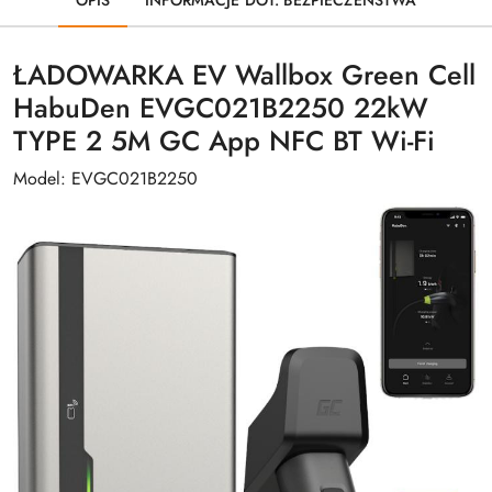
ŁADOWARKA EV Wallbox Green Cell
HabuDen EVGC021B2250 22kW
TYPE 2 5M GC App NFC BT Wi-Fi
Model: EVGC021B2250