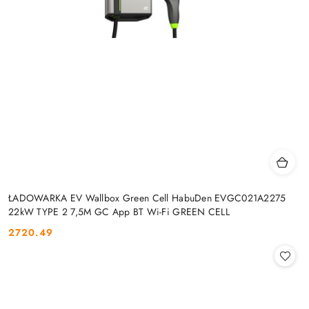
ŁADOWARKA EV Wallbox Green Cell HabuDen EVGC021A2275
22kW TYPE 2 7,5M GC App BT Wi-Fi GREEN CELL
2720.49
Cena: