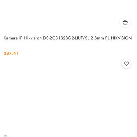
Kamera IP Hikvision DS-2CD1323G2-LIUF/SL 2.8mm PL HIKVISION
387.41
Cena: