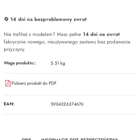
🔄 14 dni na bezproblemowy zwrot
Nie trafiłeś z modelem? Masz pełne
14 dni na zwrot
fabrycznie nowego, nieużywanego zestawu bez podawania
przyczyny.
Waga produktu::
5.51 kg
Pobierz produkt do PDF
EAN:
5904326374676
OPIS
INFORMACJE DOT. BEZPIECZEŃSTWA