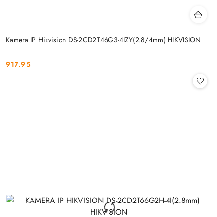
Kamera IP Hikvision DS-2CD2T46G3-4IZY(2.8/4mm) HIKVISION
917.95
Cena: