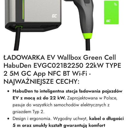
ŁADOWARKA EV Wallbox Green Cell
HabuDen EVGC021B2250 22kW TYPE
2 5M GC App NFC BT Wi-Fi -
NAJWAŻNIEJSZE CECHY:
HabuDen to inteligentna stacja ładowania pojazdów
EV z mocą aż do 22 kW.
Zaprojektowana w Polsce,
pasuje do wszystkich samochodów elektrycznych z
gniazdem Typ 2.
Design i ergonomia. Wygodny uchwyt,
kabel o długości
5 m oraz smukły kształt gwarantują komfort