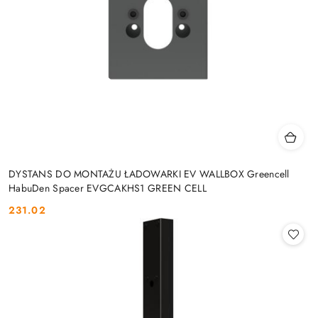
DYSTANS DO MONTAŻU ŁADOWARKI EV WALLBOX Greencell
HabuDen Spacer EVGCAKHS1 GREEN CELL
231.02
Cena: