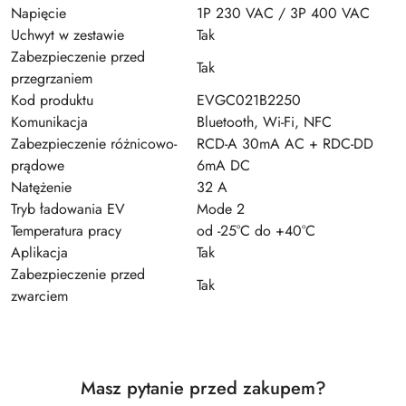
Napięcie
1P 230 VAC / 3P 400 VAC
Uchwyt w zestawie
Tak
Zabezpieczenie przed
Tak
przegrzaniem
Kod produktu
EVGC021B2250
Komunikacja
Bluetooth, Wi-Fi, NFC
Zabezpieczenie różnicowo-
RCD-A 30mA AC + RDC-DD
prądowe
6mA DC
Natężenie
32 A
Tryb ładowania EV
Mode 2
Temperatura pracy
od -25°C do +40°C
Aplikacja
Tak
Zabezpieczenie przed
Tak
zwarciem
Masz pytanie przed zakupem?