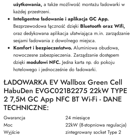
użytkowania,
a także możliwość montażu ładowarki w
każdej przestrzeni.
Inteligentne ładowanie i aplikacja GC App.
Bezprzewodowa łączność dzięki
Bluetooth oraz Wifi,
oraz dedykowana aplikacja ułatwiająca m.in. zarządzanie
sesjami ładowania z dowolnego miejsca.
Komfort i bezpieczeństwo.
Aluminiowa obudowa,
nowoczesne zabezpieczenia. Zarządzanie dostępem
dzięki
modułowi NFC.
Jedna karta np. do pokoju
hotelowego i jednocześnie do ładowarki.
ŁADOWARKA EV Wallbox Green Cell
HabuDen EVGC021B2275 22kW TYPE
2 7,5M GC App NFC BT Wi-Fi - DANE
TECHNICZNE:
Gwarancja
24 miesiące
Moc
22kW (8-stopniowa regulacja)
Wyjście
zintegrowany socket Type 2