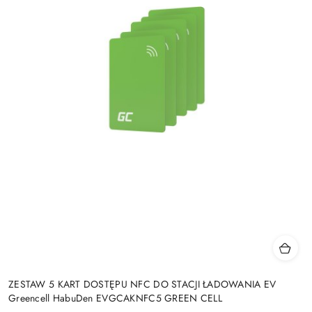
ZESTAW 5 KART DOSTĘPU NFC DO STACJI ŁADOWANIA EV
Greencell HabuDen EVGCAKNFC5 GREEN CELL