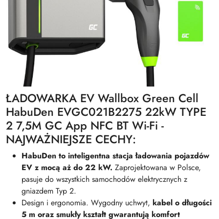
ŁADOWARKA EV Wallbox Green Cell
HabuDen EVGC021B2275 22kW TYPE
2 7,5M GC App NFC BT Wi-Fi -
NAJWAŻNIEJSZE CECHY:
HabuDen to inteligentna stacja ładowania pojazdów
EV z mocą aż do 22 kW.
Zaprojektowana w Polsce,
pasuje do wszystkich samochodów elektrycznych z
gniazdem Typ 2.
Design i ergonomia. Wygodny uchwyt,
kabel o długości
5 m oraz smukły kształt gwarantują komfort