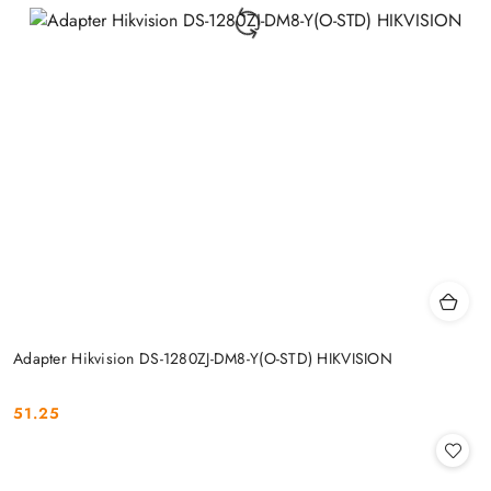
Adapter Hikvision DS-1280ZJ-DM8-Y(O-STD) HIKVISION
51.25
Cena: