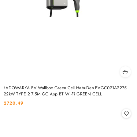
ŁADOWARKA EV Wallbox Green Cell HabuDen EVGC021A2275
22kW TYPE 2 7,5M GC App BT Wi-Fi GREEN CELL
2720.49
Cena: