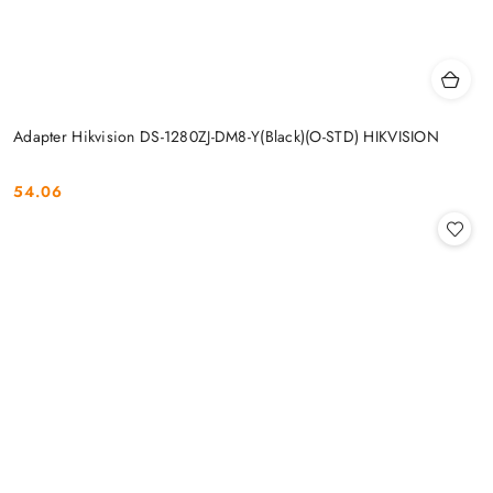
Adapter Hikvision DS-1280ZJ-DM8-Y(Black)(O-STD) HIKVISION
54.06
Cena: