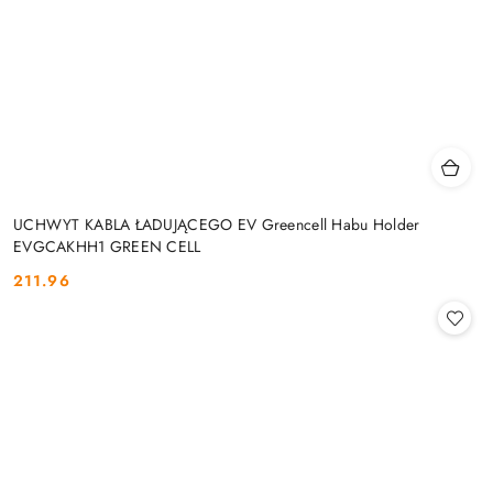
UCHWYT KABLA ŁADUJĄCEGO EV Greencell Habu Holder
EVGCAKHH1 GREEN CELL
211.96
Cena: