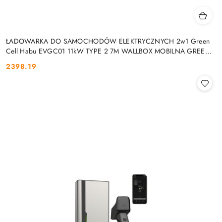
ŁADOWARKA DO SAMOCHODÓW ELEKTRYCZNYCH 2w1 Green
Cell Habu EVGC01 11kW TYPE 2 7M WALLBOX MOBILNA GREEN
CELL
2398.19
Cena: