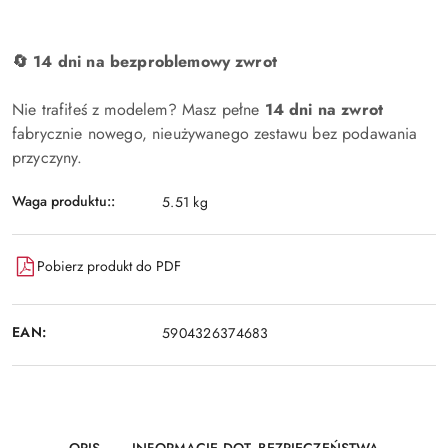
🔄 14 dni na bezproblemowy zwrot
Nie trafiłeś z modelem? Masz pełne
14 dni na zwrot
fabrycznie nowego, nieużywanego zestawu bez podawania
przyczyny.
Waga produktu::
5.51 kg
Pobierz produkt do PDF
EAN:
5904326374683
OPIS
INFORMACJE DOT. BEZPIECZEŃSTWA