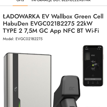
ŁADOWARKA EV Wallbox Green Cell
HabuDen EVGC021B2275 22kW
TYPE 2 7,5M GC App NFC BT Wi-Fi
Model: EVGC021B2275