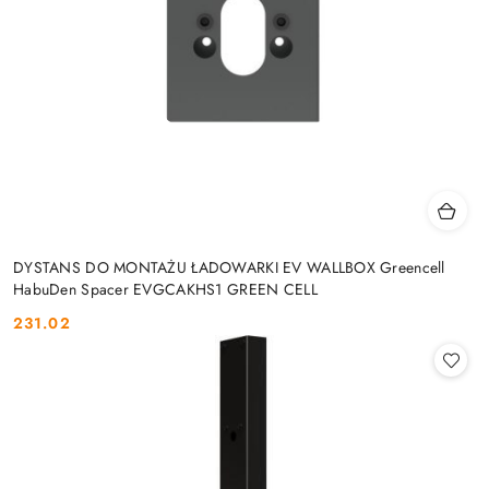
DYSTANS DO MONTAŻU ŁADOWARKI EV WALLBOX Greencell
HabuDen Spacer EVGCAKHS1 GREEN CELL
231.02
Cena: