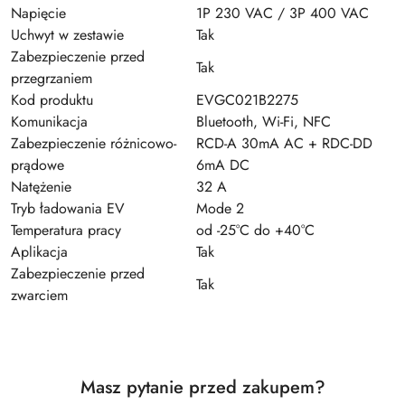
Napięcie
1P 230 VAC / 3P 400 VAC
Uchwyt w zestawie
Tak
Zabezpieczenie przed
Tak
przegrzaniem
Kod produktu
EVGC021B2275
Komunikacja
Bluetooth, Wi-Fi, NFC
Zabezpieczenie różnicowo-
RCD-A 30mA AC + RDC-DD
prądowe
6mA DC
Natężenie
32 A
Tryb ładowania EV
Mode 2
Temperatura pracy
od -25°C do +40°C
Aplikacja
Tak
Zabezpieczenie przed
Tak
zwarciem
Masz pytanie przed zakupem?