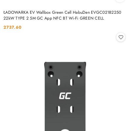
ŁADOWARKA EV Wallbox Green Cell HabuDen EVGC021B2250
22kW TYPE 2 5M GC App NFC BT Wi-Fi GREEN CELL
2737.60
Cena: