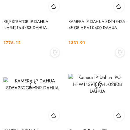
REJESTRATOR IP DAHUA
KAMERA IP DAHUA SDT4E425-
NVR4216-4KS3 DAHUA
4F-GB-A-PV1-0400 DAHUA
1776.12
1331.91
Cena:
Cena: