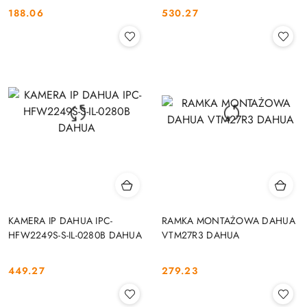
188.06
530.27
Cena:
Cena:
KAMERA IP DAHUA IPC-
RAMKA MONTAŻOWA DAHUA
HFW2249S-S-IL-0280B DAHUA
VTM27R3 DAHUA
449.27
279.23
Cena:
Cena: