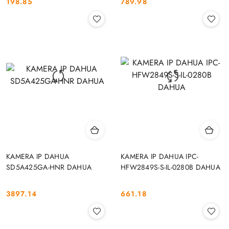
198.85
789.98
Cena:
Cena:
KAMERA IP DAHUA
KAMERA IP DAHUA IPC-
SD5A425GA-HNR DAHUA
HFW2849S-S-IL-0280B DAHUA
3897.14
661.18
Cena:
Cena: