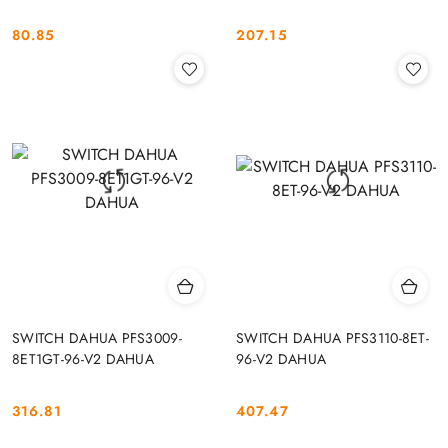
80.85
207.15
Cena:
Cena:
SWITCH DAHUA PFS3009-
SWITCH DAHUA PFS3110-8ET-
8ET1GT-96-V2 DAHUA
96-V2 DAHUA
316.81
407.47
Cena:
Cena: