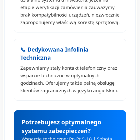
etapie weryfikacji zamówienia zauważymy
brak kompatybilności urządzeń, niezwłocznie
zaproponujemy właściwą korektę sprzętową.
📞 Dedykowana Infolinia
Techniczna
Zapewniamy stały kontakt telefoniczny oraz
wsparcie techniczne w optymalnych
godzinach. Oferujemy także pełną obsługę
klientów zagranicznych w języku angielskim.
Potrzebujesz optymalnego
systemu zabezpieczeń?
Wsparcie techniczne: Pn-Pt 9-18 | Sobota