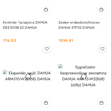
Kontroler 1-przejścia DAHUA
Zestaw wideodomofonowy
DEE1010B-S2 DAHUA
DAHUA KTP03 DAHUA
176.03
1036.81
Cena:
Cena: