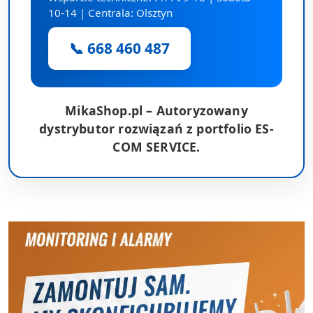
10-14 | Centrala: Olsztyn
📞 668 460 487
MikaShop.pl – Autoryzowany
dystrybutor rozwiązań z portfolio ES-
COM SERVICE.