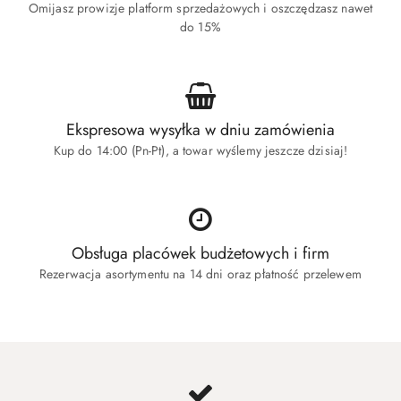
Omijasz prowizje platform sprzedażowych i oszczędzasz nawet
do 15%
Ekspresowa wysyłka w dniu zamówienia
Kup do 14:00 (Pn-Pt), a towar wyślemy jeszcze dzisiaj!
Obsługa placówek budżetowych i firm
Rezerwacja asortymentu na 14 dni oraz płatność przelewem