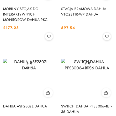
MOBILNY STOJAK DO
STACJA BRAMOWA DAHUA
INTERAKTYWNYCH
VTO2311R-WP DAHUA
MONITORÓW DAHUA PKC-
MS0B DAHUA
2177.23
597.54
Cena:
Cena:
DAHUA ASF280ZL DAHUA
SWITCH DAHUA PFS3006-4ET-
36 DAHUA