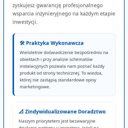
zyskujesz gwarancję profesjonalnego
wsparcia inżynieryjnego na każdym etapie
inwestycji.
🛠 Praktyka Wykonawcza
Wieloletnie doświadczenie bezpośrednio na
obiektach i przy analizie schematów
instalacyjnych pozwala nam poznać każdy
produkt od strony technicznej. To wiedza,
której nie zastąpią standardowe opisy
marketingowe.
📐 Zindywidualizowane Doradztwo
Naszym priorytetem jest bezawaryjne
działanie systemu u inwestora. Jeżeli na