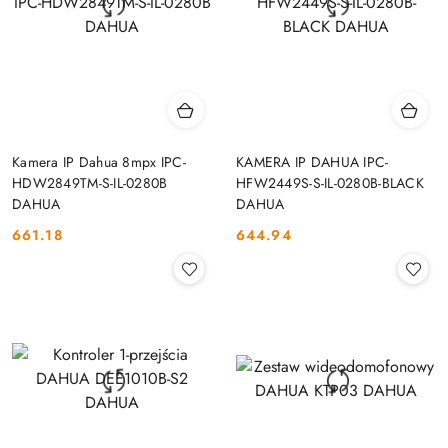
Kamera IP Dahua 8mpx IPC-
KAMERA IP DAHUA IPC-
HDW2849TM-S-IL-0280B
HFW2449S-S-IL-0280B-BLACK
DAHUA
DAHUA
661.18
644.94
Cena:
Cena: