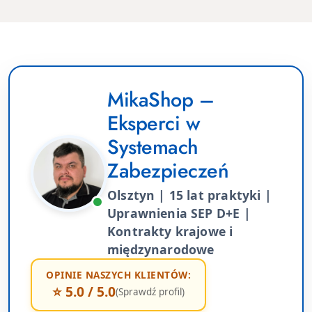
MikaShop –
Eksperci w
Systemach
Zabezpieczeń
Olsztyn | 15 lat praktyki |
Uprawnienia SEP D+E |
Kontrakty krajowe i
międzynarodowe
OPINIE NASZYCH KLIENTÓW:
⭐ 5.0 / 5.0
(Sprawdź profil)