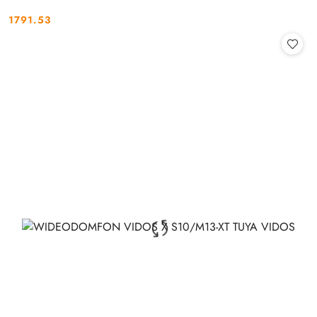
1791.53
Cena: