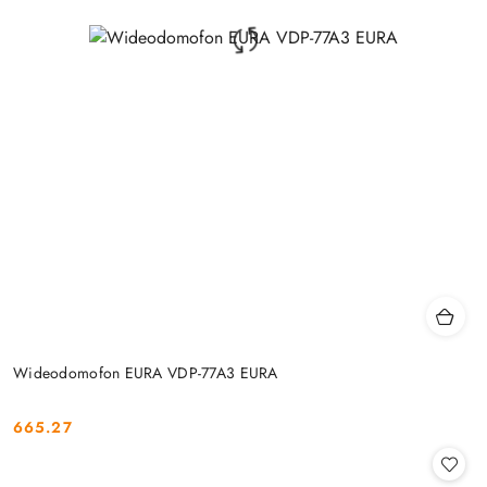
Wideodomofon EURA VDP-77A3 EURA
665.27
Cena: