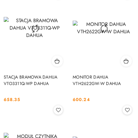
STACJA BRAMOWA DAHUA
MONITOR DAHUA
VTO3311Q-WP DAHUA
VTH2622GW-W DAHUA
658.35
600.24
Cena:
Cena: