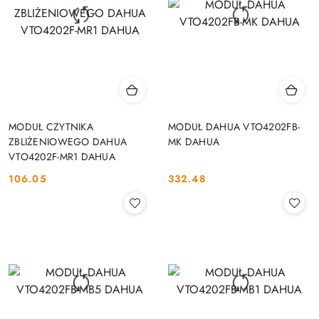
MODUŁ CZYTNIKA
MODUŁ DAHUA VTO4202FB-
ZBLIŻENIOWEGO DAHUA
MK DAHUA
VTO4202F-MR1 DAHUA
106.05
332.48
Cena:
Cena: