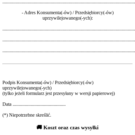
.............................................................................................................
- Adres Konsumenta(-ów) / Przedsiębiorcy(-ów)
uprzywilejowanego(-ych):
.............................................................................................................
.............................................................................................................
..............................................................................................................
Podpis Konsumenta(-ów) / Przedsiębiorcy(-ów)
uprzywilejowanego(-ych)
(tylko jeżeli formularz jest przesyłany w wersji papierowej)
Data ............................................
(*) Niepotrzebne skreślić.
🚚 Koszt oraz czas wysyłki