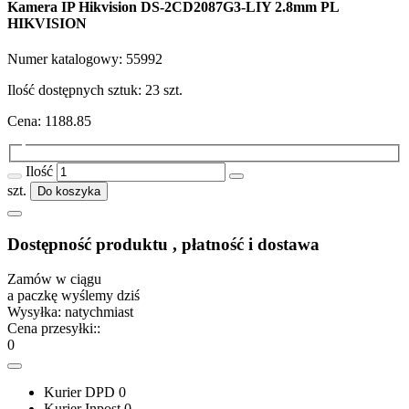
Kamera IP Hikvision DS-2CD2087G3-LIY 2.8mm PL
HIKVISION
Numer katalogowy:
55992
Ilość dostępnych sztuk:
23
szt.
Cena:
1188.85
Ilość
szt.
Do koszyka
Dostępność produktu , płatność i dostawa
Zamów w ciągu
a paczkę wyślemy dziś
Wysyłka:
natychmiast
Cena przesyłki::
0
Kurier DPD
0
Kurier Inpost
0