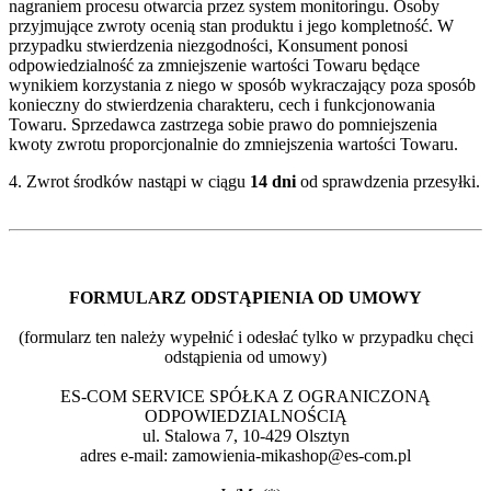
nagraniem procesu otwarcia przez system monitoringu. Osoby
przyjmujące zwroty ocenią stan produktu i jego kompletność. W
przypadku stwierdzenia niezgodności, Konsument ponosi
odpowiedzialność za zmniejszenie wartości Towaru będące
wynikiem korzystania z niego w sposób wykraczający poza sposób
konieczny do stwierdzenia charakteru, cech i funkcjonowania
Towaru. Sprzedawca zastrzega sobie prawo do pomniejszenia
kwoty zwrotu proporcjonalnie do zmniejszenia wartości Towaru.
4. Zwrot środków nastąpi w ciągu
14 dni
od sprawdzenia przesyłki.
FORMULARZ ODSTĄPIENIA OD UMOWY
(formularz ten należy wypełnić i odesłać tylko w przypadku chęci
odstąpienia od umowy)
ES-COM SERVICE SPÓŁKA Z OGRANICZONĄ
ODPOWIEDZIALNOŚCIĄ
ul. Stalowa 7, 10-429 Olsztyn
adres e-mail: zamowienia-mikashop@es-com.pl