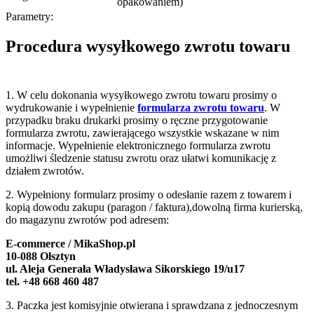
opakowaniem)
Parametry:
Procedura wysyłkowego zwrotu towaru
1. W celu dokonania wysyłkowego zwrotu towaru prosimy o
wydrukowanie i wypełnienie
formularza zwrotu towaru
. W
przypadku braku drukarki prosimy o ręczne przygotowanie
formularza zwrotu, zawierającego wszystkie wskazane w nim
informacje. Wypełnienie elektronicznego formularza zwrotu
umożliwi śledzenie statusu zwrotu oraz ułatwi komunikację z
działem zwrotów.
2. Wypełniony formularz prosimy o odesłanie razem z towarem i
kopią dowodu zakupu (paragon / faktura),dowolną firma kurierską,
do magazynu zwrotów pod adresem:
E-commerce / MikaShop.pl
10-088 Olsztyn
ul. Aleja Generała Władysława Sikorskiego 19/u17
tel. +48 668 460 487
3. Paczka jest komisyjnie otwierana i sprawdzana z jednoczesnym