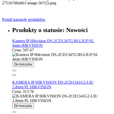
Pomiń karuzelę produktów
Produkty o statusie:
Nowości
Kamera IP Hikvision DS-2CD1347G3H-LIUF/SL
4mm HIKVISION
Cena:
597.67
Do koszyka
KAMERA IP HIKVISION DS-2CD1341G2-LIU
2.8mm PL HIKVISION
Cena:
313.76
Do koszyka