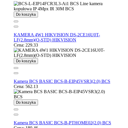
Do koszyka
KAMERA 4W1 HIKVISION DS-2CE16U0T-
LF(2.8mm)(O-STD) HIKVISION
Cena:
229.33
Do koszyka
Kamera BCS BASIC BCS-B-EIP45VSR3(2.0) BCS
Cena:
562.13
Do koszyka
Kamera BCS BASIC BCS-B-PTHOME02(2.0) BCS
Cena:
180.46