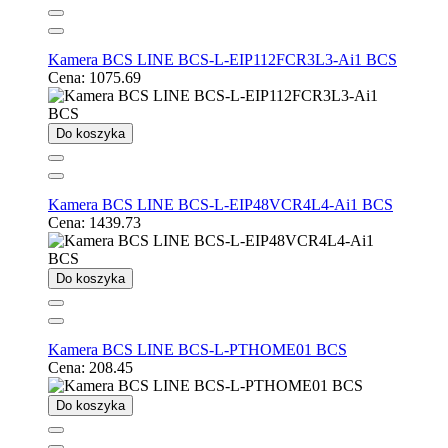
Kamera BCS LINE BCS-L-EIP112FCR3L3-Ai1 BCS
Cena:
1075.69
Do koszyka
Kamera BCS LINE BCS-L-EIP48VCR4L4-Ai1 BCS
Cena:
1439.73
Do koszyka
Kamera BCS LINE BCS-L-PTHOME01 BCS
Cena:
208.45
Do koszyka