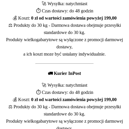
🚀 Wysyłka: natychmiast
⏱️ Czas dostawy: do 48 godzin
💰 Koszt:
0 zł od wartości zamówienia powyżej 199,00
⚖️ Produkty do 30 kg - Darmowa dostawa obejmuje przesyłki
standardowe do 30 kg.
Produkty wielkogabarytowe są wyłączone z promocji darmowej
dostawy,
a ich koszt moze być ustalany indywidualnie.
🚛 Kurier InPost
🚀 Wysyłka: natychmiast
⏱️ Czas dostawy: do 48 godzin
💰 Koszt:
0 zł od wartości zamówienia powyżej 199,00
⚖️ Produkty do 30 kg - Darmowa dostawa obejmuje przesyłki
standardowe do 30 kg.
Produkty wielkogabarytowe są wyłączone z promocji darmowej
dostawy,