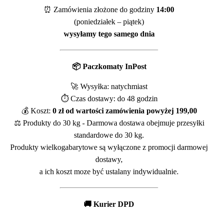
⏰ Zamówienia złożone do godziny
14:00
(poniedziałek – piątek)
wysyłamy tego samego dnia
📦 Paczkomaty InPost
🚀 Wysyłka: natychmiast
⏱️ Czas dostawy: do 48 godzin
💰 Koszt:
0 zł od wartości zamówienia powyżej 199,00
⚖️ Produkty do 30 kg - Darmowa dostawa obejmuje przesyłki
standardowe do 30 kg.
Produkty wielkogabarytowe są wyłączone z promocji darmowej
dostawy,
a ich koszt moze być ustalany indywidualnie.
🚚 Kurier DPD