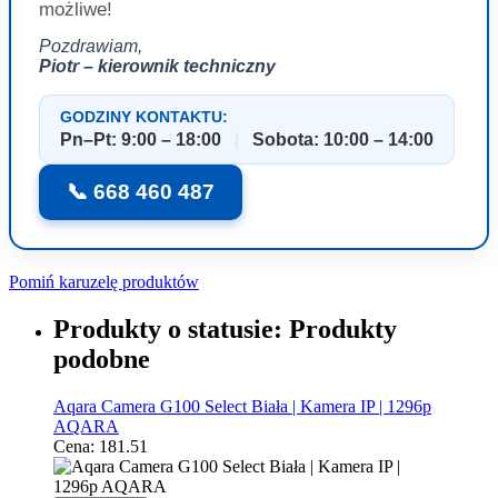
możliwe!
Pozdrawiam,
Piotr – kierownik techniczny
GODZINY KONTAKTU:
Pn–Pt: 9:00 – 18:00
|
Sobota: 10:00 – 14:00
📞 668 460 487
Pomiń karuzelę produktów
Produkty o statusie:
Produkty
podobne
Aqara Camera G100 Select Biała | Kamera IP | 1296p
AQARA
Cena:
181.51