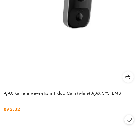
AJAX Kamera wewnętrzna IndoorCam (white) AJAX SYSTEMS
892.32
Cena: