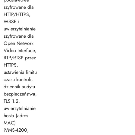
szyfrowane dla
HTTP/HTTPS,
WSSE i
uwierzytelnianie
szyfrowane dla
Open Network
Video Interface,
RTP/RTSP przez
HTTPS,
ustawienia limitu
czasu kontroli,
dziennik audytu
bezpieczeństwa,
TLS 1.2,
uwierzytelnianie
hosta (adres
MAC)
iVMS-4200,