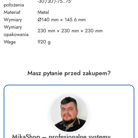
-30°/30°/-75..75°
położenia
Materiał
Metal
Wymiary
Ø140 mm × 145.6 mm
Wymiary
230 mm × 230 mm × 230 mm
opakowania
Waga
920 g
Masz pytanie przed zakupem?
MikaShop – profesjonalne systemy