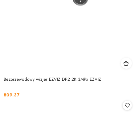
Bezprzewodowy wizjer EZVIZ DP2 2K 3MPx EZVIZ
809.37
Cena: