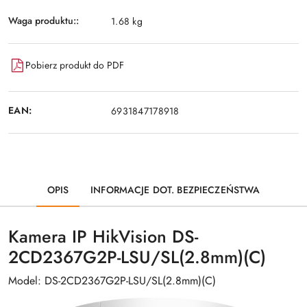
Waga produktu::
1.68 kg
Pobierz produkt do PDF
EAN:
6931847178918
OPIS
INFORMACJE DOT. BEZPIECZEŃSTWA
Kamera IP HikVision DS-
2CD2367G2P-LSU/SL(2.8mm)(C)
Model: DS-2CD2367G2P-LSU/SL(2.8mm)(C)