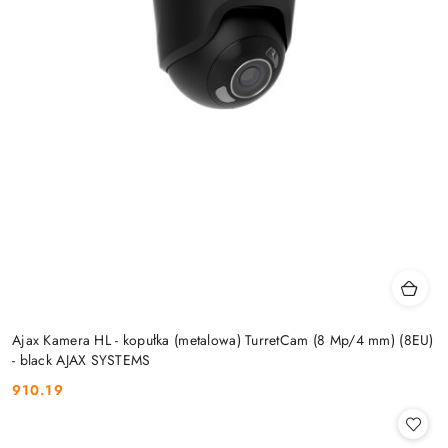
Ajax Kamera HL - kopułka (metalowa) TurretCam (8 Mp/4 mm) (8EU)
- black AJAX SYSTEMS
910.19
Cena: