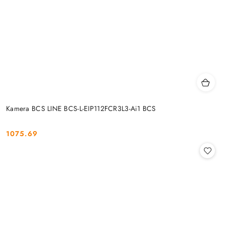
Kamera BCS LINE BCS-L-EIP112FCR3L3-Ai1 BCS
1075.69
Cena: