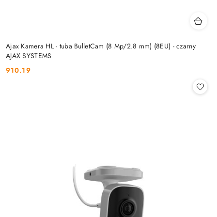
Ajax Kamera HL - tuba BulletCam (8 Mp/2.8 mm) (8EU) - czarny
AJAX SYSTEMS
910.19
Cena: