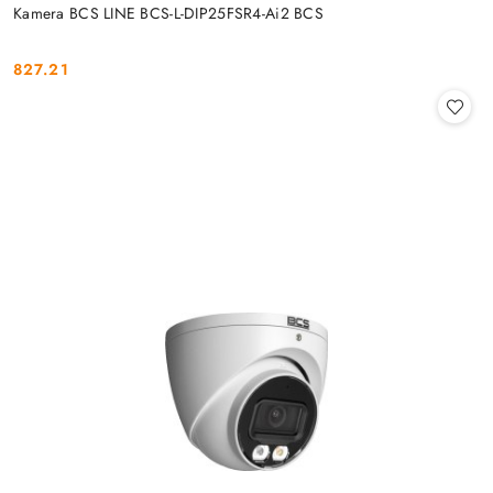
Kamera BCS LINE BCS-L-DIP25FSR4-Ai2 BCS
827.21
Cena: