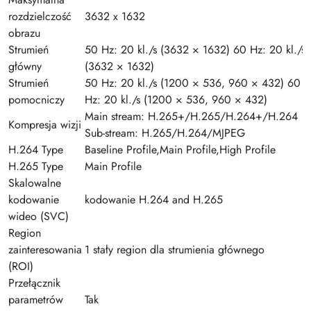
rozdzielczość
3632 x 1632
obrazu
Strumień
50 Hz: 20 kl./s (3632 × 1632) 60 Hz: 20 kl./s
główny
(3632 × 1632)
Strumień
50 Hz: 20 kl./s (1200 × 536, 960 × 432) 60
pomocniczy
Hz: 20 kl./s (1200 × 536, 960 × 432)
Main stream: H.265+/H.265/H.264+/H.264
Kompresja wizji
Sub-stream: H.265/H.264/MJPEG
H.264 Type
Baseline Profile,Main Profile,High Profile
H.265 Type
Main Profile
Skalowalne
kodowanie
kodowanie H.264 and H.265
wideo (SVC)
Region
zainteresowania
1 stały region dla strumienia głównego
(ROI)
Przełącznik
parametrów
Tak