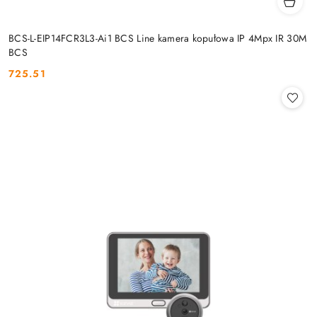
BCS-L-EIP14FCR3L3-Ai1 BCS Line kamera kopułowa IP 4Mpx IR 30M
BCS
725.51
Cena: