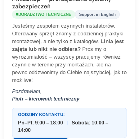
zabezpieczeń
DORADZTWO TECHNICZNE
Support in English
Jesteśmy zespołem czynnych instalatorów.
Oferowany sprzęt znamy z codziennej praktyki
montażowej, a nie tylko z katalogów.
Linia jest
zajęta lub nikt nie odbiera?
Prosimy o
wyrozumiałość – wszyscy pracujemy również
czynnie w terenie przy montażach, ale na
pewno oddzwonimy do Ciebie najszybciej, jak to
możliwe!
Pozdrawiam,
Piotr – kierownik techniczny
GODZINY KONTAKTU:
Pn–Pt: 9:00 – 18:00
|
Sobota: 10:00 –
14:00