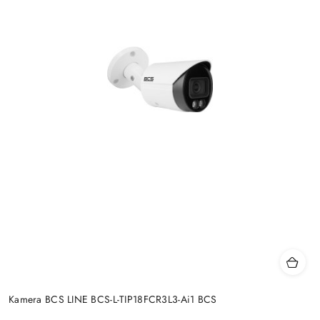
Kamera BCS LINE BCS-L-TIP18FCR3L3-Ai1 BCS