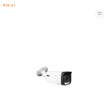
910.41
Cena: