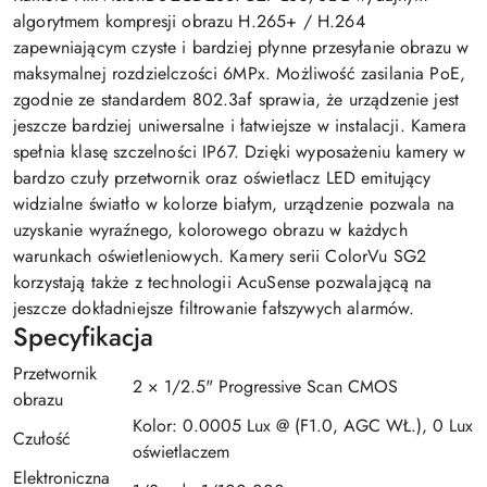
algorytmem kompresji obrazu H.265+ / H.264
zapewniającym czyste i bardziej płynne przesyłanie obrazu w
maksymalnej rozdzielczości 6MPx. Możliwość zasilania PoE,
zgodnie ze standardem 802.3af sprawia, że urządzenie jest
jeszcze bardziej uniwersalne i łatwiejsze w instalacji. Kamera
spełnia klasę szczelności IP67. Dzięki wyposażeniu kamery w
bardzo czuły przetwornik oraz oświetlacz LED emitujący
widzialne światło w kolorze białym, urządzenie pozwala na
uzyskanie wyraźnego, kolorowego obrazu w każdych
warunkach oświetleniowych. Kamery serii ColorVu SG2
korzystają także z technologii AcuSense pozwalającą na
jeszcze dokładniejsze filtrowanie fałszywych alarmów.
Specyfikacja
Przetwornik
2 × 1/2.5" Progressive Scan CMOS
obrazu
Kolor: 0.0005 Lux @ (F1.0, AGC WŁ.), 0 Lux z
Czułość
oświetlaczem
Elektroniczna