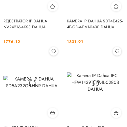
REJESTRATOR IP DAHUA
KAMERA IP DAHUA SDT4E425-
NVR4216-4KS3 DAHUA
4F-GB-A-PV1-0400 DAHUA
1776.12
1331.91
Cena:
Cena: