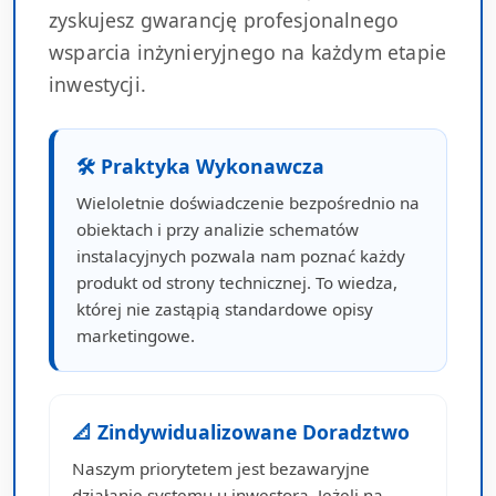
zyskujesz gwarancję profesjonalnego
wsparcia inżynieryjnego na każdym etapie
inwestycji.
🛠 Praktyka Wykonawcza
Wieloletnie doświadczenie bezpośrednio na
obiektach i przy analizie schematów
instalacyjnych pozwala nam poznać każdy
produkt od strony technicznej. To wiedza,
której nie zastąpią standardowe opisy
marketingowe.
📐 Zindywidualizowane Doradztwo
Naszym priorytetem jest bezawaryjne
działanie systemu u inwestora. Jeżeli na