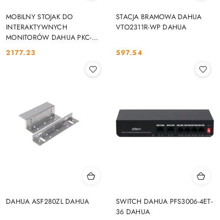
MOBILNY STOJAK DO
STACJA BRAMOWA DAHUA
INTERAKTYWNYCH
VTO2311R-WP DAHUA
MONITORÓW DAHUA PKC-
MS0B DAHUA
2177.23
597.54
Cena:
Cena:
DAHUA ASF280ZL DAHUA
SWITCH DAHUA PFS3006-4ET-
36 DAHUA