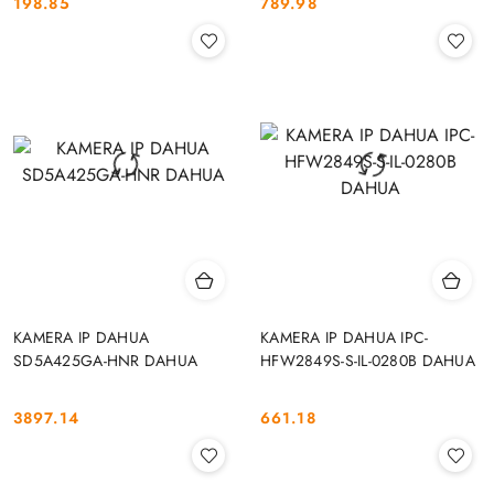
198.85
789.98
Cena:
Cena:
KAMERA IP DAHUA
KAMERA IP DAHUA IPC-
SD5A425GA-HNR DAHUA
HFW2849S-S-IL-0280B DAHUA
3897.14
661.18
Cena:
Cena: