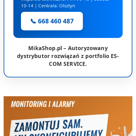
10-14 | Centrala: Olsztyn
📞 668 460 487
MikaShop.pl – Autoryzowany
dystrybutor rozwiązań z portfolio ES-
COM SERVICE.