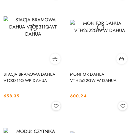
STACJA BRAMOWA DAHUA
MONITOR DAHUA
VTO3311Q-WP DAHUA
VTH2622GW-W DAHUA
658.35
600.24
Cena:
Cena: