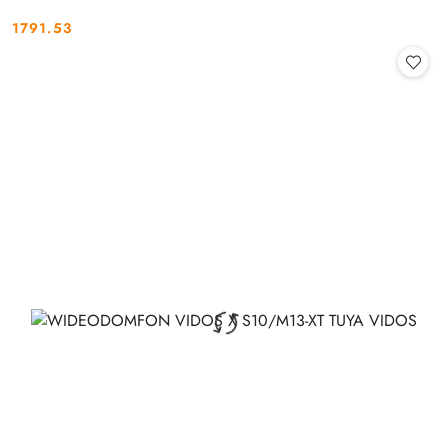
1791.53
Cena: