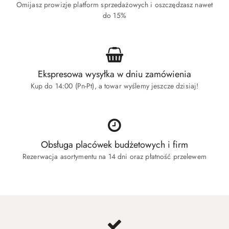
Omijasz prowizje platform sprzedażowych i oszczędzasz nawet
do 15%
Ekspresowa wysyłka w dniu zamówienia
Kup do 14:00 (Pn-Pt), a towar wyślemy jeszcze dzisiaj!
Obsługa placówek budżetowych i firm
Rezerwacja asortymentu na 14 dni oraz płatność przelewem