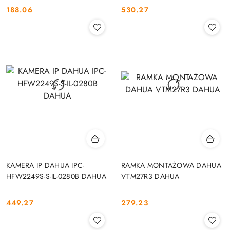
188.06
530.27
Cena:
Cena:
KAMERA IP DAHUA IPC-
RAMKA MONTAŻOWA DAHUA
HFW2249S-S-IL-0280B DAHUA
VTM27R3 DAHUA
449.27
279.23
Cena:
Cena: