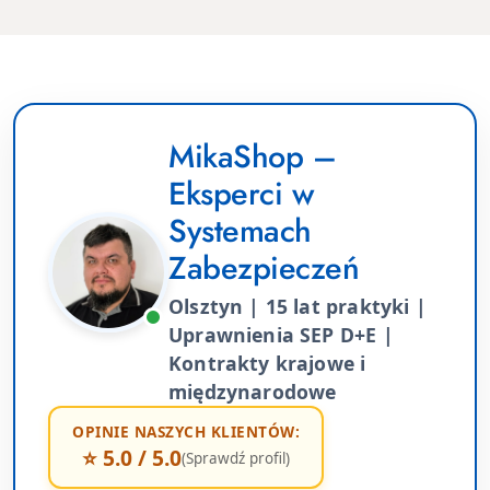
MikaShop –
Eksperci w
Systemach
Zabezpieczeń
Olsztyn | 15 lat praktyki |
Uprawnienia SEP D+E |
Kontrakty krajowe i
międzynarodowe
OPINIE NASZYCH KLIENTÓW:
⭐ 5.0 / 5.0
(Sprawdź profil)