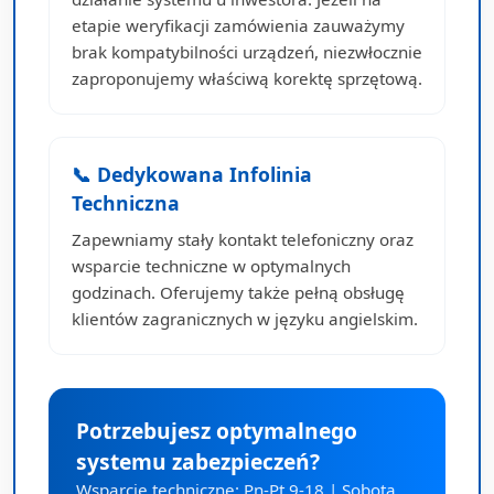
etapie weryfikacji zamówienia zauważymy
brak kompatybilności urządzeń, niezwłocznie
zaproponujemy właściwą korektę sprzętową.
📞 Dedykowana Infolinia
Techniczna
Zapewniamy stały kontakt telefoniczny oraz
wsparcie techniczne w optymalnych
godzinach. Oferujemy także pełną obsługę
klientów zagranicznych w języku angielskim.
Potrzebujesz optymalnego
systemu zabezpieczeń?
Wsparcie techniczne: Pn-Pt 9-18 | Sobota