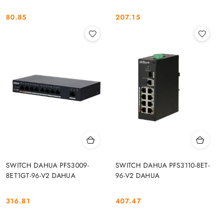
80.85
207.15
Cena:
Cena:
SWITCH DAHUA PFS3009-
SWITCH DAHUA PFS3110-8ET-
8ET1GT-96-V2 DAHUA
96-V2 DAHUA
316.81
407.47
Cena:
Cena: