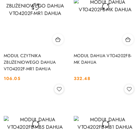
MODUŁ CZYTNIKA
MODUŁ DAHUA VTO4202FB-
ZBLIŻENIOWEGO DAHUA
MK DAHUA
VTO4202F-MR1 DAHUA
106.05
332.48
Cena:
Cena: