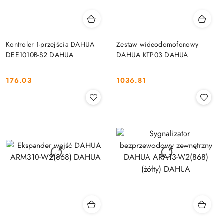
Kontroler 1-przejścia DAHUA
Zestaw wideodomofonowy
DEE1010B-S2 DAHUA
DAHUA KTP03 DAHUA
176.03
1036.81
Cena:
Cena: