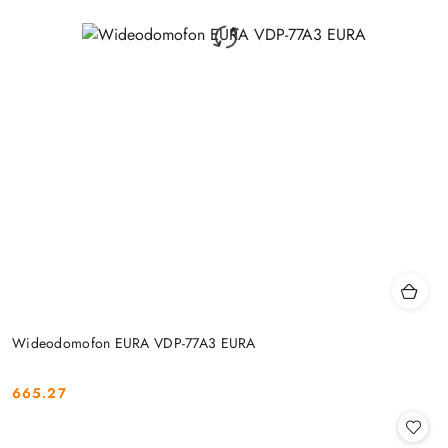
Wideodomofon EURA VDP-77A3 EURA
665.27
Cena: