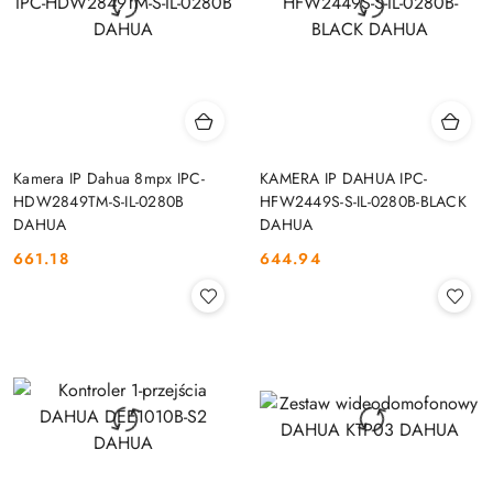
Kamera IP Dahua 8mpx IPC-
KAMERA IP DAHUA IPC-
HDW2849TM-S-IL-0280B
HFW2449S-S-IL-0280B-BLACK
DAHUA
DAHUA
661.18
644.94
Cena:
Cena: