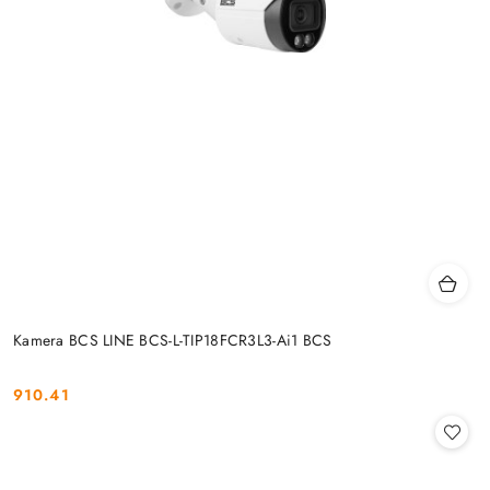
Kamera BCS LINE BCS-L-TIP18FCR3L3-Ai1 BCS
910.41
Cena: