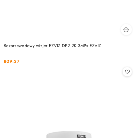
Bezprzewodowy wizjer EZVIZ DP2 2K 3MPx EZVIZ
809.37
Cena: