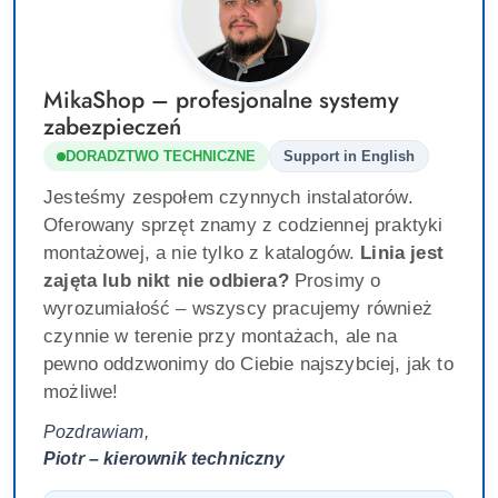
MikaShop – profesjonalne systemy
zabezpieczeń
DORADZTWO TECHNICZNE
Support in English
Jesteśmy zespołem czynnych instalatorów.
Oferowany sprzęt znamy z codziennej praktyki
montażowej, a nie tylko z katalogów.
Linia jest
zajęta lub nikt nie odbiera?
Prosimy o
wyrozumiałość – wszyscy pracujemy również
czynnie w terenie przy montażach, ale na
pewno oddzwonimy do Ciebie najszybciej, jak to
możliwe!
Pozdrawiam,
Piotr – kierownik techniczny