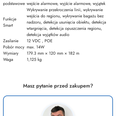
podstawowe
wejście alarmowe, wyjście alarmowe, wyjątek
Wykrywanie przekroczenia linii, wykrywanie
wejścia do regionu, wykrywanie bagażu bez
Funkcje
nadzoru, detekcja usunięcia obiektu, detekcja
Smart
wtargnięcia, detekcja opuszczenia regionu,
detekcja wyjątków audio
Zasilanie
12 VDC , POE
Pobór mocy
max. 14W
Wymiary
179.3 mm × 120 mm × 182 m
Waga
1,125 kg
Masz pytanie przed zakupem?