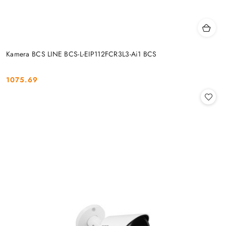
Kamera BCS LINE BCS-L-EIP112FCR3L3-Ai1 BCS
1075.69
Cena: