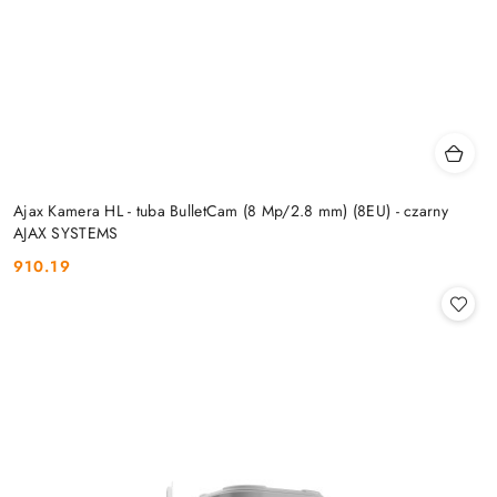
Ajax Kamera HL - tuba BulletCam (8 Mp/2.8 mm) (8EU) - czarny
AJAX SYSTEMS
910.19
Cena: