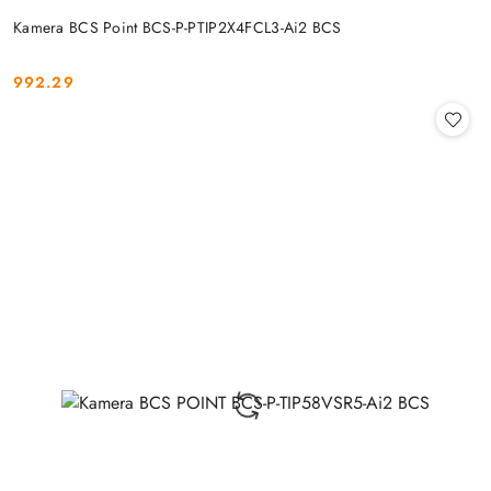
Kamera BCS Point BCS-P-PTIP2X4FCL3-Ai2 BCS
992.29
Cena: