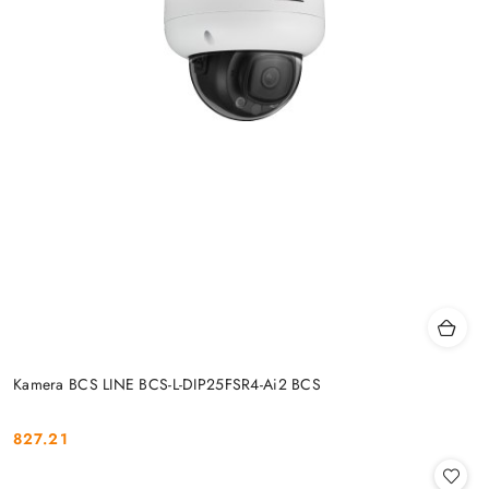
Kamera BCS LINE BCS-L-DIP25FSR4-Ai2 BCS
827.21
Cena: