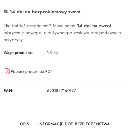
🔄 14 dni na bezproblemowy zwrot
Nie trafiłeś z modelem? Masz pełne
14 dni na zwrot
fabrycznie nowego, nieużywanego zestawu bez podawania
przyczyny.
Waga produktu::
1.9 kg
Pobierz produkt do PDF
EAN:
6931847160197
OPIS
INFORMACJE DOT. BEZPIECZEŃSTWA