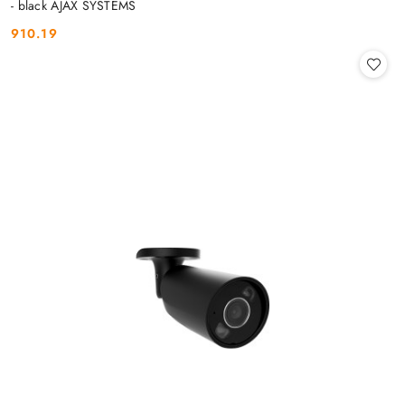
- black AJAX SYSTEMS
910.19
Cena: