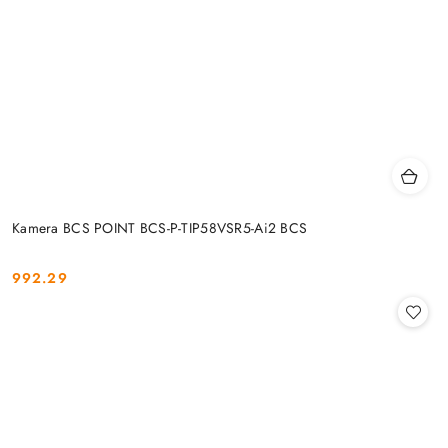
Kamera BCS POINT BCS-P-TIP58VSR5-Ai2 BCS
992.29
Cena: