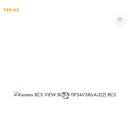
769.42
Cena: