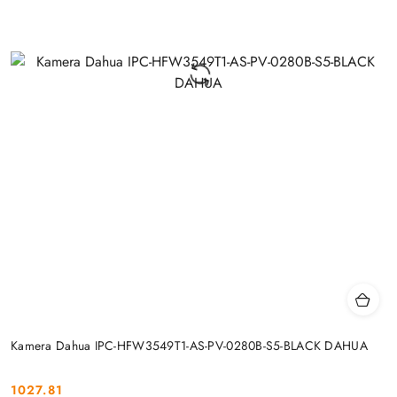
Kamera Dahua IPC-HFW3549T1-AS-PV-0280B-S5-BLACK DAHUA
1027.81