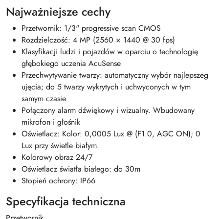
Najważniejsze cechy
Przetwornik: 1/3" progressive scan CMOS
Rozdzielczość: 4 MP (2560 × 1440 @ 30 fps)
Klasyfikacji ludzi i pojazdów w oparciu o technologię
głębokiego uczenia AcuSense
Przechwytywanie twarzy: automatyczny wybór najlepszeg
ujęcia; do 5 twarzy wykrytych i uchwyconych w tym
samym czasie
Połączony alarm dźwiękowy i wizualny. Wbudowany
mikrofon i głośnik
Oświetlacz: Kolor: 0,0005 Lux @ (F1.0, AGC ON); 0
Lux przy świetle białym.
Kolorowy obraz 24/7
Oświetlacz światła białego: do 30m
Stopień ochrony: IP66
Specyfikacja techniczna
Przetwornik