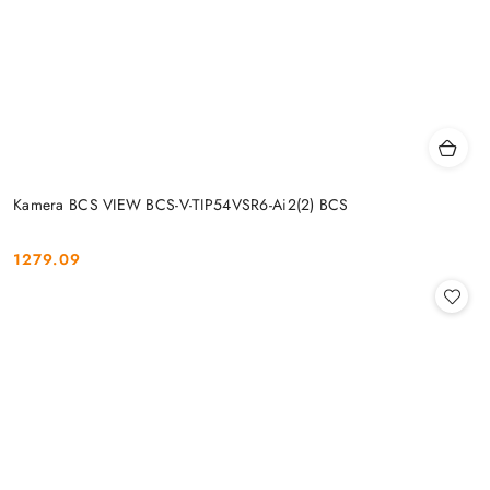
Kamera BCS VIEW BCS-V-TIP54VSR6-Ai2(2) BCS
1279.09
Cena: