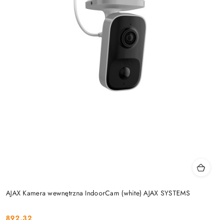
AJAX Kamera wewnętrzna IndoorCam (white) AJAX SYSTEMS
892.32