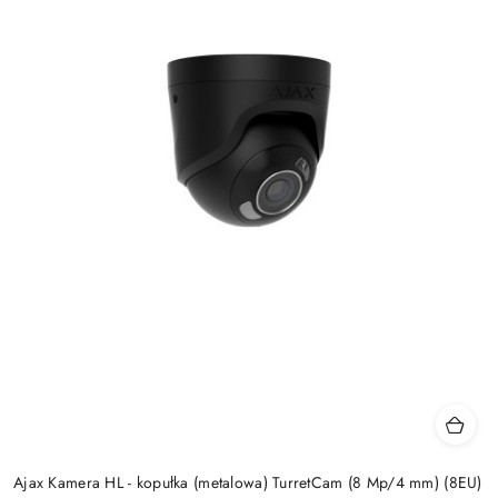
Ajax Kamera HL - kopułka (metalowa) TurretCam (8 Mp/4 mm) (8EU)