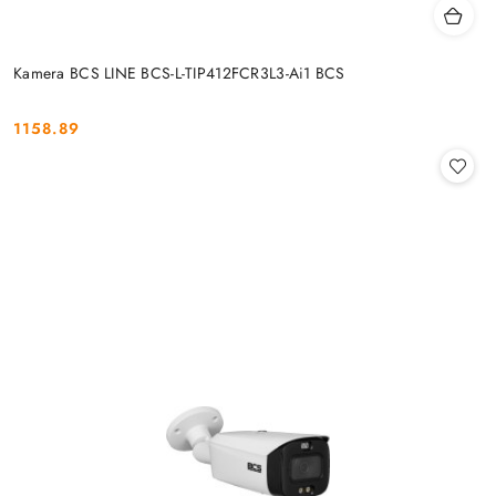
Kamera BCS LINE BCS-L-TIP412FCR3L3-Ai1 BCS
1158.89
Cena: