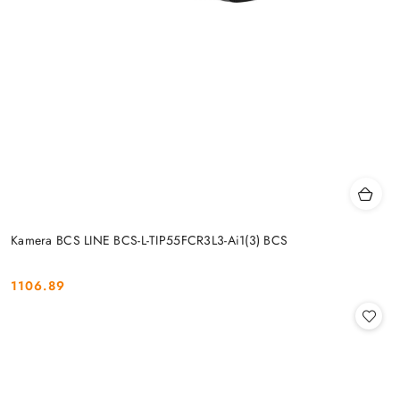
Kamera BCS LINE BCS-L-TIP55FCR3L3-Ai1(3) BCS
1106.89
Cena: