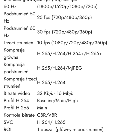
60 Hz
(1800p/1520p/1080p/720p)
Podstrumień 50
25 fps (720p/480p/360p)
Hz
Podstrumień 60
30 fps (720p/480p/360p)
Hz
Trzeci strumień
10 fps (1080p/720p/480p/360p)
Kompresja
H.265/H.264/H.264+/H.265+
główna
Kompresja
H.265/H.264/MJPEG
podstrumień
Kompresja trzeci
H.265/H.264
strumień
Bitrate wideo
32 Kb/s - 16 Mb/s
Profil H.264
Baseline/Main/High
Profil H.265
Main
Kontrola bitrate
CBR/VBR
SVC
H.264/H.265
ROI
1 obszar (główny + podstrumień)