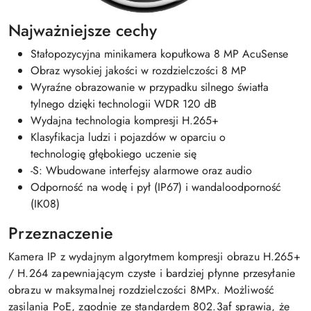
Najważniejsze cechy
Stałopozycyjna minikamera kopułkowa 8 MP AcuSense
Obraz wysokiej jakości w rozdzielczości 8 MP
Wyraźne obrazowanie w przypadku silnego światła
tylnego dzięki technologii WDR 120 dB
Wydajna technologia kompresji H.265+
Klasyfikacja ludzi i pojazdów w oparciu o
technologię głębokiego uczenie się
-S: Wbudowane interfejsy alarmowe oraz audio
Odporność na wodę i pył (IP67) i wandaloodporność
(IK08)
Przeznaczenie
Kamera IP z wydajnym algorytmem kompresji obrazu H.265+
/ H.264 zapewniającym czyste i bardziej płynne przesyłanie
obrazu w maksymalnej rozdzielczości 8MPx. Możliwość
zasilania PoE, zgodnie ze standardem 802.3af sprawia, że