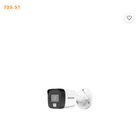
725.51
Cena: