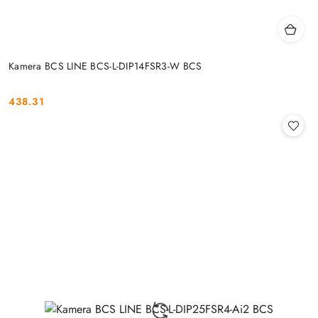
Kamera BCS LINE BCS-L-DIP14FSR3-W BCS
438.31
Cena: