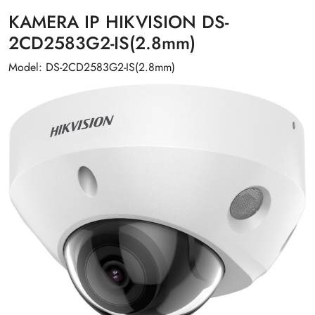
KAMERA IP HIKVISION DS-
2CD2583G2-IS(2.8mm)
Model: DS-2CD2583G2-IS(2.8mm)