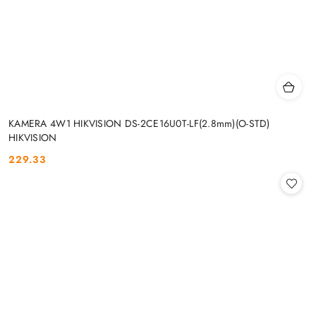
KAMERA 4W1 HIKVISION DS-2CE16U0T-LF(2.8mm)(O-STD)
HIKVISION
229.33
Cena: