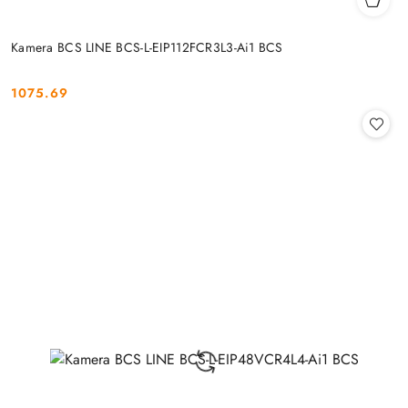
Kamera BCS LINE BCS-L-EIP112FCR3L3-Ai1 BCS
1075.69
Cena: