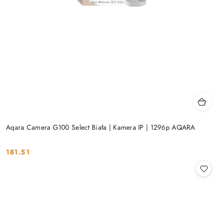
Aqara Camera G100 Select Biała | Kamera IP | 1296p AQARA
181.51
Cena: