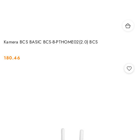
Kamera BCS BASIC BCS-B-PTHOME02(2.0) BCS
180.46
Cena: