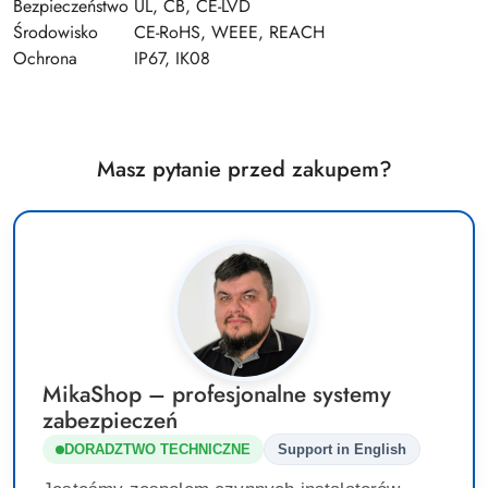
Bezpieczeństwo
UL, CB, CE-LVD
Środowisko
CE-RoHS, WEEE, REACH
Ochrona
IP67, IK08
Masz pytanie przed zakupem?
MikaShop – profesjonalne systemy
zabezpieczeń
DORADZTWO TECHNICZNE
Support in English