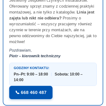
Jesteśmy zespołem czynnych instalatorów.
Oferowany sprzęt znamy z codziennej praktyki
montażowej, a nie tylko z katalogów.
Linia jest
zajęta lub nikt nie odbiera?
Prosimy o
wyrozumiałość – wszyscy pracujemy również
czynnie w terenie przy montażach, ale na
pewno oddzwonimy do Ciebie najszybciej, jak to
możliwe!
Pozdrawiam,
Piotr – kierownik techniczny
GODZINY KONTAKTU:
Pn–Pt: 9:00 – 18:00
|
Sobota: 10:00 –
14:00
📞 668 460 487