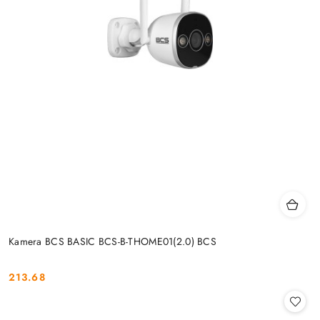
Kamera BCS BASIC BCS-B-THOME01(2.0) BCS
213.68
Cena: