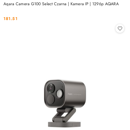
Aqara Camera G100 Select Czarna | Kamera IP | 1296p AQARA
181.51
Cena: