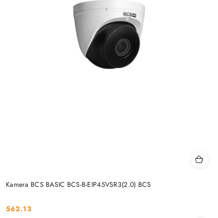
Kamera BCS BASIC BCS-B-EIP45VSR3(2.0) BCS
562.13
Cena: