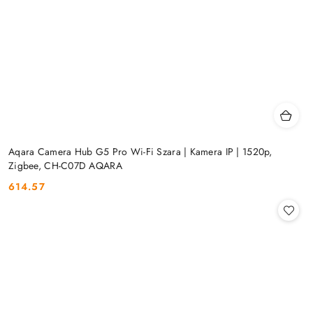
Aqara Camera Hub G5 Pro Wi-Fi Szara | Kamera IP | 1520p,
Zigbee, CH-C07D AQARA
614.57
Cena: