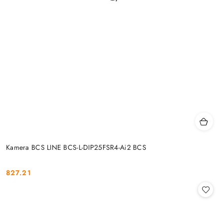
Kamera BCS LINE BCS-L-DIP25FSR4-Ai2 BCS
827.21
Cena: