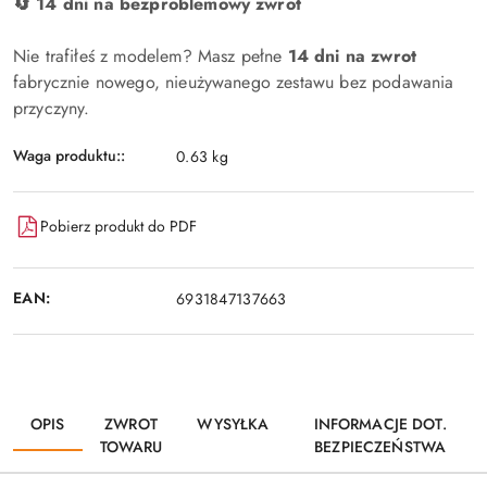
🔄 14 dni na bezproblemowy zwrot
Nie trafiłeś z modelem? Masz pełne
14 dni na zwrot
fabrycznie nowego, nieużywanego zestawu bez podawania
przyczyny.
Waga produktu::
0.63 kg
Pobierz produkt do PDF
EAN:
6931847137663
OPIS
ZWROT
WYSYŁKA
INFORMACJE DOT.
TOWARU
BEZPIECZEŃSTWA