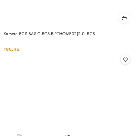
Kamera BCS BASIC BCS-B-PTHOME02(2.0) BCS
180.46
Cena: