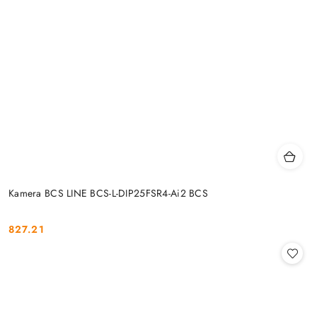
Kamera BCS LINE BCS-L-DIP25FSR4-Ai2 BCS
827.21
Cena: