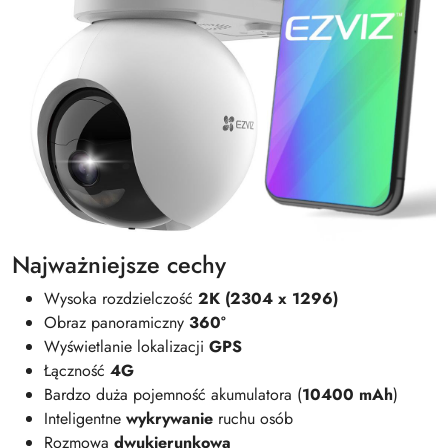
Najważniejsze cechy
Wysoka rozdzielczość
2K (2304 x 1296)
Obraz panoramiczny
360°
Wyświetlanie lokalizacji
GPS
Łączność
4G
Bardzo duża pojemność akumulatora (
10400 mAh
)
Inteligentne
wykrywanie
ruchu osób
Rozmowa
dwukierunkowa