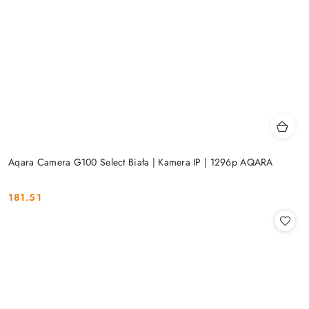
Aqara Camera G100 Select Biała | Kamera IP | 1296p AQARA
181.51
Cena: