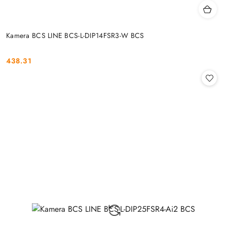
Kamera BCS LINE BCS-L-DIP14FSR3-W BCS
438.31
Cena: