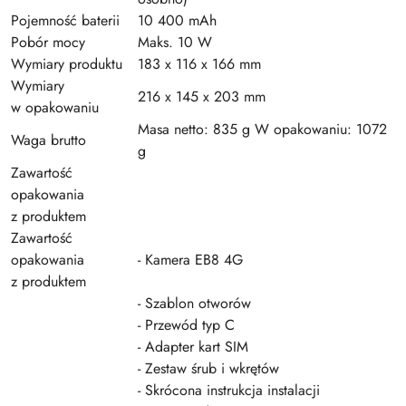
Pojemność baterii
10 400 mAh
Pobór mocy
Maks. 10 W
Wymiary produktu
183 x 116 x 166 mm
Wymiary
216 x 145 x 203 mm
w opakowaniu
Masa netto: 835 g W opakowaniu: 1072
Waga brutto
g
Zawartość
opakowania
z produktem
Zawartość
opakowania
- Kamera EB8 4G
z produktem
- Szablon otworów
- Przewód typ C
- Adapter kart SIM
- Zestaw śrub i wkrętów
- Skrócona instrukcja instalacji