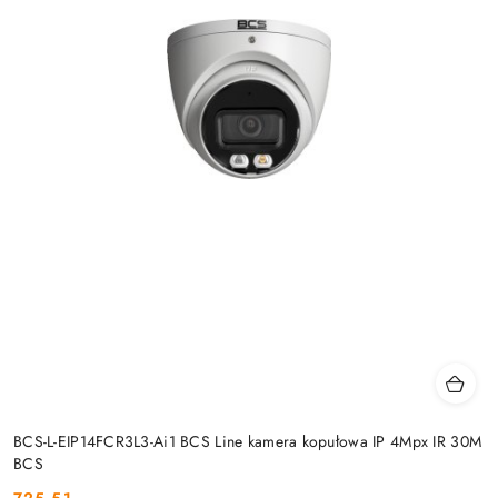
BCS-L-EIP14FCR3L3-Ai1 BCS Line kamera kopułowa IP 4Mpx IR 30M
BCS
725.51