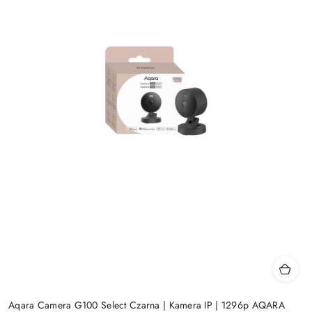
Aqara Camera G100 Select Czarna | Kamera IP | 1296p AQARA