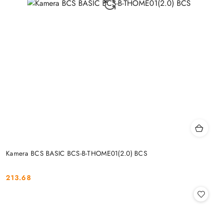
Kamera BCS BASIC BCS-B-THOME01(2.0) BCS
213.68
Cena: