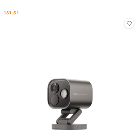
181.51
Cena: