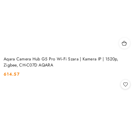
Aqara Camera Hub G5 Pro Wi-Fi Szara | Kamera IP | 1520p,
Zigbee, CH-C07D AQARA
614.57
Cena: