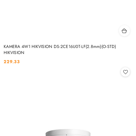
KAMERA 4W1 HIKVISION DS-2CE16U0T-LF(2.8mm)(O-STD)
HIKVISION
229.33
Cena: