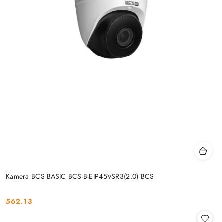
Kamera BCS BASIC BCS-B-EIP45VSR3(2.0) BCS
562.13
Cena: