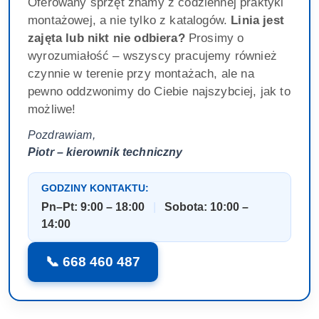
Oferowany sprzęt znamy z codziennej praktyki
montażowej, a nie tylko z katalogów.
Linia jest
zajęta lub nikt nie odbiera?
Prosimy o
wyrozumiałość – wszyscy pracujemy również
czynnie w terenie przy montażach, ale na
pewno oddzwonimy do Ciebie najszybciej, jak to
możliwe!
Pozdrawiam,
Piotr – kierownik techniczny
GODZINY KONTAKTU:
Pn–Pt: 9:00 – 18:00
|
Sobota: 10:00 –
14:00
📞 668 460 487