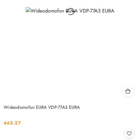
Wideodomofon EURA VDP-77A3 EURA
665.27
Cena: