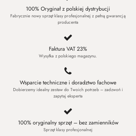
100% Oryginał z polskiej dystrybucji
Fabrycznie nowy sprzęt klasy profesjonalnej z pełną gwarancją
producenta
Faktura VAT 23%
Wysyłka z polskiego magazynu.
Wsparcie techniczne i doradztwo fachowe
Dobierzemy idealny zestaw do Twoich potrzeb – zadzwoń i
zapytaj eksperta
100% oryginalny sprzęt – bez zamienników
Sprzęt klasy profesjonalnej