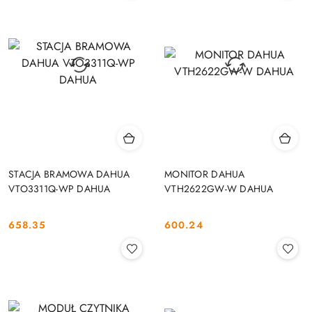
STACJA BRAMOWA DAHUA
MONITOR DAHUA
VTO3311Q-WP DAHUA
VTH2622GW-W DAHUA
658.35
600.24
Cena:
Cena: