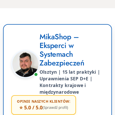
MikaShop –
Eksperci w
Systemach
Zabezpieczeń
Olsztyn | 15 lat praktyki |
Uprawnienia SEP D+E |
Kontrakty krajowe i
międzynarodowe
OPINIE NASZYCH KLIENTÓW:
⭐ 5.0 / 5.0
(Sprawdź profil)