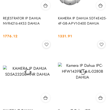
REJESTRATOR IP DAHUA
KAMERA IP DAHUA SDT4E425-
NVR4216-4KS3 DAHUA
4F-GB-A-PV1-0400 DAHUA
1776.12
1331.91
Cena:
Cena: