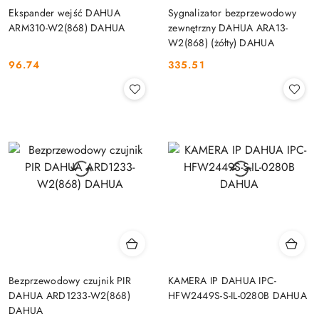
Ekspander wejść DAHUA
Sygnalizator bezprzewodowy
ARM310-W2(868) DAHUA
zewnętrzny DAHUA ARA13-
W2(868) (żółty) DAHUA
96.74
335.51
Cena:
Cena:
Bezprzewodowy czujnik PIR
KAMERA IP DAHUA IPC-
DAHUA ARD1233-W2(868)
HFW2449S-S-IL-0280B DAHUA
DAHUA