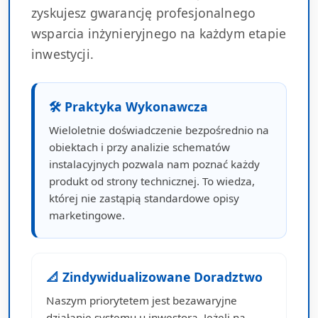
zyskujesz gwarancję profesjonalnego
wsparcia inżynieryjnego na każdym etapie
inwestycji.
🛠 Praktyka Wykonawcza
Wieloletnie doświadczenie bezpośrednio na
obiektach i przy analizie schematów
instalacyjnych pozwala nam poznać każdy
produkt od strony technicznej. To wiedza,
której nie zastąpią standardowe opisy
marketingowe.
📐 Zindywidualizowane Doradztwo
Naszym priorytetem jest bezawaryjne
działanie systemu u inwestora. Jeżeli na