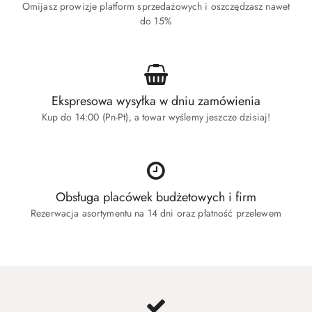
Omijasz prowizje platform sprzedażowych i oszczędzasz nawet
do 15%
Ekspresowa wysyłka w dniu zamówienia
Kup do 14:00 (Pn-Pt), a towar wyślemy jeszcze dzisiaj!
Obsługa placówek budżetowych i firm
Rezerwacja asortymentu na 14 dni oraz płatność przelewem