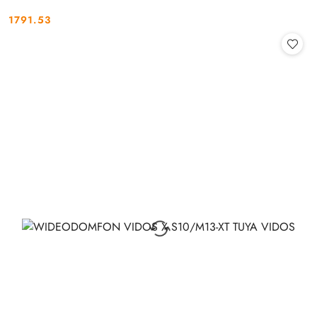
1791.53
Cena: