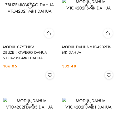
MODUŁ CZYTNIKA
MODUŁ DAHUA VTO4202FB-
ZBLIŻENIOWEGO DAHUA
MK DAHUA
VTO4202F-MR1 DAHUA
106.05
332.48
Cena:
Cena: