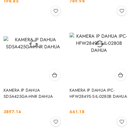
198.85
789.98
Cena:
Cena:
KAMERA IP DAHUA
KAMERA IP DAHUA IPC-
SD5A425GA-HNR DAHUA
HFW2849S-S-IL-0280B DAHUA
3897.14
661.18
Cena:
Cena: