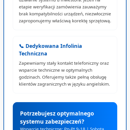
etapie weryfikacji zamówienia zauważymy
brak kompatybilności urządzeń, niezwłocznie
zaproponujemy właściwą korektę sprzętową.
📞 Dedykowana Infolinia
Techniczna
Zapewniamy stały kontakt telefoniczny oraz
wsparcie techniczne w optymalnych
godzinach. Oferujemy także pełną obsługę
klientów zagranicznych w języku angielskim.
Potrzebujesz optymalnego
systemu zabezpieczeń?
Wsparcie techniczne: Pn-Pt 9-18 | Sobota