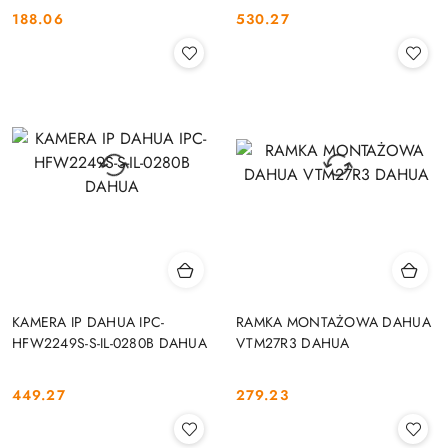
188.06
530.27
Cena:
Cena:
KAMERA IP DAHUA IPC-
RAMKA MONTAŻOWA DAHUA
HFW2249S-S-IL-0280B DAHUA
VTM27R3 DAHUA
449.27
279.23
Cena:
Cena: