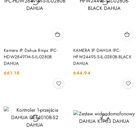
Kamera IP Dahua 8mpx IPC-
KAMERA IP DAHUA IPC-
HDW2849TM-S-IL-0280B
HFW2449S-S-IL-0280B-BLACK
DAHUA
DAHUA
661.18
644.94
Cena:
Cena: