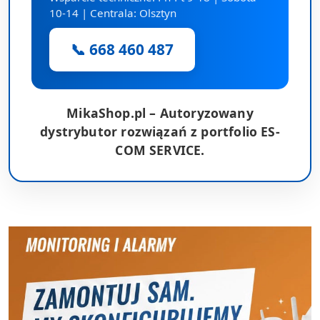
10-14 | Centrala: Olsztyn
📞 668 460 487
MikaShop.pl – Autoryzowany
dystrybutor rozwiązań z portfolio ES-
COM SERVICE.