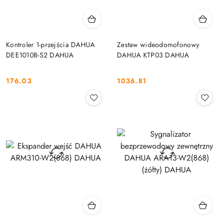
Kontroler 1-przejścia DAHUA
Zestaw wideodomofonowy
DEE1010B-S2 DAHUA
DAHUA KTP03 DAHUA
176.03
1036.81
Cena:
Cena: