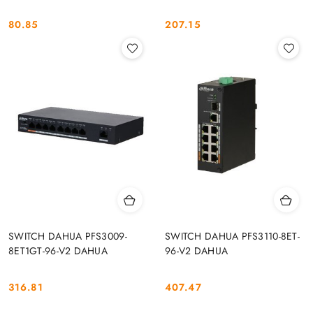
80.85
207.15
Cena:
Cena:
SWITCH DAHUA PFS3009-
SWITCH DAHUA PFS3110-8ET-
8ET1GT-96-V2 DAHUA
96-V2 DAHUA
316.81
407.47
Cena:
Cena: