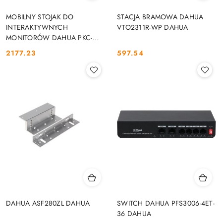
MOBILNY STOJAK DO
STACJA BRAMOWA DAHUA
INTERAKTYWNYCH
VTO2311R-WP DAHUA
MONITORÓW DAHUA PKC-
MS0B DAHUA
2177.23
597.54
Cena:
Cena:
DAHUA ASF280ZL DAHUA
SWITCH DAHUA PFS3006-4ET-
36 DAHUA