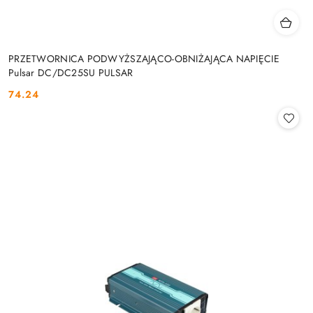
PRZETWORNICA PODWYŻSZAJĄCO-OBNIŻAJĄCA NAPIĘCIE
Pulsar DC/DC25SU PULSAR
74.24
Cena: