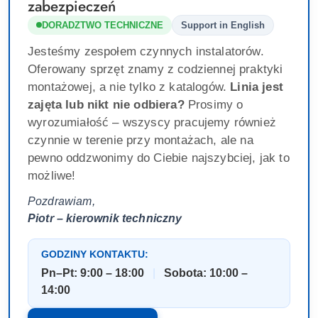
zabezpieczeń
DORADZTWO TECHNICZNE
Support in English
Jesteśmy zespołem czynnych instalatorów.
Oferowany sprzęt znamy z codziennej praktyki
montażowej, a nie tylko z katalogów.
Linia jest
zajęta lub nikt nie odbiera?
Prosimy o
wyrozumiałość – wszyscy pracujemy również
czynnie w terenie przy montażach, ale na
pewno oddzwonimy do Ciebie najszybciej, jak to
możliwe!
Pozdrawiam,
Piotr – kierownik techniczny
GODZINY KONTAKTU:
Pn–Pt: 9:00 – 18:00
|
Sobota: 10:00 –
14:00