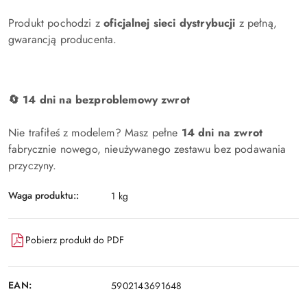
Produkt pochodzi z
oficjalnej sieci dystrybucji
z pełną,
gwarancją producenta.
🔄 14 dni na bezproblemowy zwrot
Nie trafiłeś z modelem? Masz pełne
14 dni na zwrot
fabrycznie nowego, nieużywanego zestawu bez podawania
przyczyny.
Waga produktu::
1 kg
Pobierz produkt do PDF
EAN:
5902143691648