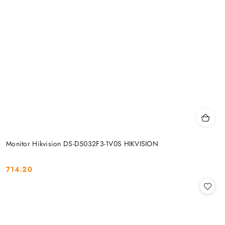
Monitor Hikvision DS-D5032F3-1V0S HIKVISION
714.20
Cena: