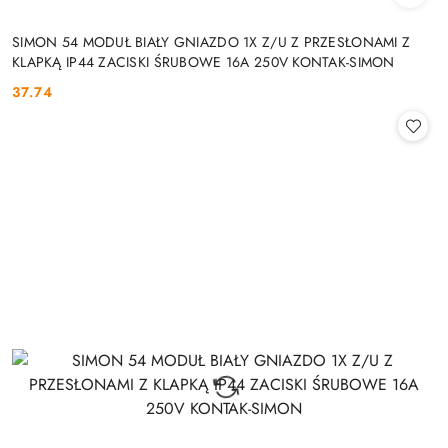
SIMON 54 MODUŁ BIAŁY GNIAZDO 1X Z/U Z PRZESŁONAMI Z
KLAPKĄ IP44 ZACISKI ŚRUBOWE 16A 250V KONTAK-SIMON
37.74
Cena: