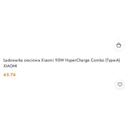
Ładowarka sieciowa Xiaomi 90W HyperCharge Combo (Type-A)
XIAOMI
63.76
Cena: