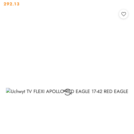
292.13
Cena: