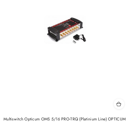
Multiswitch Opticum OMS 5/16 PRO-TRQ (Platinium Line) OPTICUM