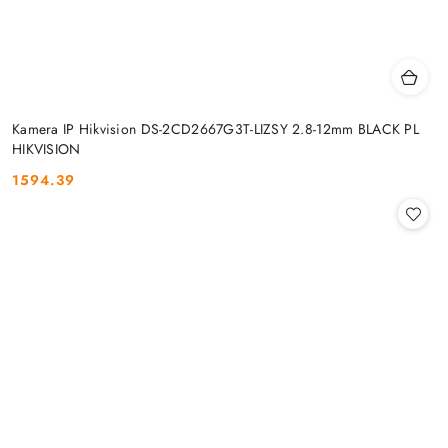
Kamera IP Hikvision DS-2CD2667G3T-LIZSY 2.8-12mm BLACK PL
HIKVISION
1594.39
Cena: