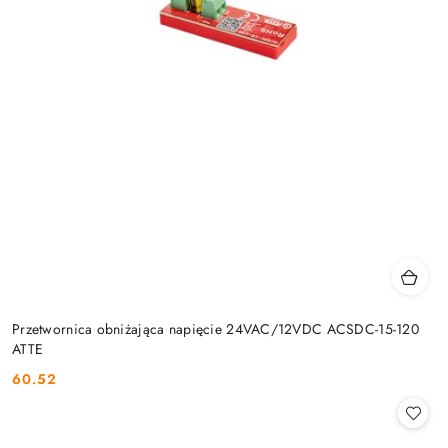
Przetwornica obniżająca napięcie 24VAC/12VDC ACSDC-15-120
ATTE
60.52
Cena: