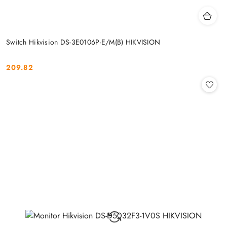
Switch Hikvision DS-3E0106P-E/M(B) HIKVISION
209.82
Cena: