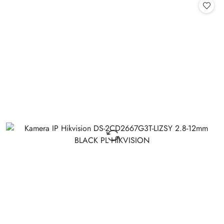
statusie: