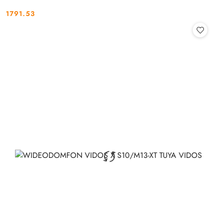
1791.53
Cena: