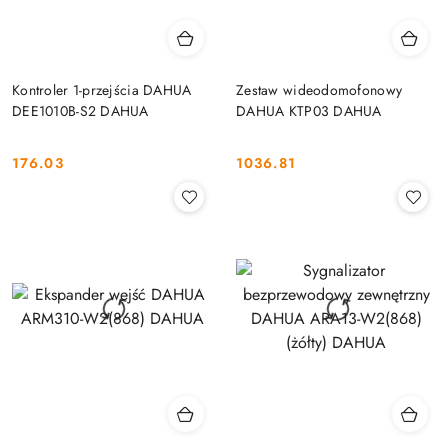
Kontroler 1-przejścia DAHUA
Zestaw wideodomofonowy
DEE1010B-S2 DAHUA
DAHUA KTP03 DAHUA
176.03
1036.81
Cena:
Cena: