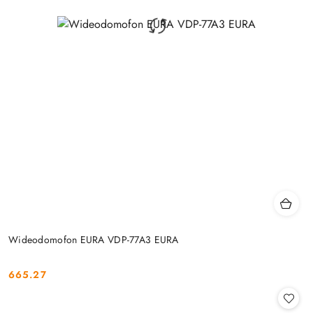
Wideodomofon EURA VDP-77A3 EURA
665.27
Cena: