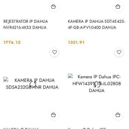
REJESTRATOR IP DAHUA
KAMERA IP DAHUA SDT4E425-
NVR4216-4KS3 DAHUA
4F-GB-A-PV1-0400 DAHUA
1776.12
1331.91
Cena:
Cena: