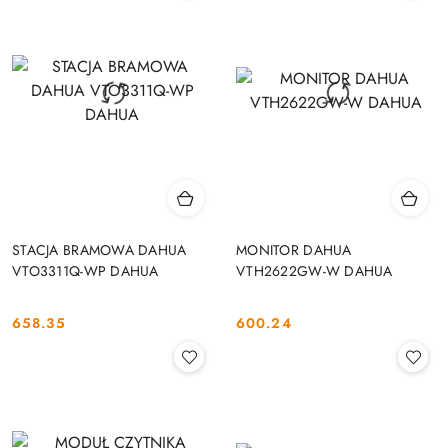
STACJA BRAMOWA DAHUA
MONITOR DAHUA
VTO3311Q-WP DAHUA
VTH2622GW-W DAHUA
658.35
600.24
Cena:
Cena: