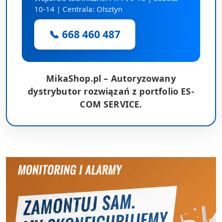
10-14 | Centrala: Olsztyn
📞 668 460 487
MikaShop.pl – Autoryzowany
dystrybutor rozwiązań z portfolio ES-
COM SERVICE.