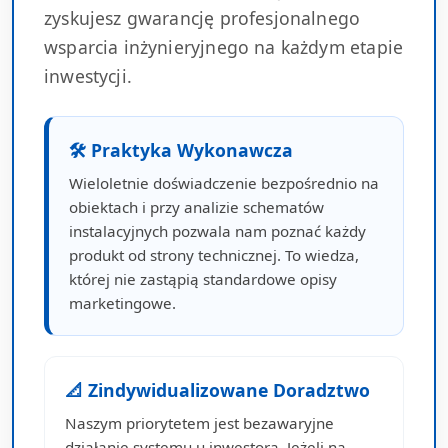
zyskujesz gwarancję profesjonalnego
wsparcia inżynieryjnego na każdym etapie
inwestycji.
🛠 Praktyka Wykonawcza
Wieloletnie doświadczenie bezpośrednio na
obiektach i przy analizie schematów
instalacyjnych pozwala nam poznać każdy
produkt od strony technicznej. To wiedza,
której nie zastąpią standardowe opisy
marketingowe.
📐 Zindywidualizowane Doradztwo
Naszym priorytetem jest bezawaryjne
działanie systemu u inwestora. Jeżeli na