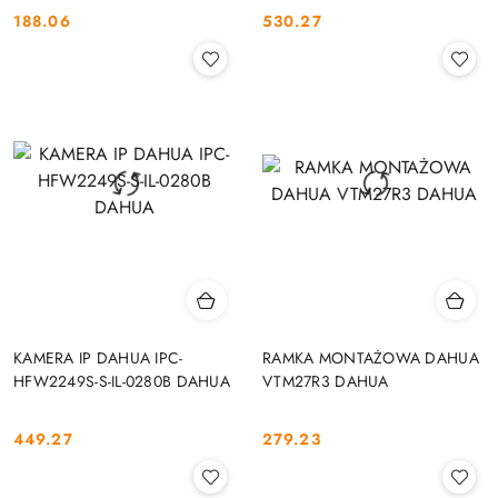
188.06
530.27
Cena:
Cena:
KAMERA IP DAHUA IPC-
RAMKA MONTAŻOWA DAHUA
HFW2249S-S-IL-0280B DAHUA
VTM27R3 DAHUA
449.27
279.23
Cena:
Cena: