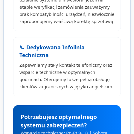
etapie weryfikacji zamówienia zauważymy
brak kompatybilności urządzeń, niezwłocznie
zaproponujemy właściwą korektę sprzętową.
📞 Dedykowana Infolinia
Techniczna
Zapewniamy stały kontakt telefoniczny oraz
wsparcie techniczne w optymalnych
godzinach. Oferujemy także pełną obsługę
klientów zagranicznych w języku angielskim.
Potrzebujesz optymalnego
systemu zabezpieczeń?
Wsparcie techniczne: Pn-Pt 9-18 | Sobota