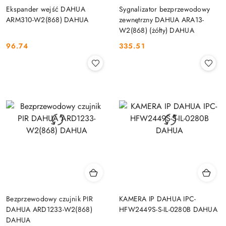
Ekspander wejść DAHUA
Sygnalizator bezprzewodowy
ARM310-W2(868) DAHUA
zewnętrzny DAHUA ARA13-
W2(868) (żółty) DAHUA
96.74
335.51
Cena:
Cena:
Bezprzewodowy czujnik PIR
KAMERA IP DAHUA IPC-
DAHUA ARD1233-W2(868)
HFW2449S-S-IL-0280B DAHUA
DAHUA