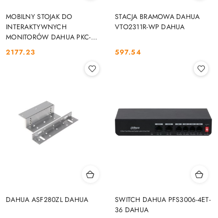
MOBILNY STOJAK DO
STACJA BRAMOWA DAHUA
INTERAKTYWNYCH
VTO2311R-WP DAHUA
MONITORÓW DAHUA PKC-
MS0B DAHUA
2177.23
597.54
Cena:
Cena:
DAHUA ASF280ZL DAHUA
SWITCH DAHUA PFS3006-4ET-
36 DAHUA