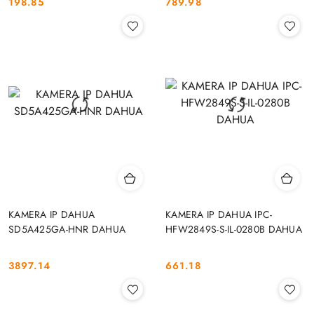
198.85
789.98
Cena:
Cena:
KAMERA IP DAHUA
KAMERA IP DAHUA IPC-
SD5A425GA-HNR DAHUA
HFW2849S-S-IL-0280B DAHUA
3897.14
661.18
Cena:
Cena: