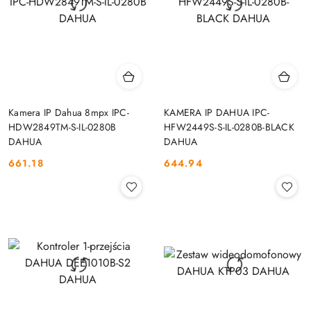
Kamera IP Dahua 8mpx IPC-
KAMERA IP DAHUA IPC-
HDW2849TM-S-IL-0280B
HFW2449S-S-IL-0280B-BLACK
DAHUA
DAHUA
661.18
644.94
Cena:
Cena: