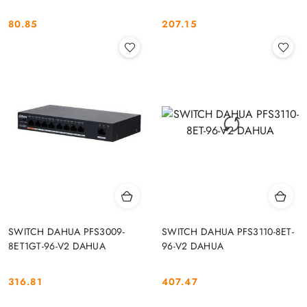
80.85
207.15
Cena:
Cena:
SWITCH DAHUA PFS3009-
SWITCH DAHUA PFS3110-8ET-
8ET1GT-96-V2 DAHUA
96-V2 DAHUA
316.81
407.47
Cena:
Cena: