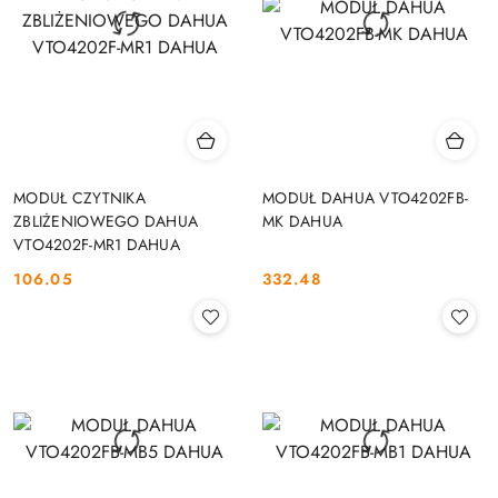
MODUŁ CZYTNIKA
MODUŁ DAHUA VTO4202FB-
ZBLIŻENIOWEGO DAHUA
MK DAHUA
VTO4202F-MR1 DAHUA
106.05
332.48
Cena:
Cena: