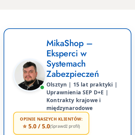
MikaShop –
Eksperci w
Systemach
Zabezpieczeń
Olsztyn | 15 lat praktyki |
Uprawnienia SEP D+E |
Kontrakty krajowe i
międzynarodowe
OPINIE NASZYCH KLIENTÓW:
⭐ 5.0 / 5.0
(Sprawdź profil)