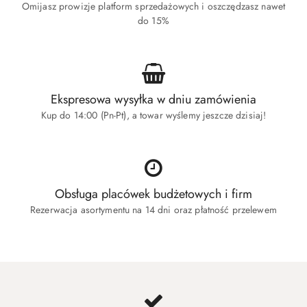
Omijasz prowizje platform sprzedażowych i oszczędzasz nawet
do 15%
Ekspresowa wysyłka w dniu zamówienia
Kup do 14:00 (Pn-Pt), a towar wyślemy jeszcze dzisiaj!
Obsługa placówek budżetowych i firm
Rezerwacja asortymentu na 14 dni oraz płatność przelewem