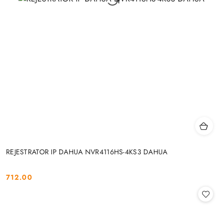
REJESTRATOR IP DAHUA NVR4116HS-4KS3 DAHUA
712.00
Cena: