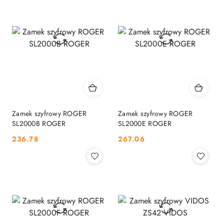
Zamek szyfrowy ROGER
Zamek szyfrowy ROGER
SL2000B ROGER
SL2000E ROGER
Cena:
Cena:
236.78
267.06