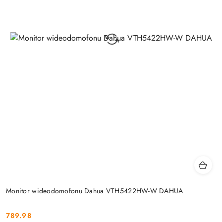
Monitor wideodomofonu Dahua VTH5422HW-W DAHUA
789.98
Cena: