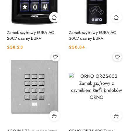
Zamek szyfrowy EURA AC-
Zamek szyfrowy EURA AC-
20C7 czarny EURA
30C7 czarny EURA
Cena:
Cena:
258.23
250.84