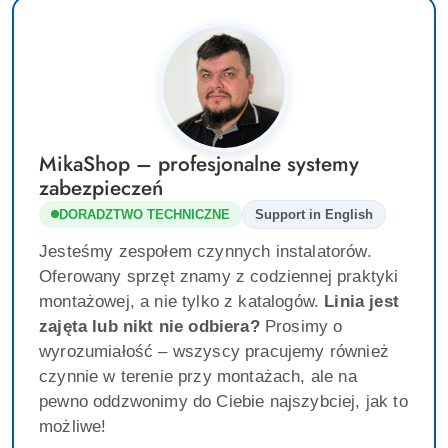
MikaShop – profesjonalne systemy
zabezpieczeń
DORADZTWO TECHNICZNE
Support in English
Jesteśmy zespołem czynnych instalatorów.
Oferowany sprzęt znamy z codziennej praktyki
montażowej, a nie tylko z katalogów.
Linia jest
zajęta lub nikt nie odbiera?
Prosimy o
wyrozumiałość – wszyscy pracujemy również
czynnie w terenie przy montażach, ale na
pewno oddzwonimy do Ciebie najszybciej, jak to
możliwe!