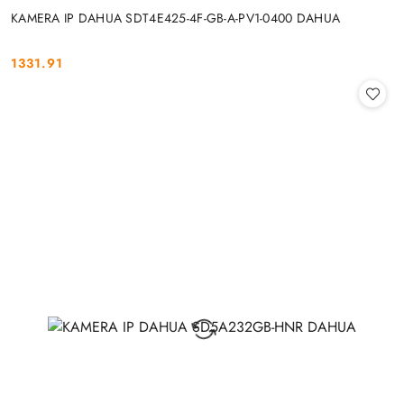
KAMERA IP DAHUA SDT4E425-4F-GB-A-PV1-0400 DAHUA
1331.91
Cena: