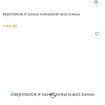
REJESTRATOR IP DAHUA NVR4208-8P-4KS3 DAHUA
1162.35
Cena: