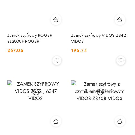
Zamek szyfrowy ROGER
Zamek szyfrowy VIDOS ZS42
SL2000F ROGER
VIDOS
Cena:
Cena:
267.06
195.74