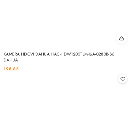
KAMERA HDCVI DAHUA HAC-HDW1200TLM-IL-A-0280B-S6
DAHUA
198.85
Cena: