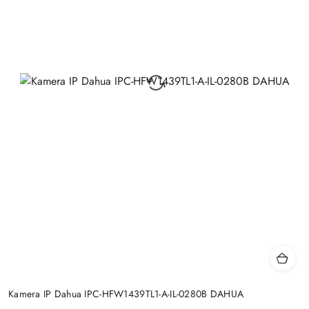
Kamera IP Dahua IPC-HFW1439TL1-A-IL-0280B DAHUA