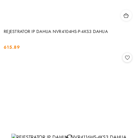
REJESTRATOR IP DAHUA NVR4104HS-P-4KS3 DAHUA
615.89
Cena: