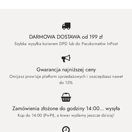
DARMOWA DOSTAWA od 199 zł
Szybka wysyłka kurierem DPD lub do Paczkomatów InPost
Gwarancja najniższej ceny
Omijasz prowizje platform sprzedażowych i oszczędzasz nawet
do 15%
Zamówienia złożone do godziny 14:00... wysyła
Kup do 14:00 (Pn-Pt), a towar wyślemy jeszcze dzisiaj!