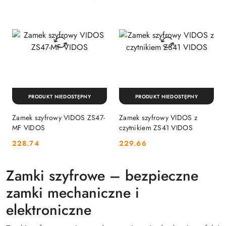
PRODUKT NIEDOSTĘPNY
PRODUKT NIEDOSTĘPNY
Zamek szyfrowy VIDOS ZS47-
Zamek szyfrowy VIDOS z
MF VIDOS
czytnikiem ZS41 VIDOS
Cena:
Cena:
228.74
229.66
Zamki szyfrowe – bezpieczne
zamki mechaniczne i
elektroniczne