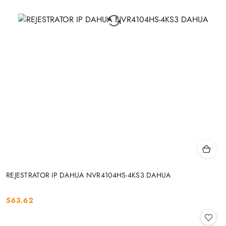
REJESTRATOR IP DAHUA NVR4104HS-4KS3 DAHUA
563.62
Cena: