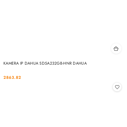
KAMERA IP DAHUA SD5A232GB-HNR DAHUA
2863.82
Cena: