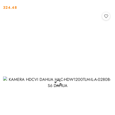
324.48
Cena: