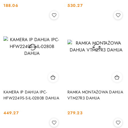
188.06
530.27
Cena:
Cena:
KAMERA IP DAHUA IPC-
RAMKA MONTAŻOWA DAHUA
HFW2249S-S-IL-0280B DAHUA
VTM27R3 DAHUA
449.27
279.23
Cena:
Cena: