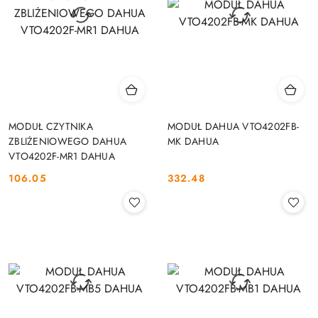
MODUŁ CZYTNIKA
MODUŁ DAHUA VTO4202FB-
ZBLIŻENIOWEGO DAHUA
MK DAHUA
VTO4202F-MR1 DAHUA
106.05
332.48
Cena:
Cena: