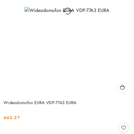
Wideodomofon EURA VDP-77A3 EURA
665.27
Cena: