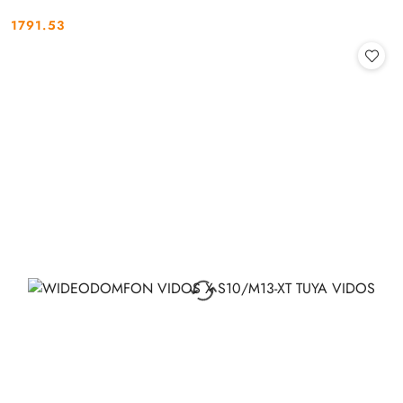
1791.53
Cena: