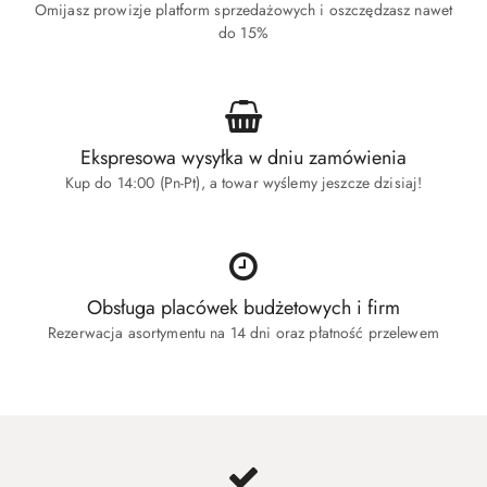
Omijasz prowizje platform sprzedażowych i oszczędzasz nawet
do 15%
Ekspresowa wysyłka w dniu zamówienia
Kup do 14:00 (Pn-Pt), a towar wyślemy jeszcze dzisiaj!
Obsługa placówek budżetowych i firm
Rezerwacja asortymentu na 14 dni oraz płatność przelewem