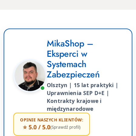
MikaShop –
Eksperci w
Systemach
Zabezpieczeń
Olsztyn | 15 lat praktyki |
Uprawnienia SEP D+E |
Kontrakty krajowe i
międzynarodowe
OPINIE NASZYCH KLIENTÓW:
⭐ 5.0 / 5.0
(Sprawdź profil)