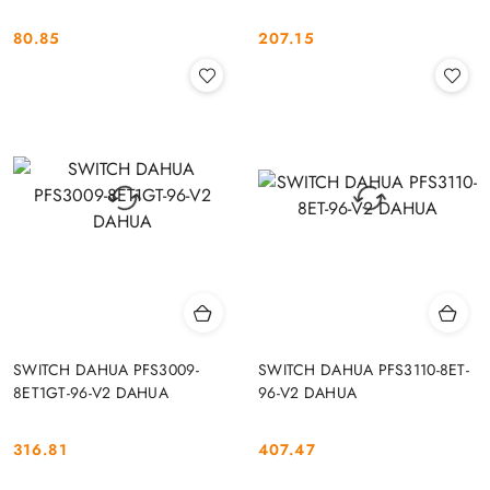
80.85
207.15
Cena:
Cena:
SWITCH DAHUA PFS3009-
SWITCH DAHUA PFS3110-8ET-
8ET1GT-96-V2 DAHUA
96-V2 DAHUA
316.81
407.47
Cena:
Cena: