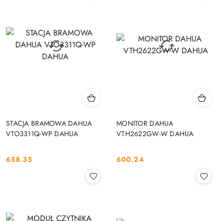
STACJA BRAMOWA DAHUA
MONITOR DAHUA
VTO3311Q-WP DAHUA
VTH2622GW-W DAHUA
658.35
600.24
Cena:
Cena: