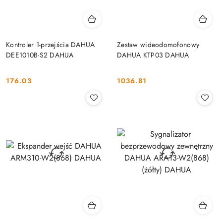
Kontroler 1-przejścia DAHUA
Zestaw wideodomofonowy
DEE1010B-S2 DAHUA
DAHUA KTP03 DAHUA
176.03
1036.81
Cena:
Cena: