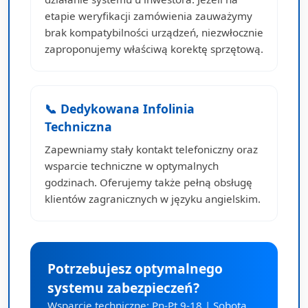
etapie weryfikacji zamówienia zauważymy
brak kompatybilności urządzeń, niezwłocznie
zaproponujemy właściwą korektę sprzętową.
📞 Dedykowana Infolinia
Techniczna
Zapewniamy stały kontakt telefoniczny oraz
wsparcie techniczne w optymalnych
godzinach. Oferujemy także pełną obsługę
klientów zagranicznych w języku angielskim.
Potrzebujesz optymalnego
systemu zabezpieczeń?
Wsparcie techniczne: Pn-Pt 9-18 | Sobota