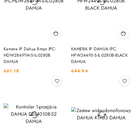
Kamera IP Dahua 8mpx IPC-
KAMERA IP DAHUA IPC-
HDW2849TM-S-IL-0280B
HFW2449S-S-IL-0280B-BLACK
DAHUA
DAHUA
661.18
644.94
Cena:
Cena: