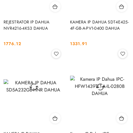
REJESTRATOR IP DAHUA
KAMERA IP DAHUA SDT4E425-
NVR4216-4KS3 DAHUA
4F-GB-A-PV1-0400 DAHUA
1776.12
1331.91
Cena:
Cena: