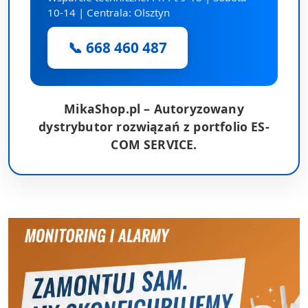
10-14 | Centrala: Olsztyn
📞 668 460 487
MikaShop.pl – Autoryzowany
dystrybutor rozwiązań z portfolio ES-
COM SERVICE.