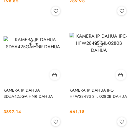
198.85
789.98
Cena:
Cena:
KAMERA IP DAHUA
KAMERA IP DAHUA IPC-
SD5A425GA-HNR DAHUA
HFW2849S-S-IL-0280B DAHUA
3897.14
661.18
Cena:
Cena: