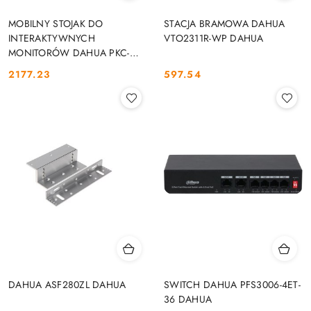
MOBILNY STOJAK DO
STACJA BRAMOWA DAHUA
INTERAKTYWNYCH
VTO2311R-WP DAHUA
MONITORÓW DAHUA PKC-
MS0B DAHUA
2177.23
597.54
Cena:
Cena:
DAHUA ASF280ZL DAHUA
SWITCH DAHUA PFS3006-4ET-
36 DAHUA