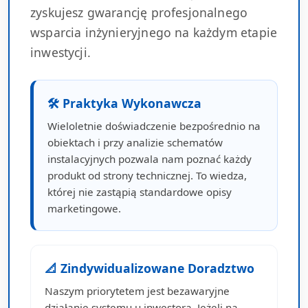
zyskujesz gwarancję profesjonalnego
wsparcia inżynieryjnego na każdym etapie
inwestycji.
🛠 Praktyka Wykonawcza
Wieloletnie doświadczenie bezpośrednio na
obiektach i przy analizie schematów
instalacyjnych pozwala nam poznać każdy
produkt od strony technicznej. To wiedza,
której nie zastąpią standardowe opisy
marketingowe.
📐 Zindywidualizowane Doradztwo
Naszym priorytetem jest bezawaryjne
działanie systemu u inwestora. Jeżeli na