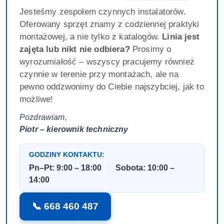
Jesteśmy zespołem czynnych instalatorów.
Oferowany sprzęt znamy z codziennej praktyki
montażowej, a nie tylko z katalogów.
Linia jest
zajęta lub nikt nie odbiera?
Prosimy o
wyrozumiałość – wszyscy pracujemy również
czynnie w terenie przy montażach, ale na
pewno oddzwonimy do Ciebie najszybciej, jak to
możliwe!
Pozdrawiam,
Piotr – kierownik techniczny
GODZINY KONTAKTU:
Pn–Pt: 9:00 – 18:00
|
Sobota: 10:00 –
14:00
📞 668 460 487