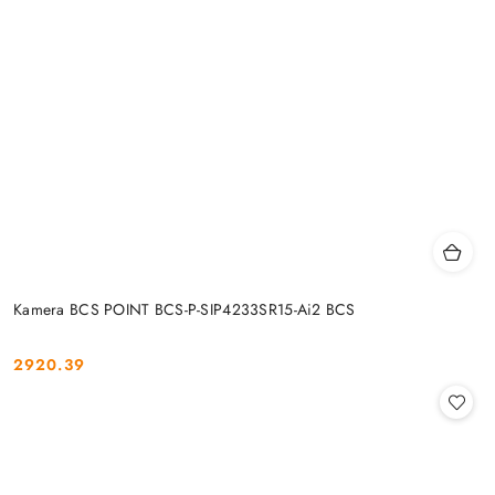
Kamera BCS POINT BCS-P-SIP4233SR15-Ai2 BCS
2920.39
Cena: