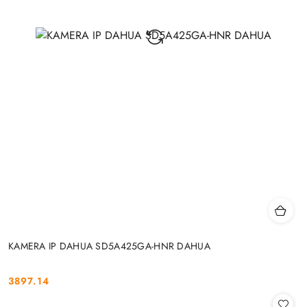
KAMERA IP DAHUA SD5A425GA-HNR DAHUA
3897.14
Cena: