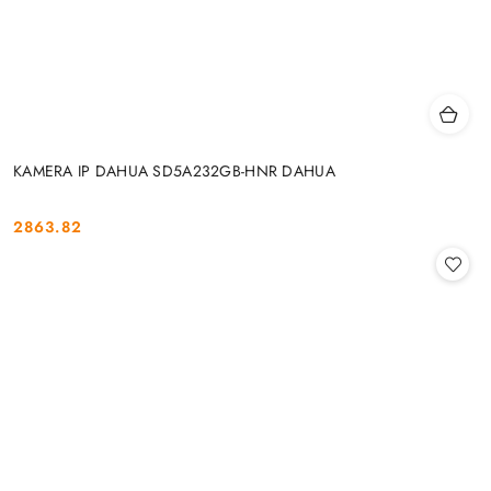
KAMERA IP DAHUA SD5A232GB-HNR DAHUA
2863.82
Cena: