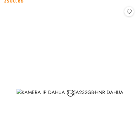
3500.86
Cena: