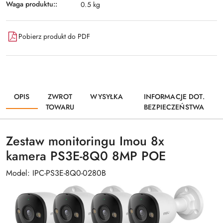
Waga produktu::
0.5 kg
Pobierz produkt do PDF
OPIS
ZWROT
WYSYŁKA
INFORMACJE DOT.
TOWARU
BEZPIECZEŃSTWA
Zestaw monitoringu Imou 8x
kamera PS3E-8Q0 8MP POE
Model: IPC-PS3E-8Q0-0280B