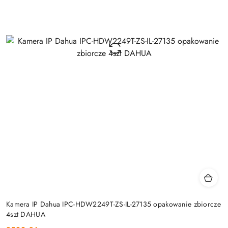
Kamera IP Dahua IPC-HDW2249T-ZS-IL-27135 opakowanie zbiorcze
4szt DAHUA