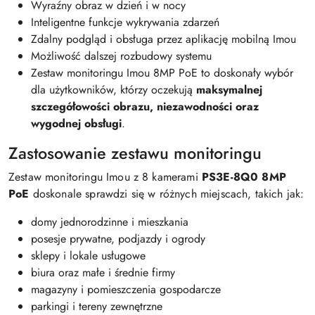
Wyraźny obraz w dzień i w nocy
Inteligentne funkcje wykrywania zdarzeń
Zdalny podgląd i obsługa przez aplikację mobilną Imou
Możliwość dalszej rozbudowy systemu
Zestaw monitoringu Imou 8MP PoE to doskonały wybór
dla użytkowników, którzy oczekują
maksymalnej
szczegółowości obrazu, niezawodności oraz
wygodnej obsługi
.
Zastosowanie zestawu monitoringu
Zestaw monitoringu Imou z 8 kamerami
PS3E-8Q0 8MP
PoE
doskonale sprawdzi się w różnych miejscach, takich jak:
domy jednorodzinne i mieszkania
posesje prywatne, podjazdy i ogrody
sklepy i lokale usługowe
biura oraz małe i średnie firmy
magazyny i pomieszczenia gospodarcze
parkingi i tereny zewnętrzne