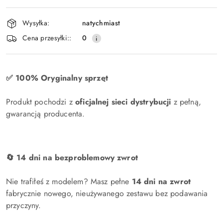
dostawa
Wysyłka:
natychmiast
Cena przesyłki::
0
✅ 100% Oryginalny sprzęt
Produkt pochodzi z
oficjalnej sieci dystrybucji
z pełną,
gwarancją producenta.
🔄 14 dni na bezproblemowy zwrot
Nie trafiłeś z modelem? Masz pełne
14 dni na zwrot
fabrycznie nowego, nieużywanego zestawu bez podawania
przyczyny.