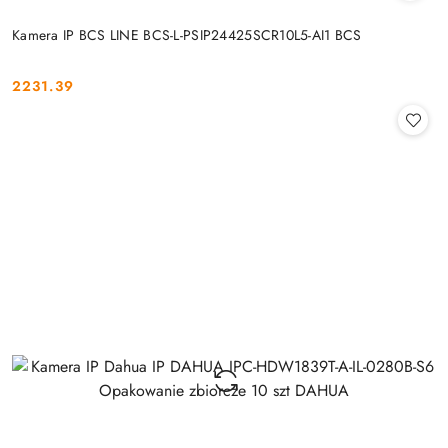
Kamera IP BCS LINE BCS-L-PSIP24425SCR10L5-AI1 BCS
2231.39
Cena: