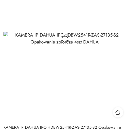
KAMERA IP DAHUA IPC-HDBW2541R-ZAS-27135-S2 Opakowanie