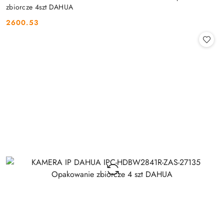
zbiorcze 4szt DAHUA
2600.53
Cena: