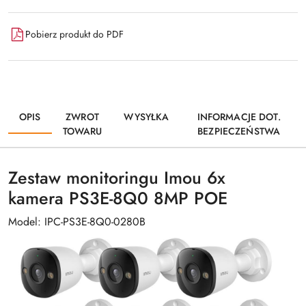
Pobierz produkt do PDF
OPIS
ZWROT
WYSYŁKA
INFORMACJE DOT.
TOWARU
BEZPIECZEŃSTWA
Zestaw monitoringu Imou 6x
kamera PS3E-8Q0 8MP POE
Model: IPC-PS3E-8Q0-0280B