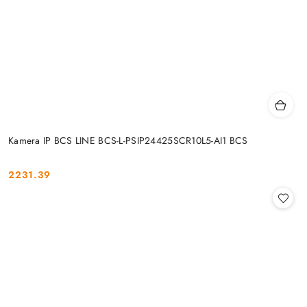
Kamera IP BCS LINE BCS-L-PSIP24425SCR10L5-AI1 BCS
2231.39
Cena: