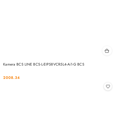
Kamera BCS LINE BCS-L-EIP58VCR5L4-Ai1-G BCS
2008.34
Cena: