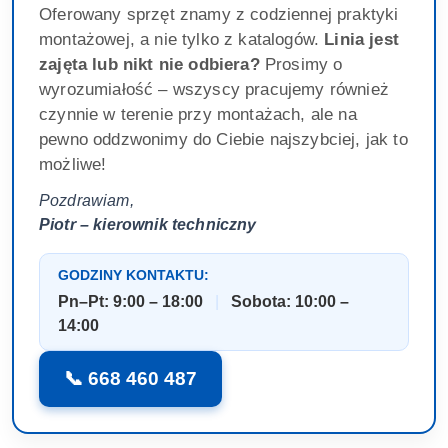
Oferowany sprzęt znamy z codziennej praktyki
montażowej, a nie tylko z katalogów.
Linia jest
zajęta lub nikt nie odbiera?
Prosimy o
wyrozumiałość – wszyscy pracujemy również
czynnie w terenie przy montażach, ale na
pewno oddzwonimy do Ciebie najszybciej, jak to
możliwe!
Pozdrawiam,
Piotr – kierownik techniczny
GODZINY KONTAKTU:
Pn–Pt: 9:00 – 18:00
|
Sobota: 10:00 –
14:00
📞 668 460 487