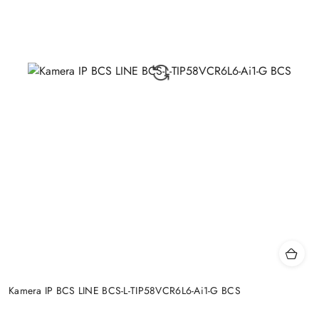
Kamera IP BCS LINE BCS-L-TIP58VCR6L6-Ai1-G BCS