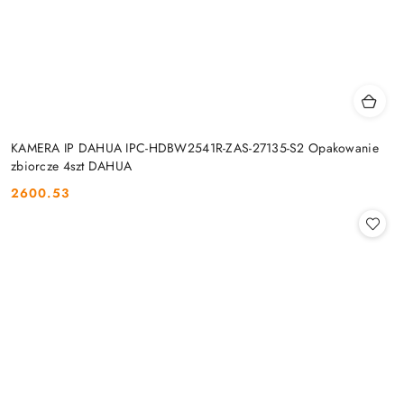
KAMERA IP DAHUA IPC-HDBW2541R-ZAS-27135-S2 Opakowanie
zbiorcze 4szt DAHUA
2600.53
Cena: