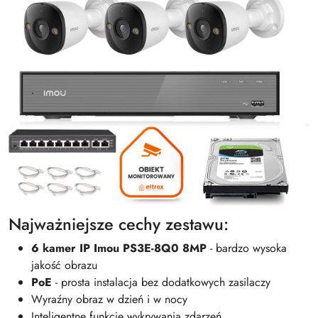
Najważniejsze cechy zestawu:
6 kamer IP Imou PS3E-8Q0 8MP
- bardzo wysoka
jakość obrazu
PoE
- prosta instalacja bez dodatkowych zasilaczy
Wyraźny obraz w dzień i w nocy
Inteligentne funkcje wykrywania zdarzeń