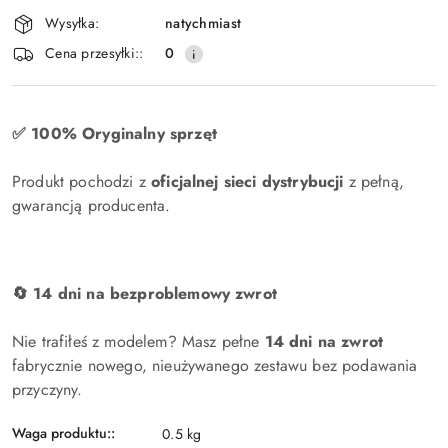
dostawa
Wysyłka:
natychmiast
Cena przesyłki::
0
✅ 100% Oryginalny sprzęt
Produkt pochodzi z
oficjalnej sieci dystrybucji
z pełną,
gwarancją producenta.
🔄 14 dni na bezproblemowy zwrot
Nie trafiłeś z modelem? Masz pełne
14 dni na zwrot
fabrycznie nowego, nieużywanego zestawu bez podawania
przyczyny.
Waga produktu::
0.5 kg