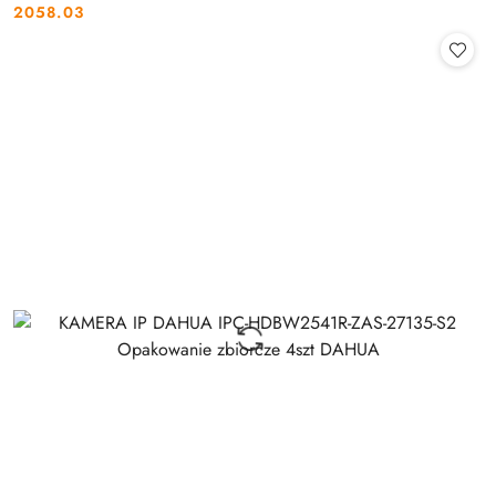
2058.03
Cena: