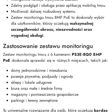
Zdalny podgląd i obsługa przez aplikację mobilną Imou
Możliwość dalszej rozbudowy systemu
Zestaw monitoringu Imou 8MP PoE to doskonały wybór
dla użytkowników, którzy oczekują
maksymalnej
szczegółowości obrazu, niezawodności oraz
wygodnej obsługi
.
Zastosowanie zestawu monitoringu
Zestaw monitoringu Imou z 6 kamerami
PS3E-8Q0 8MP
PoE
doskonale sprawdzi się w różnych miejscach, takich jak:
domy jednorodzinne i mieszkania
posesje prywatne, podjazdy i ogrody
sklepy i lokale usługowe
biura oraz małe i średnie firmy
magazyny i pomieszczenia gospodarcze
parkingi i tereny zewnętrzne
To uniwersalne rozwiązanie dla osób, które oczekują
bardzo