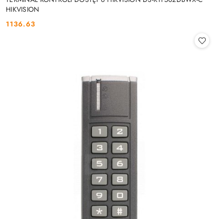
HIKVISION
1136.63
Cena: