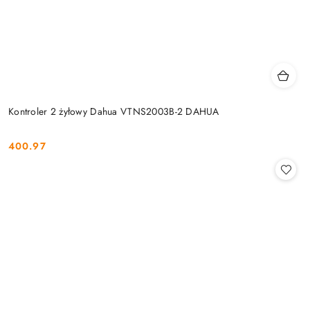
Kontroler 2 żyłowy Dahua VTNS2003B-2 DAHUA
400.97
Cena: