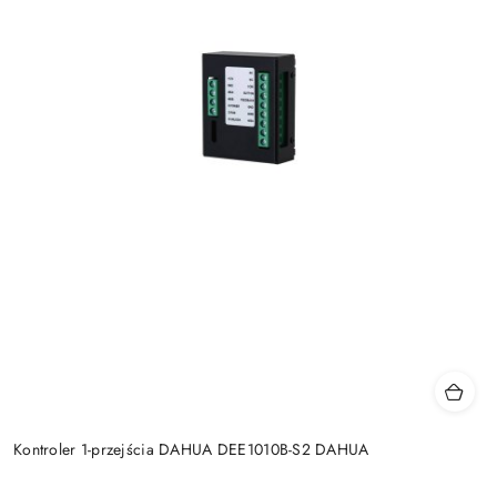
Kontroler 1-przejścia DAHUA DEE1010B-S2 DAHUA