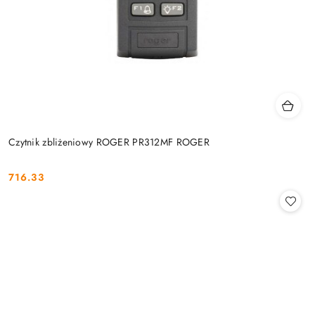
Czytnik zbliżeniowy ROGER PR312MF ROGER
716.33
Cena: