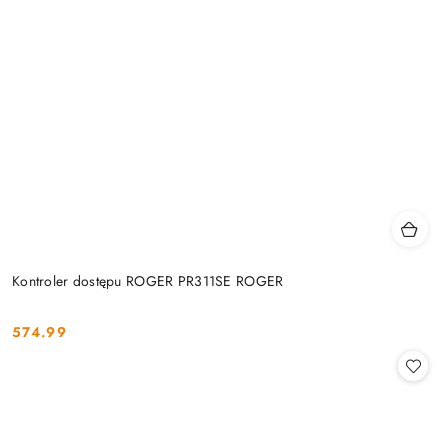
Kontroler dostępu ROGER PR311SE ROGER
574.99
Cena: