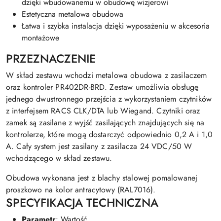
dzięki wbudowanemu w obudowę wizjerowi
Estetyczna metalowa obudowa
Łatwa i szybka instalacja dzięki wyposażeniu w akcesoria
montażowe
PRZEZNACZENIE
W skład zestawu wchodzi metalowa obudowa z zasilaczem
oraz kontroler PR402DR-BRD. Zestaw umożliwia obsługę
jednego dwustronnego przejścia z wykorzystaniem czytników
z interfejsem RACS CLK/DTA lub Wiegand. Czytniki oraz
zamek są zasilane z wyjść zasilających znajdujących się na
kontrolerze, które mogą dostarczyć odpowiednio 0,2 A i 1,0
A. Cały system jest zasilany z zasilacza 24 VDC/50 W
wchodzącego w skład zestawu.
Obudowa wykonana jest z blachy stalowej pomalowanej
proszkowo na kolor antracytowy (RAL7016).
SPECYFIKACJA TECHNICZNA
Parametr
: Wartość