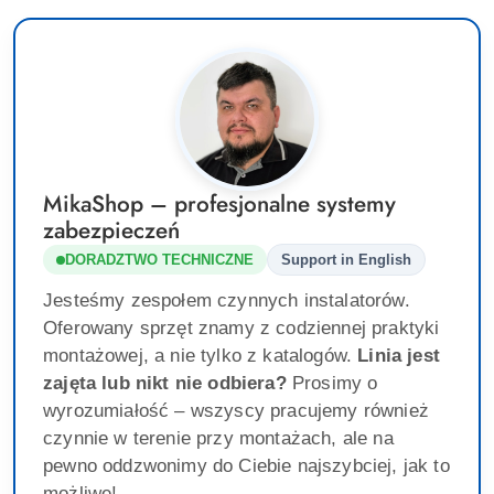
MikaShop – profesjonalne systemy
zabezpieczeń
DORADZTWO TECHNICZNE
Support in English
Jesteśmy zespołem czynnych instalatorów.
Oferowany sprzęt znamy z codziennej praktyki
montażowej, a nie tylko z katalogów.
Linia jest
zajęta lub nikt nie odbiera?
Prosimy o
wyrozumiałość – wszyscy pracujemy również
czynnie w terenie przy montażach, ale na
pewno oddzwonimy do Ciebie najszybciej, jak to
możliwe!