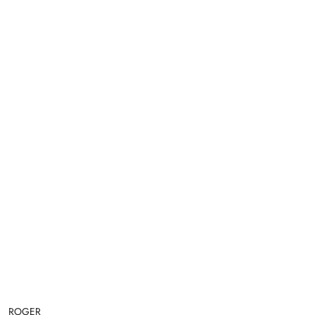
NAZWA
ROGER