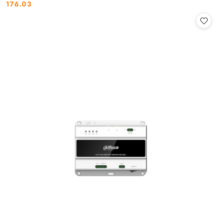
176.03
Cena: