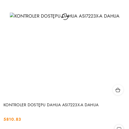
KONTROLER DOSTĘPU DAHUA ASI7223X-A DAHUA
5810.83
Cena: