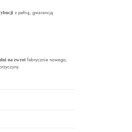
z pełną, gwarancją
rybucji
fabrycznie nowego,
 dni na zwrot
rzyczyny.