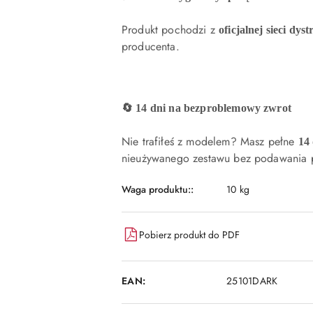
Produkt pochodzi z
oficjalnej sieci dyst
producenta.
🔄 14 dni na bezproblemowy zwrot
Nie trafiłeś z modelem? Masz pełne
14
nieużywanego zestawu bez podawania p
Waga produktu::
10 kg
Pobierz produkt do PDF
EAN:
25101DARK