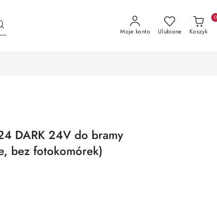
Moje konto
Ulubione
Koszyk
24 DARK 24V do bramy
e, bez fotokomórek)