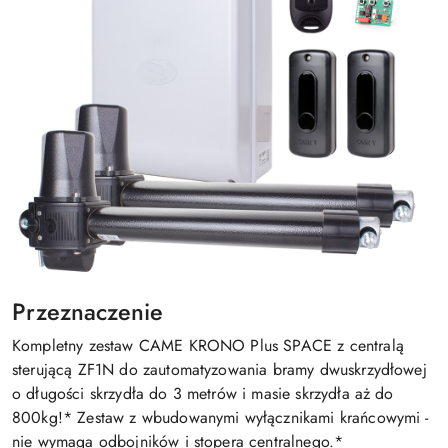
Przeznaczenie
Kompletny zestaw CAME KRONO Plus SPACE z centralą
sterującą ZF1N do zautomatyzowania bramy dwuskrzydłowej
o długości skrzydła do 3 metrów i masie skrzydła aż do
800kg!* Zestaw z wbudowanymi wyłącznikami krańcowymi -
nie wymaga odbojników i stopera centralnego.*