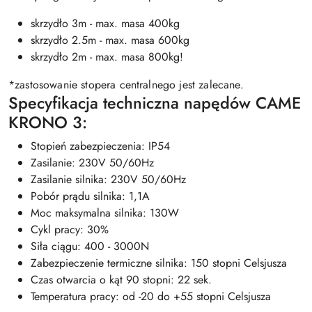
skrzydło 3m - max. masa 400kg
skrzydło 2.5m - max. masa 600kg
skrzydło 2m - max. masa 800kg!
*zastosowanie stopera centralnego jest zalecane.
Specyfikacja techniczna napędów CAME
KRONO 3:
Stopień zabezpieczenia: IP54
Zasilanie: 230V 50/60Hz
Zasilanie silnika: 230V 50/60Hz
Pobór prądu silnika: 1,1A
Moc maksymalna silnika: 130W
Cykl pracy: 30%
Siła ciągu: 400 - 3000N
Zabezpieczenie termiczne silnika: 150 stopni Celsjusza
Czas otwarcia o kąt 90 stopni: 22 sek.
Temperatura pracy: od -20 do +55 stopni Celsjusza