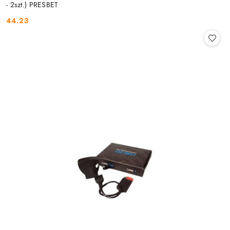
- 2szt.) PRESBET
44.23
Cena: