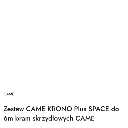
NAZWA
CAME
PRODUCENTA:
Zestaw CAME KRONO Plus SPACE do
6m bram skrzydłowych CAME