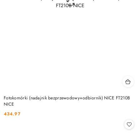
Fotokomórki (nadajnik bezprzewodowy+odbiornik) NICE FT210B
NICE
434.97
Cena: