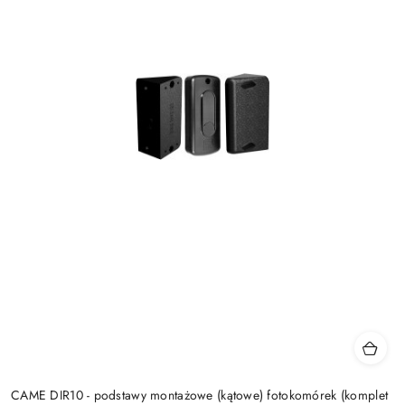
CAME DIR10 - podstawy montażowe (kątowe) fotokomórek (komplet