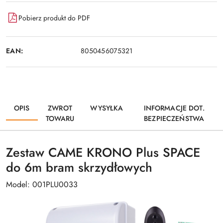
Pobierz produkt do PDF
EAN:
8050456075321
OPIS
ZWROT
WYSYŁKA
INFORMACJE DOT.
TOWARU
BEZPIECZEŃSTWA
Zestaw CAME KRONO Plus SPACE
do 6m bram skrzydłowych
Model: 001PLU0033