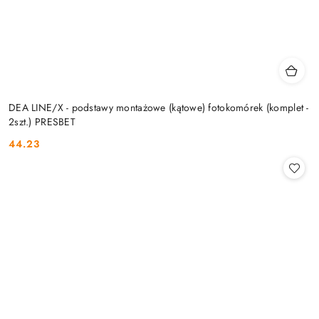
DEA LINE/X - podstawy montażowe (kątowe) fotokomórek (komplet -
2szt.) PRESBET
44.23
Cena: