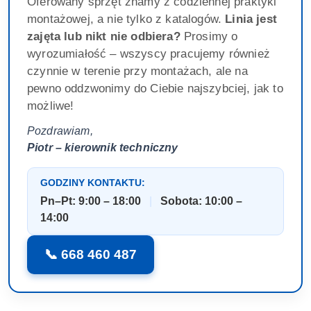
Oferowany sprzęt znamy z codziennej praktyki
montażowej, a nie tylko z katalogów.
Linia jest
zajęta lub nikt nie odbiera?
Prosimy o
wyrozumiałość – wszyscy pracujemy również
czynnie w terenie przy montażach, ale na
pewno oddzwonimy do Ciebie najszybciej, jak to
możliwe!
Pozdrawiam,
Piotr – kierownik techniczny
GODZINY KONTAKTU:
Pn–Pt: 9:00 – 18:00
|
Sobota: 10:00 –
14:00
📞 668 460 487