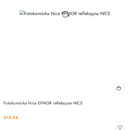
Fotokomórka Nice EPMOR refleksyjna NICE
313.36
Cena: