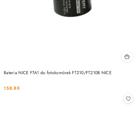
Bateria NICE FTA1 do fotokomórek FT210/FT210B NICE
158.80
Cena: