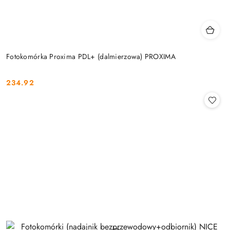
Fotokomórka Proxima PDL+ (dalmierzowa) PROXIMA
234.92
Cena: