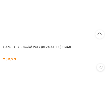
CAME KEY - moduł WiFi (806SA-0110) CAME
259.23
Cena: