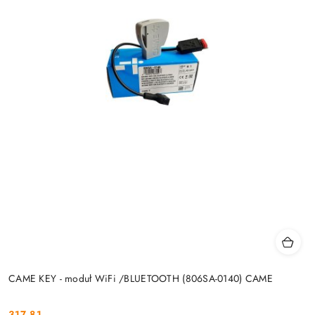
CAME KEY - moduł WiFi /BLUETOOTH (806SA-0140) CAME
317.81