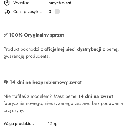
Wysyłka:
natychmiast
i
Cena przesyłki::
0
dostawa
✅ 100% Oryginalny sprzęt
Produkt pochodzi z
oficjalnej sieci dystrybucji
z pełną,
gwarancją producenta.
🔄 14 dni na bezproblemowy zwrot
Nie trafiłeś z modelem? Masz pełne
14 dni na zwrot
fabrycznie nowego, nieużywanego zestawu bez podawania
przyczyny.
Waga produktu::
12 kg