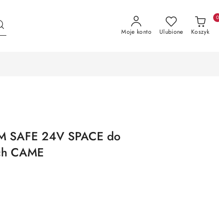
Moje konto
Ulubione
Koszyk
M SAFE 24V SPACE do
ch CAME