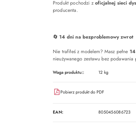
Produkt pochodzi z
oficjalnej sieci dy
producenta.
🔄 14 dni na bezproblemowy zwrot
Nie trafiłeś z modelem? Masz pełne
14
nieużywanego zestawu bez podawania p
Waga produktu::
12 kg
Pobierz produkt do PDF
EAN:
8050456086723