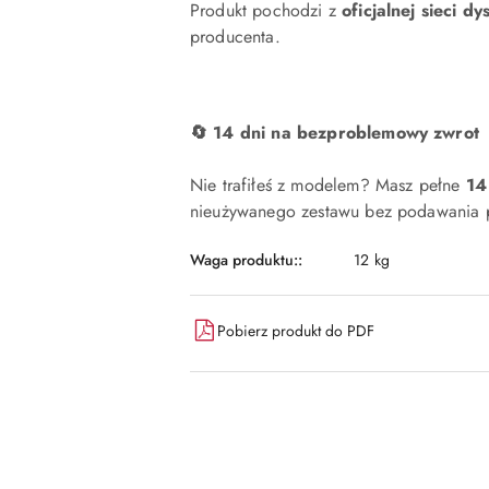
Produkt pochodzi z
oficjalnej sieci dy
producenta.
🔄 14 dni na bezproblemowy zwrot
Nie trafiłeś z modelem? Masz pełne
14
nieużywanego zestawu bez podawania p
Waga produktu::
12 kg
Pobierz produkt do PDF