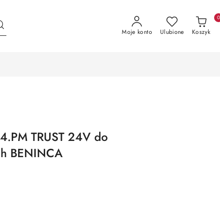
Moje konto
Ulubione
Koszyk
24.PM TRUST 24V do
ch BENINCA