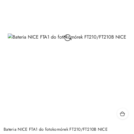
Bateria NICE FTA1 do fotokomórek FT210/FT210B NICE