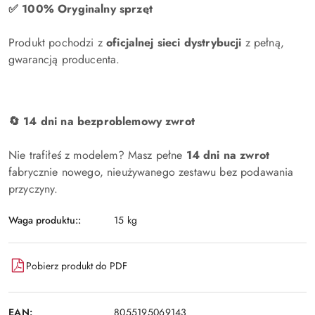
✅ 100% Oryginalny sprzęt
Produkt pochodzi z
oficjalnej sieci dystrybucji
z pełną,
gwarancją producenta.
🔄 14 dni na bezproblemowy zwrot
Nie trafiłeś z modelem? Masz pełne
14 dni na zwrot
fabrycznie nowego, nieużywanego zestawu bez podawania
przyczyny.
Waga produktu::
15 kg
Pobierz produkt do PDF
EAN:
8055195069143