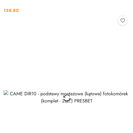
158.80
Cena: