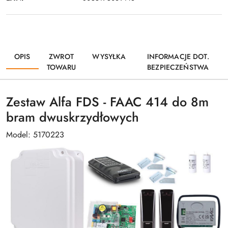
OPIS
ZWROT
WYSYŁKA
INFORMACJE DOT.
TOWARU
BEZPIECZEŃSTWA
Zestaw Alfa FDS - FAAC 414 do 8m
bram dwuskrzydłowych
Model: 5170223