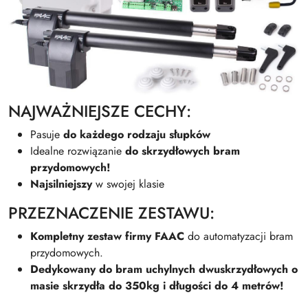
NAJWAŻNIEJSZE CECHY:
Pasuje
do każdego rodzaju słupków
Idealne rozwiązanie
do skrzydłowych bram
przydomowych!
Najsilniejszy
w swojej klasie
PRZEZNACZENIE ZESTAWU:
Kompletny zestaw firmy FAAC
do automatyzacji bram
przydomowych.
Dedykowany do bram uchylnych dwuskrzydłowych o
masie skrzydła do 350kg i długości do 4 metrów!