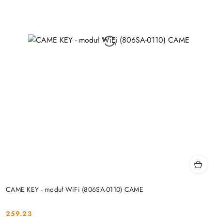
CAME KEY - moduł WiFi (806SA-0110) CAME
259.23