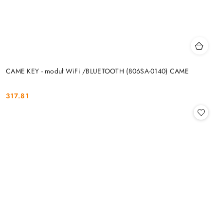
CAME KEY - moduł WiFi /BLUETOOTH (806SA-0140) CAME
317.81
Cena: