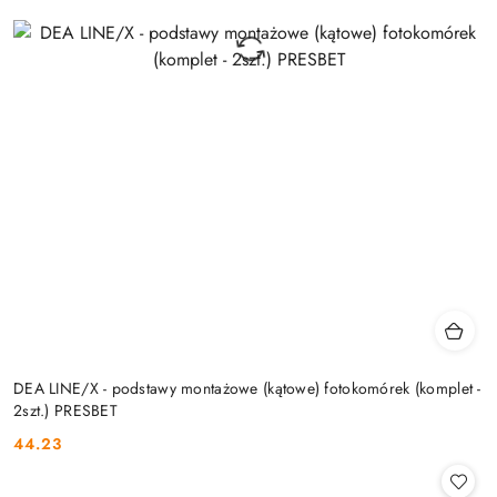
DEA LINE/X - podstawy montażowe (kątowe) fotokomórek (komplet -
2szt.) PRESBET
44.23
Cena: