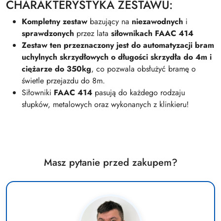
CHARAKTERYSTYKA ZESTAWU:
Kompletny zestaw
bazujący na
niezawodnych
i
sprawdzonych
przez lata
siłownikach FAAC 414
Zestaw ten przeznaczony jest do automatyzacji bram
uchylnych skrzydłowych
o długości skrzydła do 4m i
ciężarze do 350kg
, co pozwala obsłużyć bramę o
świetle przejazdu do 8m.
Siłowniki
FAAC 414
pasują do każdego rodzaju
słupków, metalowych oraz wykonanych z klinkieru!
Masz pytanie przed zakupem?