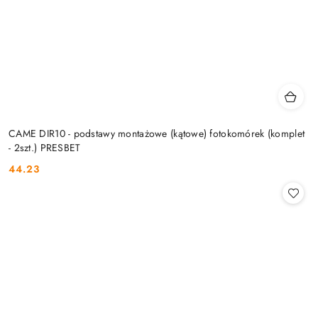
CAME DIR10 - podstawy montażowe (kątowe) fotokomórek (komplet
- 2szt.) PRESBET
44.23
Cena: