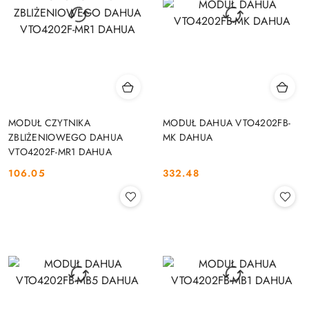
MODUŁ CZYTNIKA
MODUŁ DAHUA VTO4202FB-
ZBLIŻENIOWEGO DAHUA
MK DAHUA
VTO4202F-MR1 DAHUA
106.05
332.48
Cena:
Cena: