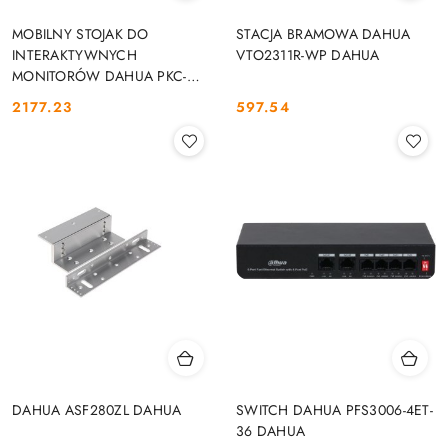
MOBILNY STOJAK DO
STACJA BRAMOWA DAHUA
INTERAKTYWNYCH
VTO2311R-WP DAHUA
MONITORÓW DAHUA PKC-
MS0B DAHUA
2177.23
597.54
Cena:
Cena:
DAHUA ASF280ZL DAHUA
SWITCH DAHUA PFS3006-4ET-
36 DAHUA