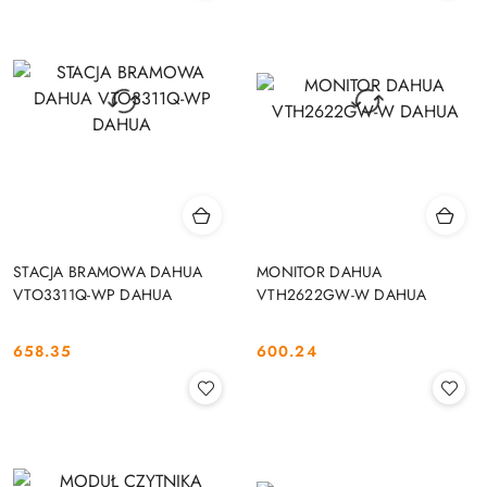
STACJA BRAMOWA DAHUA
MONITOR DAHUA
VTO3311Q-WP DAHUA
VTH2622GW-W DAHUA
658.35
600.24
Cena:
Cena: