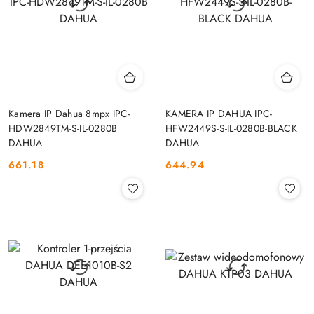
Kamera IP Dahua 8mpx IPC-
KAMERA IP DAHUA IPC-
HDW2849TM-S-IL-0280B
HFW2449S-S-IL-0280B-BLACK
DAHUA
DAHUA
661.18
644.94
Cena:
Cena: