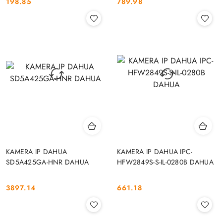
198.85
789.98
Cena:
Cena:
KAMERA IP DAHUA
KAMERA IP DAHUA IPC-
SD5A425GA-HNR DAHUA
HFW2849S-S-IL-0280B DAHUA
3897.14
661.18
Cena:
Cena: