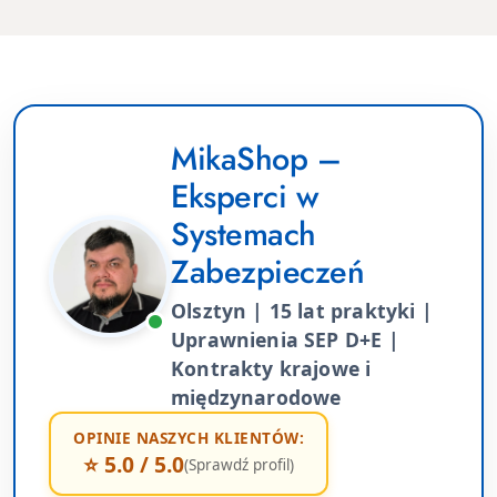
MikaShop –
Eksperci w
Systemach
Zabezpieczeń
Olsztyn | 15 lat praktyki |
Uprawnienia SEP D+E |
Kontrakty krajowe i
międzynarodowe
OPINIE NASZYCH KLIENTÓW:
⭐ 5.0 / 5.0
(Sprawdź profil)