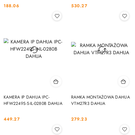
188.06
530.27
Cena:
Cena:
KAMERA IP DAHUA IPC-
RAMKA MONTAŻOWA DAHUA
HFW2249S-S-IL-0280B DAHUA
VTM27R3 DAHUA
449.27
279.23
Cena:
Cena: