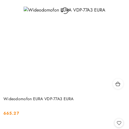
Wideodomofon EURA VDP-77A3 EURA
665.27
Cena: