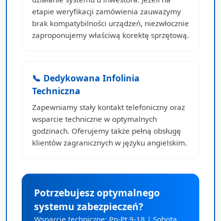
etapie weryfikacji zamówienia zauważymy
brak kompatybilności urządzeń, niezwłocznie
zaproponujemy właściwą korektę sprzętową.
📞 Dedykowana Infolinia
Techniczna
Zapewniamy stały kontakt telefoniczny oraz
wsparcie techniczne w optymalnych
godzinach. Oferujemy także pełną obsługę
klientów zagranicznych w języku angielskim.
Potrzebujesz optymalnego
systemu zabezpieczeń?
Wsparcie techniczne: Pn-Pt 9-18 | Sobota