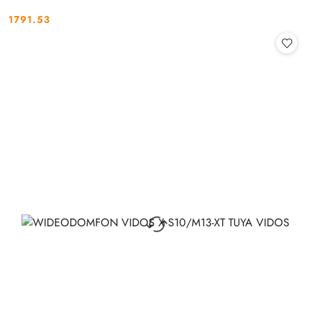
1791.53
Cena: