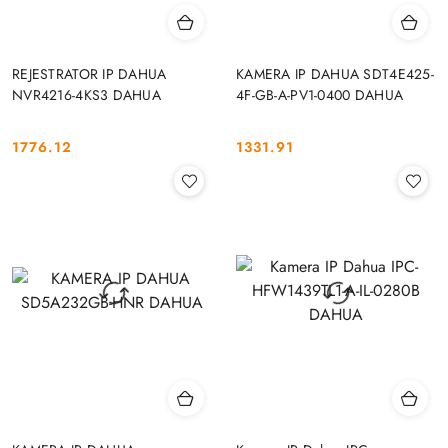
REJESTRATOR IP DAHUA
KAMERA IP DAHUA SDT4E425-
NVR4216-4KS3 DAHUA
4F-GB-A-PV1-0400 DAHUA
1776.12
1331.91
Cena:
Cena: