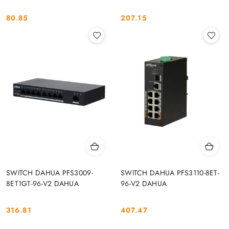
80.85
207.15
Cena:
Cena:
SWITCH DAHUA PFS3009-
SWITCH DAHUA PFS3110-8ET-
8ET1GT-96-V2 DAHUA
96-V2 DAHUA
316.81
407.47
Cena:
Cena: