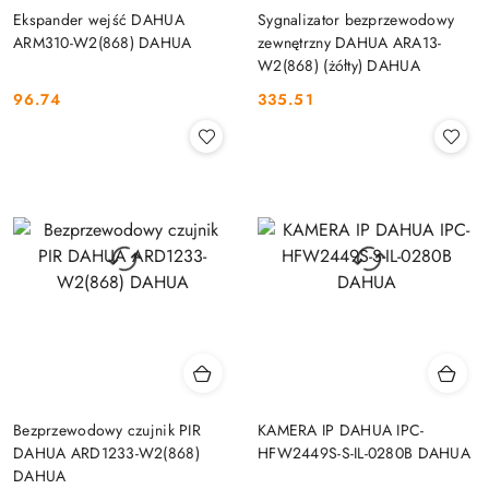
Ekspander wejść DAHUA
Sygnalizator bezprzewodowy
ARM310-W2(868) DAHUA
zewnętrzny DAHUA ARA13-
W2(868) (żółty) DAHUA
96.74
335.51
Cena:
Cena:
Bezprzewodowy czujnik PIR
KAMERA IP DAHUA IPC-
DAHUA ARD1233-W2(868)
HFW2449S-S-IL-0280B DAHUA
DAHUA