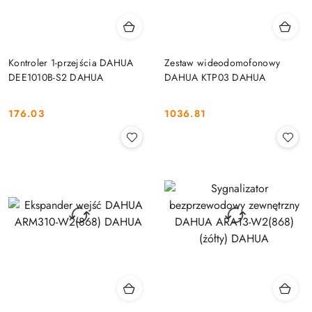
Kontroler 1-przejścia DAHUA
Zestaw wideodomofonowy
DEE1010B-S2 DAHUA
DAHUA KTP03 DAHUA
176.03
1036.81
Cena:
Cena: