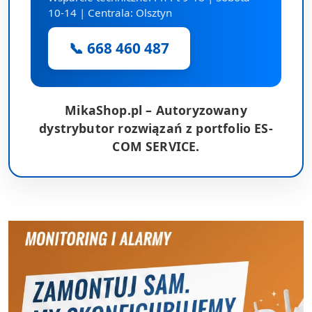
10-14 | Centrala: Olsztyn
📞 668 460 487
MikaShop.pl – Autoryzowany
dystrybutor rozwiązań z portfolio ES-
COM SERVICE.