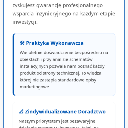
zyskujesz gwarancję profesjonalnego
wsparcia inżynieryjnego na każdym etapie
inwestycji.
🛠 Praktyka Wykonawcza
Wieloletnie doświadczenie bezpośrednio na
obiektach i przy analizie schematów
instalacyjnych pozwala nam poznać każdy
produkt od strony technicznej. To wiedza,
której nie zastąpią standardowe opisy
marketingowe.
📐 Zindywidualizowane Doradztwo
Naszym priorytetem jest bezawaryjne
działanie systemu u inwestora. Jeżeli na