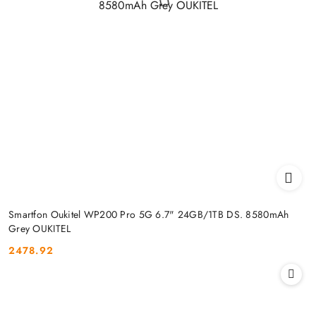
Smartfon Oukitel WP200 Pro 5G 6.7" 24GB/1TB DS. 8580mAh
Grey OUKITEL
2478.92
Cena: