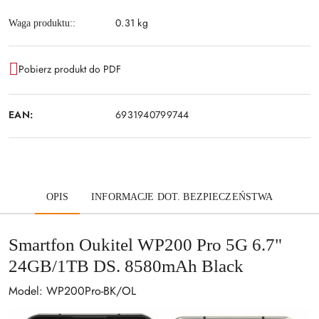
0.31 kg
Waga produktu::
Pobierz produkt do PDF
EAN:
6931940799744
OPIS
INFORMACJE DOT. BEZPIECZEŃSTWA
Smartfon Oukitel WP200 Pro 5G 6.7"
24GB/1TB DS. 8580mAh Black
Model: WP200Pro-BK/OL