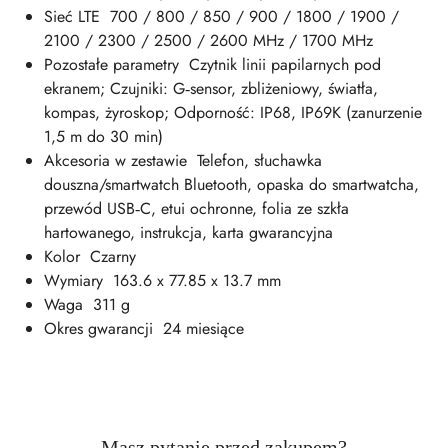
Sieć LTE 700 / 800 / 850 / 900 / 1800 / 1900 /
2100 / 2300 / 2500 / 2600 MHz / 1700 MHz
Pozostałe parametry Czytnik linii papilarnych pod
ekranem; Czujniki: G‑sensor, zbliżeniowy, światła,
kompas, żyroskop; Odporność: IP68, IP69K (zanurzenie
1,5 m do 30 min)
Akcesoria w zestawie Telefon, słuchawka
douszna/smartwatch Bluetooth, opaska do smartwatcha,
przewód USB‑C, etui ochronne, folia ze szkła
hartowanego, instrukcja, karta gwarancyjna
Kolor Czarny
Wymiary 163.6 x 77.85 x 13.7 mm
Waga 311 g
Okres gwarancji 24 miesiące
Masz pytanie przed zakupem?