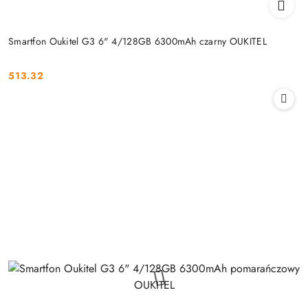
Smartfon Oukitel G3 6" 4/128GB 6300mAh czarny OUKITEL
513.32
Cena: