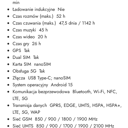
min
Ładowanie indukcyjne Nie
Czas rozmów (maks.) 52 h
Czas czuwania (maks.) 47,5 dnia / 1142 h
Czas muzyki 45 h
Czas wideo 20 h
Czas gry 26 h
GPS Tak
Dual SIM Tak
Karta SIM nanoSIM
Obsługa 5G Tak
Złącza USB Type‑C; nanoSIM
System operacyjny Android 15
Komunikacja bezprzewodowa Bluetooth, Wi‑Fi, NFC,
LTE, 5G
Transmisja danych GPRS, EDGE, UMTS, HSPA, HSPA+,
LTE, 5G, WAP
Sieć GSM 850 / 900 / 1800 / 1900 MHz
Sieć UMTS 850 / 900 / 1700 / 1900 / 2100 MHz