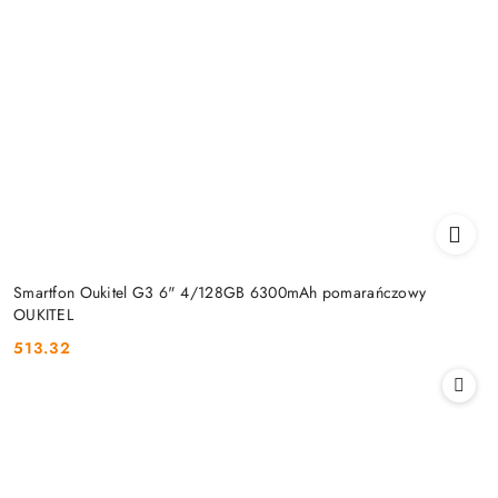
Smartfon Oukitel G3 6" 4/128GB 6300mAh pomarańczowy
OUKITEL
513.32
Cena: