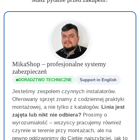
MikaShop – profesjonalne systemy
zabezpieczeń
DORADZTWO TECHNICZNE
Support in English
Jesteśmy zespołem czynnych instalatorów.
Oferowany sprzęt znamy z codziennej praktyki
montażowej, a nie tylko z katalogów.
Linia jest
zajęta lub nikt nie odbiera?
Prosimy o
wyrozumiałość – wszyscy pracujemy również
czynnie w terenie przy montażach, ale na
pewno oddzwonimy do Ciebie najszybciej, jak to