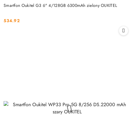
Smartfon Oukitel G3 6" 4/128GB 6300mAh zielony OUKITEL
534.92
Cena: