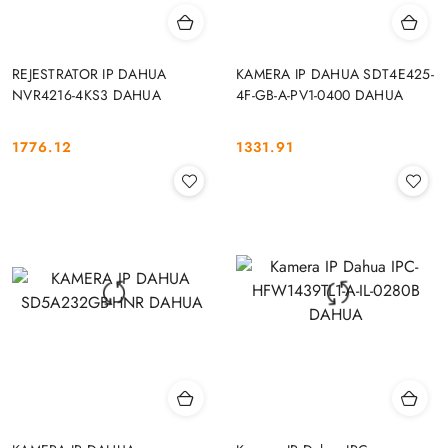
REJESTRATOR IP DAHUA
KAMERA IP DAHUA SDT4E425-
NVR4216-4KS3 DAHUA
4F-GB-A-PV1-0400 DAHUA
1776.12
1331.91
Cena:
Cena: