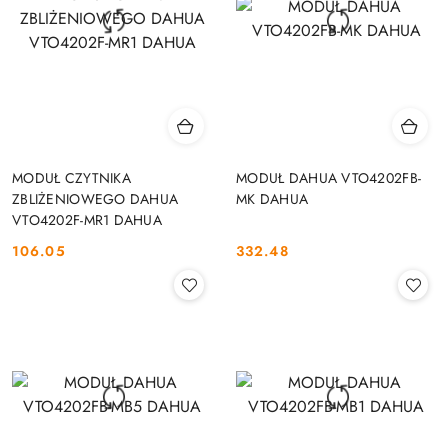
MODUŁ CZYTNIKA
MODUŁ DAHUA VTO4202FB-
ZBLIŻENIOWEGO DAHUA
MK DAHUA
VTO4202F-MR1 DAHUA
106.05
332.48
Cena:
Cena: