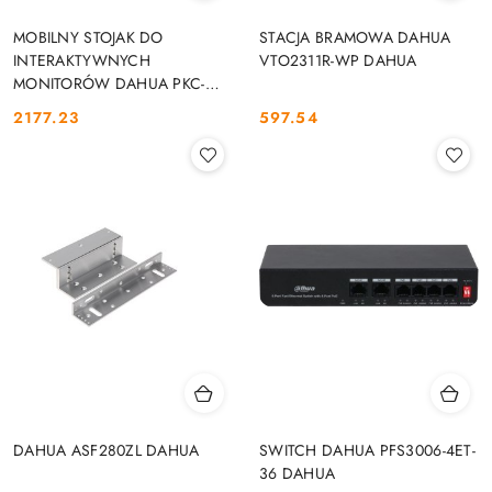
MOBILNY STOJAK DO
STACJA BRAMOWA DAHUA
INTERAKTYWNYCH
VTO2311R-WP DAHUA
MONITORÓW DAHUA PKC-
MS0B DAHUA
2177.23
597.54
Cena:
Cena:
DAHUA ASF280ZL DAHUA
SWITCH DAHUA PFS3006-4ET-
36 DAHUA