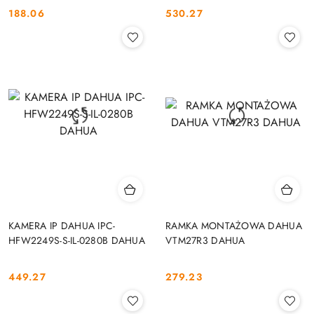
188.06
530.27
Cena:
Cena:
KAMERA IP DAHUA IPC-
RAMKA MONTAŻOWA DAHUA
HFW2249S-S-IL-0280B DAHUA
VTM27R3 DAHUA
449.27
279.23
Cena:
Cena: