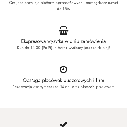
Omijasz prowizje platform sprzedażowych i oszczędzasz nawet
do 15%
Ekspresowa wysyłka w dniu zamówienia
Kup do 14:00 (Pn-Pt), a towar wyślemy jeszcze dzisiaj!
Obsługa placówek budżetowych i firm
Rezerwacja asortymentu na 14 dni oraz płatność przelewem