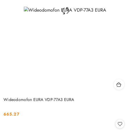
Wideodomofon EURA VDP-77A3 EURA
665.27
Cena: