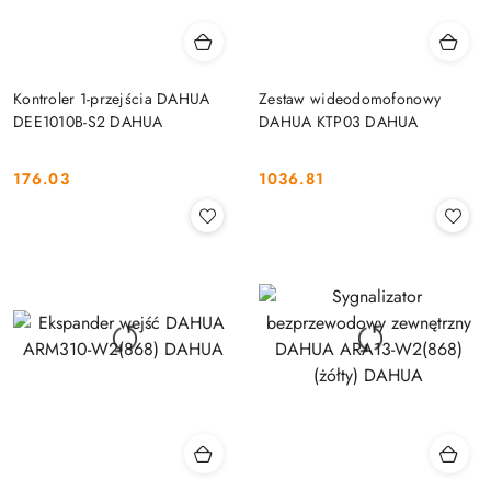
Kontroler 1-przejścia DAHUA
Zestaw wideodomofonowy
DEE1010B-S2 DAHUA
DAHUA KTP03 DAHUA
176.03
1036.81
Cena:
Cena: