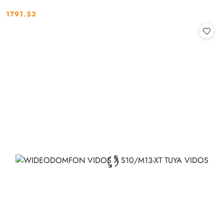
1791.53
Cena: