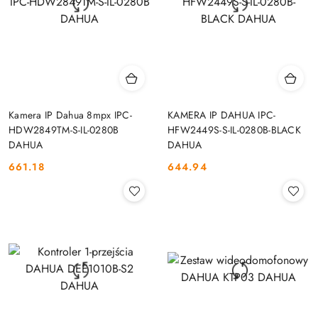
Kamera IP Dahua 8mpx IPC-
KAMERA IP DAHUA IPC-
HDW2849TM-S-IL-0280B
HFW2449S-S-IL-0280B-BLACK
DAHUA
DAHUA
661.18
644.94
Cena:
Cena: