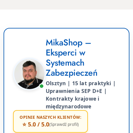
MikaShop –
Eksperci w
Systemach
Zabezpieczeń
Olsztyn | 15 lat praktyki |
Uprawnienia SEP D+E |
Kontrakty krajowe i
międzynarodowe
OPINIE NASZYCH KLIENTÓW:
⭐ 5.0 / 5.0
(Sprawdź profil)