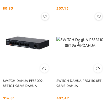
80.85
207.15
Cena:
Cena:
SWITCH DAHUA PFS3009-
SWITCH DAHUA PFS3110-8ET-
8ET1GT-96-V2 DAHUA
96-V2 DAHUA
316.81
407.47
Cena:
Cena: