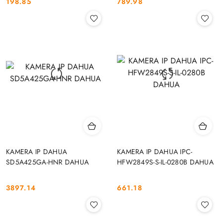
198.85
789.98
Cena:
Cena:
KAMERA IP DAHUA
KAMERA IP DAHUA IPC-
SD5A425GA-HNR DAHUA
HFW2849S-S-IL-0280B DAHUA
3897.14
661.18
Cena:
Cena: