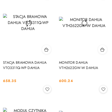
STACJA BRAMOWA DAHUA
MONITOR DAHUA
VTO3311Q-WP DAHUA
VTH2622GW-W DAHUA
658.35
600.24
Cena:
Cena: