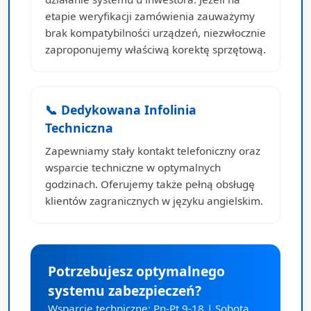
etapie weryfikacji zamówienia zauważymy
brak kompatybilności urządzeń, niezwłocznie
zaproponujemy właściwą korektę sprzętową.
📞 Dedykowana Infolinia
Techniczna
Zapewniamy stały kontakt telefoniczny oraz
wsparcie techniczne w optymalnych
godzinach. Oferujemy także pełną obsługę
klientów zagranicznych w języku angielskim.
Potrzebujesz optymalnego
systemu zabezpieczeń?
Wsparcie techniczne: Pn-Pt 9-18 | Sobota