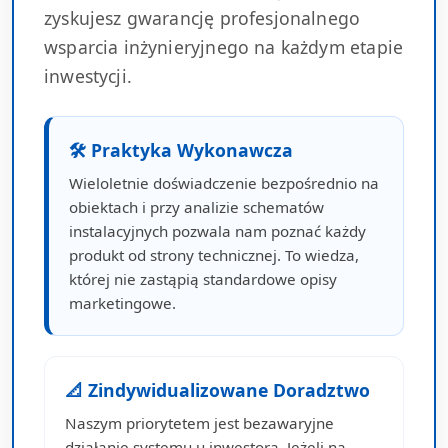
zyskujesz gwarancję profesjonalnego
wsparcia inżynieryjnego na każdym etapie
inwestycji.
🛠 Praktyka Wykonawcza
Wieloletnie doświadczenie bezpośrednio na
obiektach i przy analizie schematów
instalacyjnych pozwala nam poznać każdy
produkt od strony technicznej. To wiedza,
której nie zastąpią standardowe opisy
marketingowe.
📐 Zindywidualizowane Doradztwo
Naszym priorytetem jest bezawaryjne
działanie systemu u inwestora. Jeżeli na