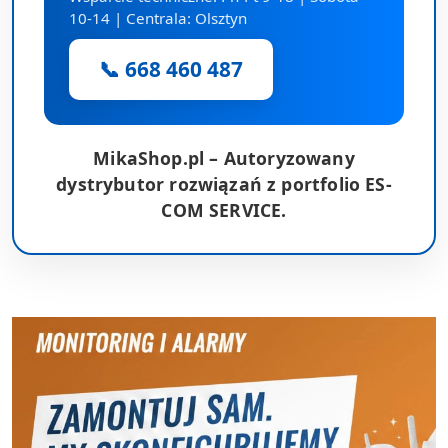
10-14 | Centrala: Olsztyn
📞 668 460 487
MikaShop.pl – Autoryzowany
dystrybutor rozwiązań z portfolio ES-
COM SERVICE.