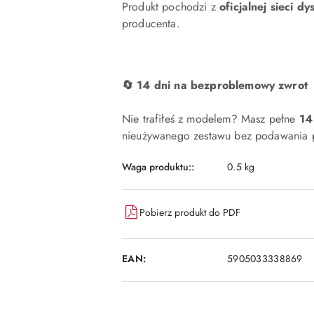
Produkt pochodzi z
oficjalnej sieci dy
producenta.
🔄 14 dni na bezproblemowy zwrot
Nie trafiłeś z modelem? Masz pełne
14
nieużywanego zestawu bez podawania p
Waga produktu::
0.5 kg
Pobierz produkt do PDF
EAN:
5905033338869