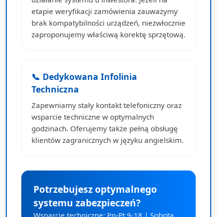
etapie weryfikacji zamówienia zauważymy
brak kompatybilności urządzeń, niezwłocznie
zaproponujemy właściwą korektę sprzętową.
📞 Dedykowana Infolinia
Techniczna
Zapewniamy stały kontakt telefoniczny oraz
wsparcie techniczne w optymalnych
godzinach. Oferujemy także pełną obsługę
klientów zagranicznych w języku angielskim.
Potrzebujesz optymalnego
systemu zabezpieczeń?
Wsparcie techniczne: Pn-Pt 9-18 | Sobota