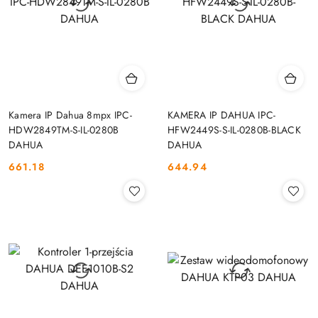
Kamera IP Dahua 8mpx IPC-
KAMERA IP DAHUA IPC-
HDW2849TM-S-IL-0280B
HFW2449S-S-IL-0280B-BLACK
DAHUA
DAHUA
661.18
644.94
Cena:
Cena: