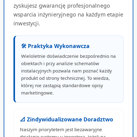
zyskujesz gwarancję profesjonalnego
wsparcia inżynieryjnego na każdym etapie
inwestycji.
🛠 Praktyka Wykonawcza
Wieloletnie doświadczenie bezpośrednio na
obiektach i przy analizie schematów
instalacyjnych pozwala nam poznać każdy
produkt od strony technicznej. To wiedza,
której nie zastąpią standardowe opisy
marketingowe.
📐 Zindywidualizowane Doradztwo
Naszym priorytetem jest bezawaryjne
działanie systemu u inwestora. Jeżeli na