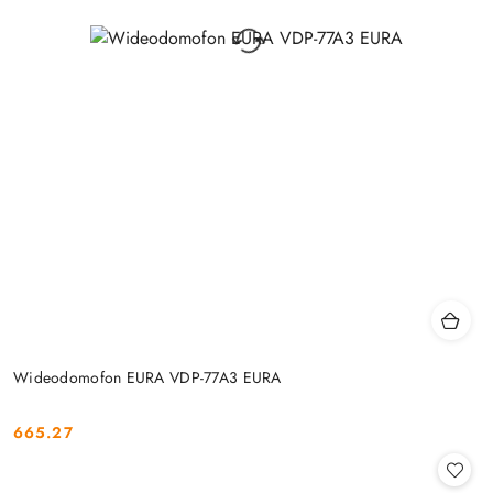
Wideodomofon EURA VDP-77A3 EURA
665.27
Cena: