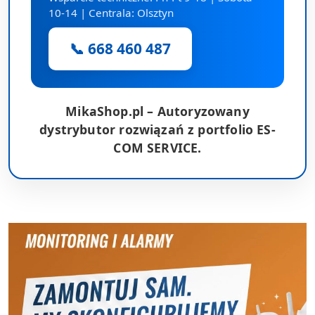
10-14 | Centrala: Olsztyn
📞 668 460 487
MikaShop.pl – Autoryzowany
dystrybutor rozwiązań z portfolio ES-
COM SERVICE.