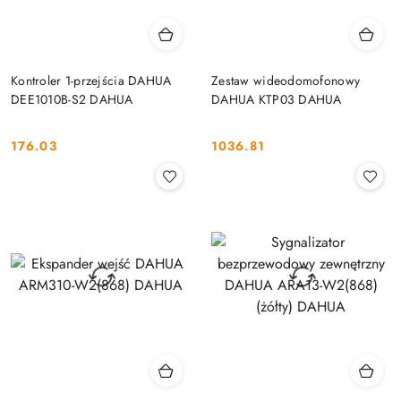
Kontroler 1-przejścia DAHUA
Zestaw wideodomofonowy
DEE1010B-S2 DAHUA
DAHUA KTP03 DAHUA
176.03
1036.81
Cena:
Cena: