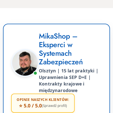
MikaShop –
Eksperci w
Systemach
Zabezpieczeń
Olsztyn | 15 lat praktyki |
Uprawnienia SEP D+E |
Kontrakty krajowe i
międzynarodowe
OPINIE NASZYCH KLIENTÓW:
⭐ 5.0 / 5.0
(Sprawdź profil)