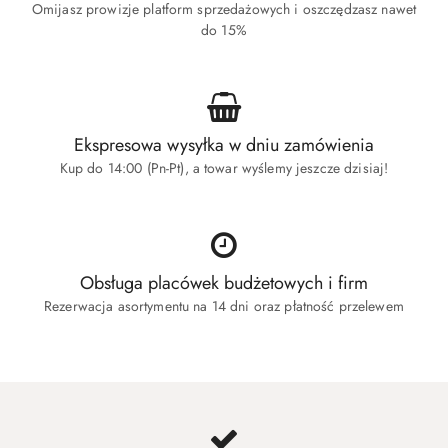
Omijasz prowizje platform sprzedażowych i oszczędzasz nawet
do 15%
Ekspresowa wysyłka w dniu zamówienia
Kup do 14:00 (Pn-Pt), a towar wyślemy jeszcze dzisiaj!
Obsługa placówek budżetowych i firm
Rezerwacja asortymentu na 14 dni oraz płatność przelewem