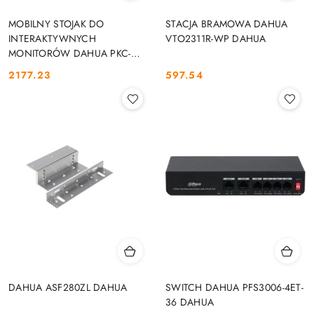
MOBILNY STOJAK DO
STACJA BRAMOWA DAHUA
INTERAKTYWNYCH
VTO2311R-WP DAHUA
MONITORÓW DAHUA PKC-
MS0B DAHUA
2177.23
597.54
Cena:
Cena:
DAHUA ASF280ZL DAHUA
SWITCH DAHUA PFS3006-4ET-
36 DAHUA