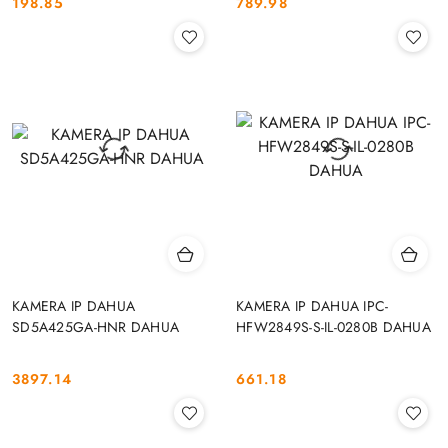
198.85
789.98
Cena:
Cena:
KAMERA IP DAHUA
KAMERA IP DAHUA IPC-
SD5A425GA-HNR DAHUA
HFW2849S-S-IL-0280B DAHUA
3897.14
661.18
Cena:
Cena: