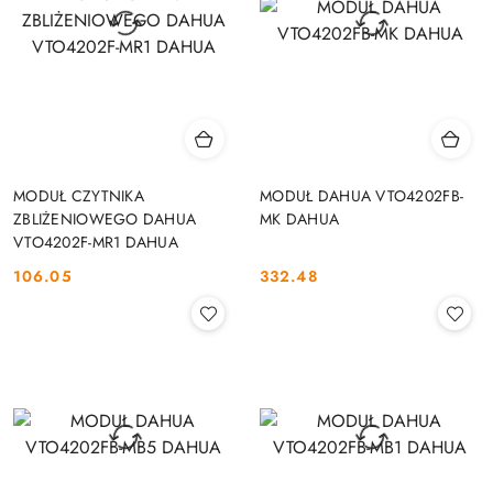
MODUŁ CZYTNIKA
MODUŁ DAHUA VTO4202FB-
ZBLIŻENIOWEGO DAHUA
MK DAHUA
VTO4202F-MR1 DAHUA
106.05
332.48
Cena:
Cena: