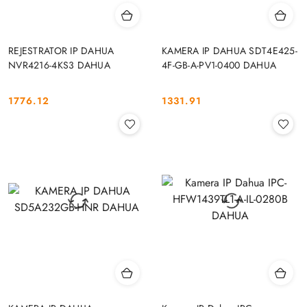
REJESTRATOR IP DAHUA
KAMERA IP DAHUA SDT4E425-
NVR4216-4KS3 DAHUA
4F-GB-A-PV1-0400 DAHUA
1776.12
1331.91
Cena:
Cena: