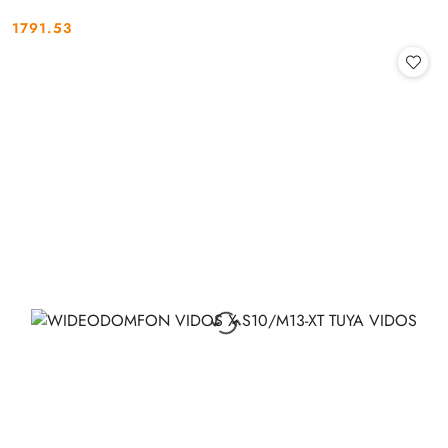
1791.53
Cena: