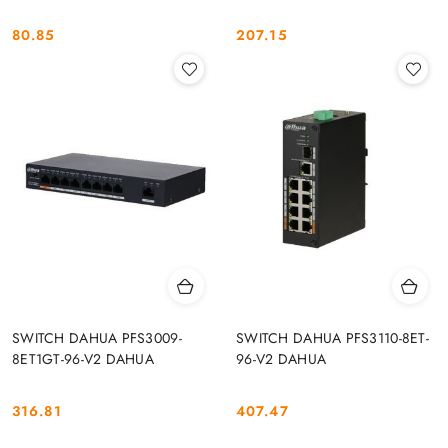
80.85
207.15
Cena:
Cena:
SWITCH DAHUA PFS3009-
SWITCH DAHUA PFS3110-8ET-
8ET1GT-96-V2 DAHUA
96-V2 DAHUA
316.81
407.47
Cena:
Cena: