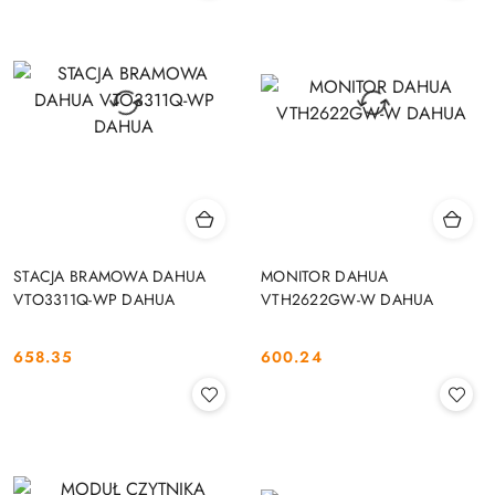
STACJA BRAMOWA DAHUA
MONITOR DAHUA
VTO3311Q-WP DAHUA
VTH2622GW-W DAHUA
658.35
600.24
Cena:
Cena: