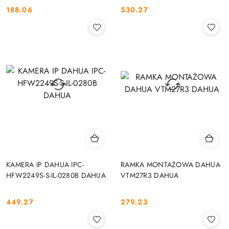
188.06
530.27
Cena:
Cena:
KAMERA IP DAHUA IPC-
RAMKA MONTAŻOWA DAHUA
HFW2249S-S-IL-0280B DAHUA
VTM27R3 DAHUA
449.27
279.23
Cena:
Cena: