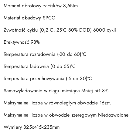
Moment obrotowy zacisków 8,5Nm
Materiał obudowy SPCC
Żywotność cyklu (0,2 C, 25°C 80% DOD) 6000 cykli
Efektywność 98%
Temperatura rozładownia (-20 do 60)°C
Temperatura ładownia (0 do 55)°C
Temperatura przechowywania (-5 do 30)°C
Samowyładowanie w ciągu miesiąca Mniej niż 3%
Maksymalna liczba w równoległym obwodzie 16szt.
Maksymalna liczba w obwodzie szeregowym Niedozwolone
Wymiary 825x415x235mm