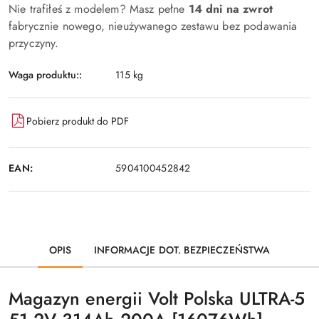
Nie trafiłeś z modelem? Masz pełne
14 dni na zwrot
fabrycznie nowego, nieużywanego zestawu bez podawania
przyczyny.
Waga produktu::
115 kg
Pobierz produkt do PDF
EAN:
5904100452842
OPIS
INFORMACJE DOT. BEZPIECZEŃSTWA
Magazyn energii Volt Polska ULTRA-5