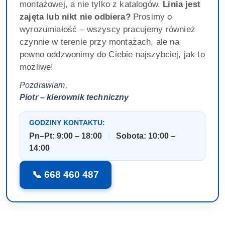
montażowej, a nie tylko z katalogów.
Linia jest
zajęta lub nikt nie odbiera?
Prosimy o
wyrozumiałość – wszyscy pracujemy również
czynnie w terenie przy montażach, ale na
pewno oddzwonimy do Ciebie najszybciej, jak to
możliwe!
Pozdrawiam,
Piotr – kierownik techniczny
GODZINY KONTAKTU:
Pn–Pt: 9:00 – 18:00
|
Sobota: 10:00 –
14:00
📞 668 460 487