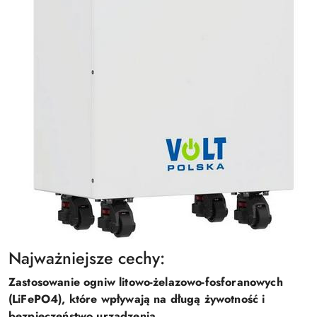
Najważniejsze cechy:
Zastosowanie ogniw litowo-żelazowo-fosforanowych
(LiFePO4), które wpływają na długą żywotność i
bezpieczeństwo urządzenia
.