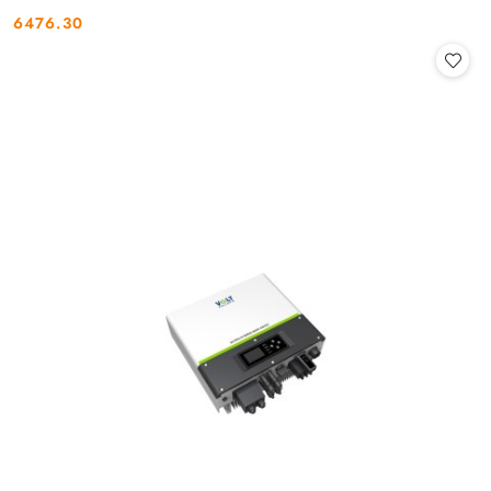
6476.30
Cena: