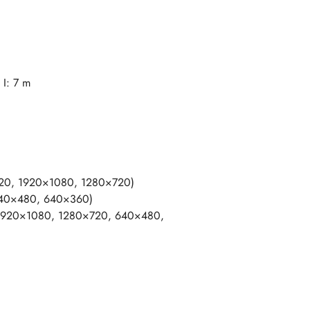
 I: 7 m
520, 1920×1080, 1280×720)
640×480, 640×360)
 (1920×1080, 1280×720, 640×480,