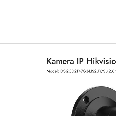
Kamera IP Hikvis
Model: DS-2CD2T47G3-LIS2UY/SL(2.