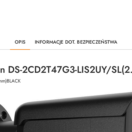
OPIS
INFORMACJE DOT. BEZPIECZEŃSTWA
ion DS-2CD2T47G3-LIS2UY/SL(
8mm)BLACK