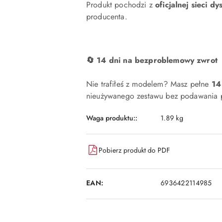
Produkt pochodzi z
oficjalnej sieci dy
producenta.
🔄 14 dni na bezproblemowy zwrot
Nie trafiłeś z modelem? Masz pełne
14
nieużywanego zestawu bez podawania p
Waga produktu::
1.89 kg
Pobierz produkt do PDF
EAN:
6936422114985