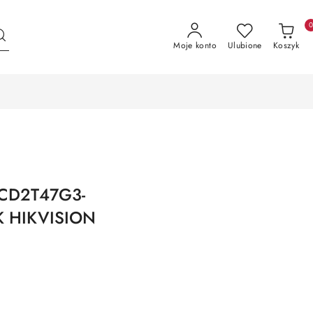
Moje konto
Ulubione
Koszyk
-2CD2T47G3-
K HIKVISION