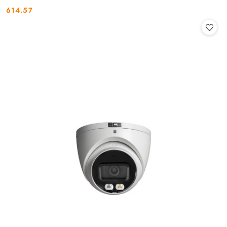
614.57
Cena: