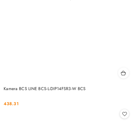
Kamera BCS LINE BCS-L-DIP14FSR3-W BCS
438.31
Cena: