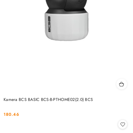
Kamera BCS BASIC BCS-B-PTHOME02(2.0) BCS
180.46
Cena: