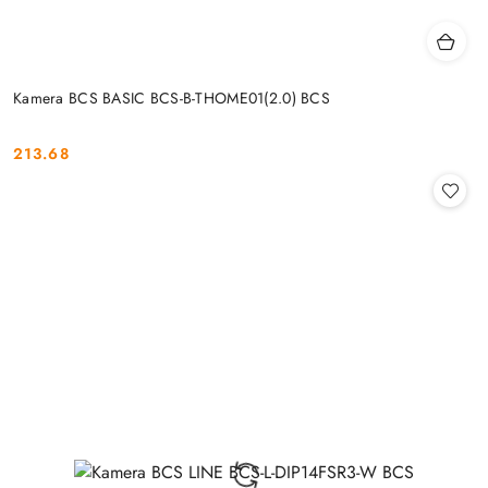
Kamera BCS BASIC BCS-B-THOME01(2.0) BCS
213.68
Cena: