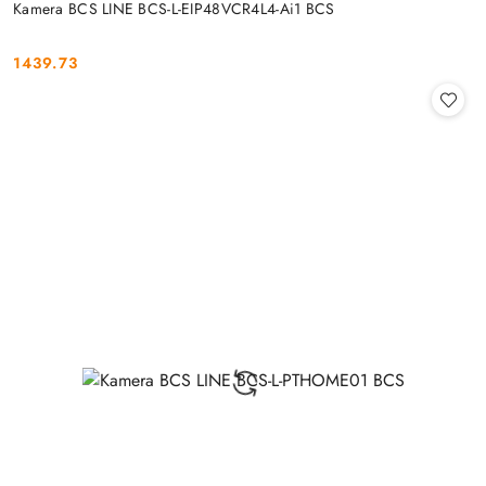
Kamera BCS LINE BCS-L-EIP48VCR4L4-Ai1 BCS
1439.73
Cena: