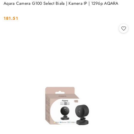
Aqara Camera G100 Select Biała | Kamera IP | 1296p AQARA
181.51
Cena: