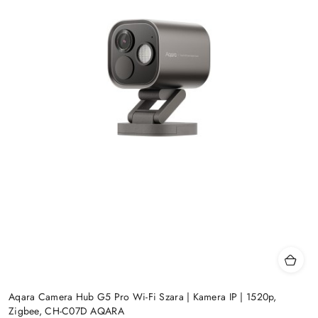
Aqara Camera Hub G5 Pro Wi-Fi Szara | Kamera IP | 1520p,
Zigbee, CH-C07D AQARA