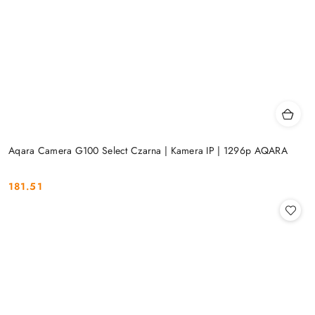
Aqara Camera G100 Select Czarna | Kamera IP | 1296p AQARA
181.51
Cena: