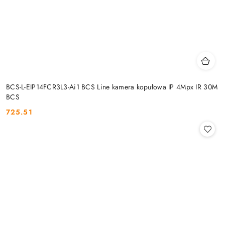
BCS-L-EIP14FCR3L3-Ai1 BCS Line kamera kopułowa IP 4Mpx IR 30M
BCS
725.51
Cena: