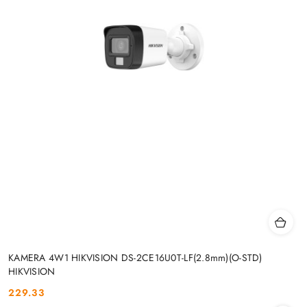
KAMERA 4W1 HIKVISION DS-2CE16U0T-LF(2.8mm)(O-STD)
HIKVISION
229.33
Cena: