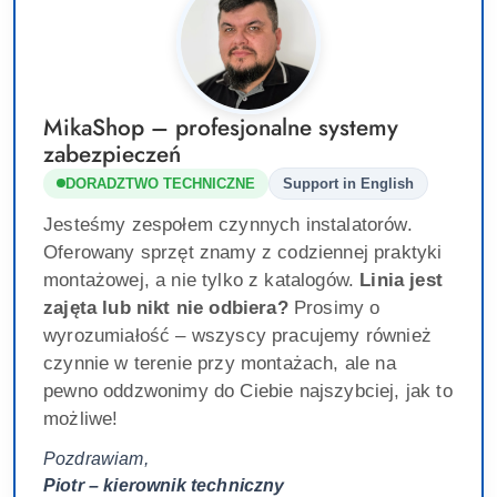
MikaShop – profesjonalne systemy
zabezpieczeń
DORADZTWO TECHNICZNE
Support in English
Jesteśmy zespołem czynnych instalatorów.
Oferowany sprzęt znamy z codziennej praktyki
montażowej, a nie tylko z katalogów.
Linia jest
zajęta lub nikt nie odbiera?
Prosimy o
wyrozumiałość – wszyscy pracujemy również
czynnie w terenie przy montażach, ale na
pewno oddzwonimy do Ciebie najszybciej, jak to
możliwe!
Pozdrawiam,
Piotr – kierownik techniczny