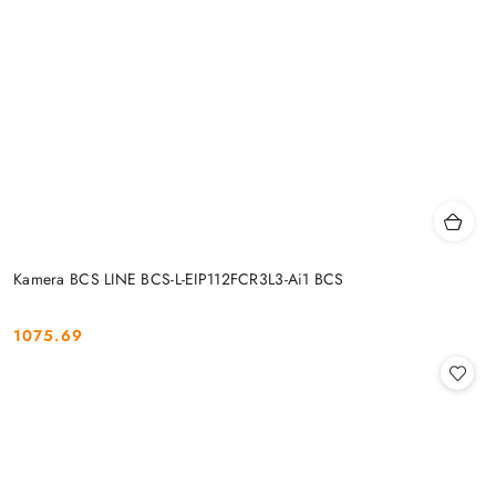
Kamera BCS LINE BCS-L-EIP112FCR3L3-Ai1 BCS
1075.69
Cena: