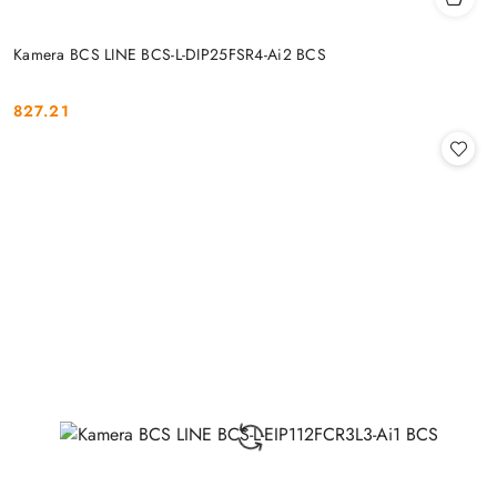
Kamera BCS LINE BCS-L-DIP25FSR4-Ai2 BCS
827.21
Cena: