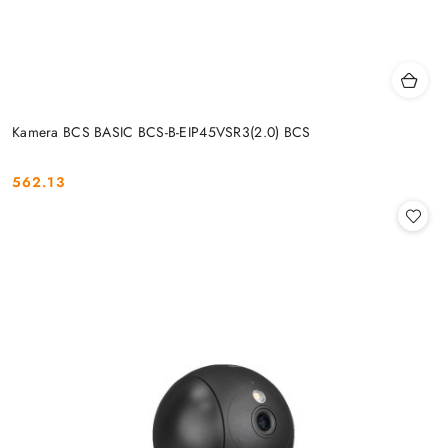
Kamera BCS BASIC BCS-B-EIP45VSR3(2.0) BCS
562.13
Cena: