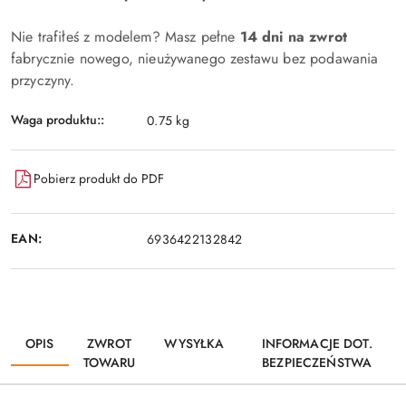
Nie trafiłeś z modelem? Masz pełne
14 dni na zwrot
fabrycznie nowego, nieużywanego zestawu bez podawania
przyczyny.
Waga produktu::
0.75 kg
Pobierz produkt do PDF
EAN:
6936422132842
OPIS
ZWROT
WYSYŁKA
INFORMACJE DOT.
TOWARU
BEZPIECZEŃSTWA