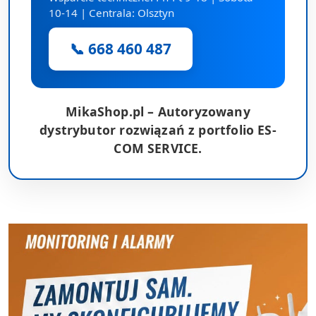
10-14 | Centrala: Olsztyn
📞 668 460 487
MikaShop.pl – Autoryzowany
dystrybutor rozwiązań z portfolio ES-
COM SERVICE.