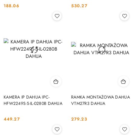
188.06
530.27
Cena:
Cena:
KAMERA IP DAHUA IPC-
RAMKA MONTAŻOWA DAHUA
HFW2249S-S-IL-0280B DAHUA
VTM27R3 DAHUA
449.27
279.23
Cena:
Cena: