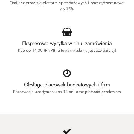
Omijasz prowizje platform sprzedażowych i oszczędzasz nawet
do 15%
Ekspresowa wysyłka w dniu zamówienia
Kup do 14:00 (Pn-Pt), a towar wyślemy jeszcze dzisiaj!
Obsługa placówek budżetowych i firm
Rezerwacja asortymentu na 14 dni oraz płatność przelewem