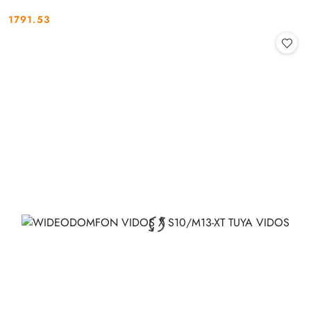
1791.53
Cena: