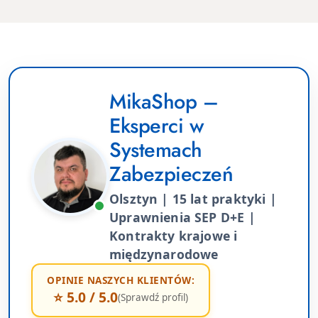
MikaShop –
Eksperci w
Systemach
Zabezpieczeń
Olsztyn | 15 lat praktyki |
Uprawnienia SEP D+E |
Kontrakty krajowe i
międzynarodowe
OPINIE NASZYCH KLIENTÓW:
⭐ 5.0 / 5.0
(Sprawdź profil)