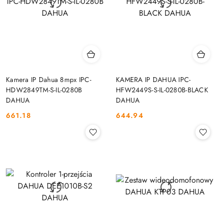
Kamera IP Dahua 8mpx IPC-
KAMERA IP DAHUA IPC-
HDW2849TM-S-IL-0280B
HFW2449S-S-IL-0280B-BLACK
DAHUA
DAHUA
661.18
644.94
Cena:
Cena: