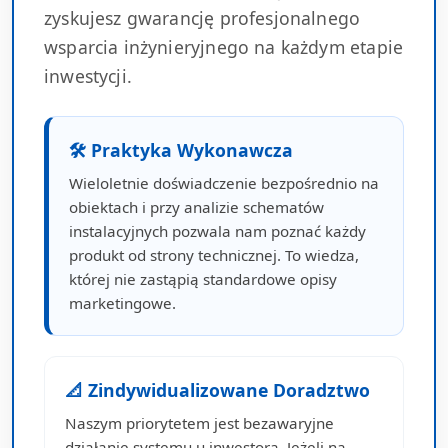
zyskujesz gwarancję profesjonalnego
wsparcia inżynieryjnego na każdym etapie
inwestycji.
🛠 Praktyka Wykonawcza
Wieloletnie doświadczenie bezpośrednio na
obiektach i przy analizie schematów
instalacyjnych pozwala nam poznać każdy
produkt od strony technicznej. To wiedza,
której nie zastąpią standardowe opisy
marketingowe.
📐 Zindywidualizowane Doradztwo
Naszym priorytetem jest bezawaryjne
działanie systemu u inwestora. Jeżeli na