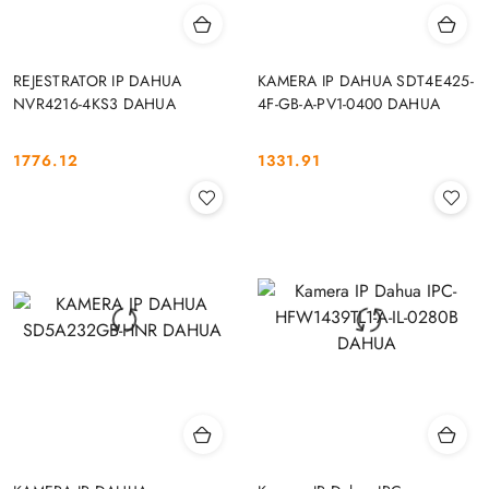
REJESTRATOR IP DAHUA
KAMERA IP DAHUA SDT4E425-
NVR4216-4KS3 DAHUA
4F-GB-A-PV1-0400 DAHUA
1776.12
1331.91
Cena:
Cena: