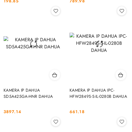
198.85
789.98
Cena:
Cena:
KAMERA IP DAHUA
KAMERA IP DAHUA IPC-
SD5A425GA-HNR DAHUA
HFW2849S-S-IL-0280B DAHUA
3897.14
661.18
Cena:
Cena: