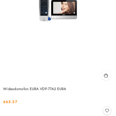
Wideodomofon EURA VDP-77A3 EURA
665.27
Cena: