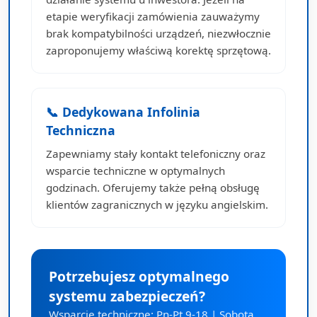
etapie weryfikacji zamówienia zauważymy
brak kompatybilności urządzeń, niezwłocznie
zaproponujemy właściwą korektę sprzętową.
📞 Dedykowana Infolinia
Techniczna
Zapewniamy stały kontakt telefoniczny oraz
wsparcie techniczne w optymalnych
godzinach. Oferujemy także pełną obsługę
klientów zagranicznych w języku angielskim.
Potrzebujesz optymalnego
systemu zabezpieczeń?
Wsparcie techniczne: Pn-Pt 9-18 | Sobota