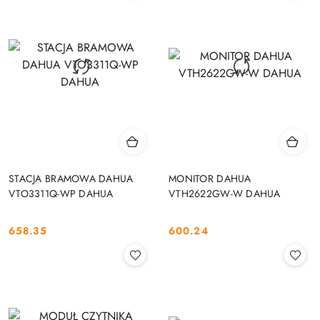
STACJA BRAMOWA DAHUA
MONITOR DAHUA
VTO3311Q-WP DAHUA
VTH2622GW-W DAHUA
658.35
600.24
Cena:
Cena: