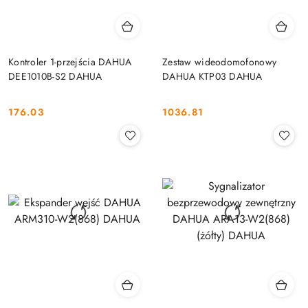
Kontroler 1-przejścia DAHUA
Zestaw wideodomofonowy
DEE1010B-S2 DAHUA
DAHUA KTP03 DAHUA
176.03
1036.81
Cena:
Cena: