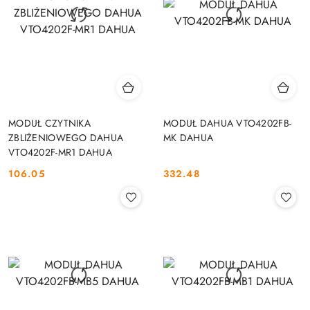
MODUŁ CZYTNIKA
MODUŁ DAHUA VTO4202FB-
ZBLIŻENIOWEGO DAHUA
MK DAHUA
VTO4202F-MR1 DAHUA
106.05
332.48
Cena:
Cena: