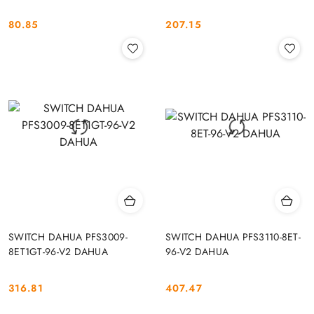
80.85
207.15
Cena:
Cena:
SWITCH DAHUA PFS3009-
SWITCH DAHUA PFS3110-8ET-
8ET1GT-96-V2 DAHUA
96-V2 DAHUA
316.81
407.47
Cena:
Cena: