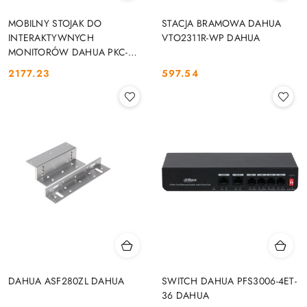
MOBILNY STOJAK DO
STACJA BRAMOWA DAHUA
INTERAKTYWNYCH
VTO2311R-WP DAHUA
MONITORÓW DAHUA PKC-
MS0B DAHUA
2177.23
597.54
Cena:
Cena:
DAHUA ASF280ZL DAHUA
SWITCH DAHUA PFS3006-4ET-
36 DAHUA