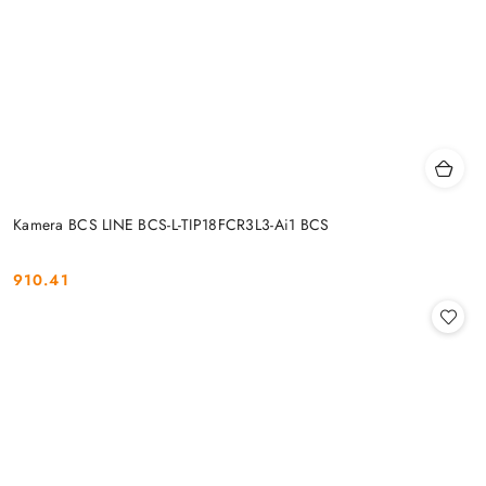
Kamera BCS LINE BCS-L-TIP18FCR3L3-Ai1 BCS
910.41
Cena: