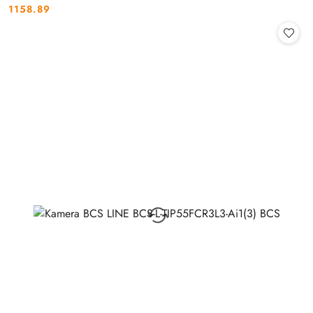
1158.89
Cena: