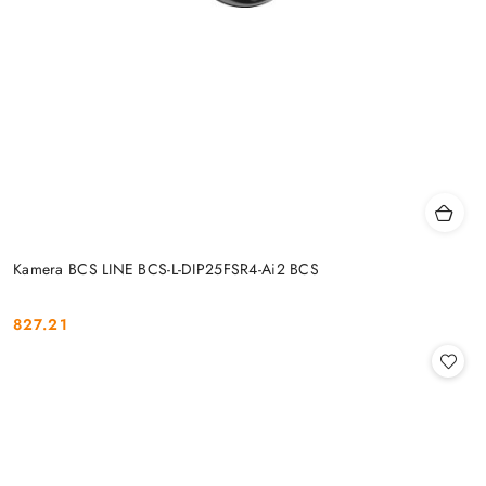
Kamera BCS LINE BCS-L-DIP25FSR4-Ai2 BCS
827.21
Cena: