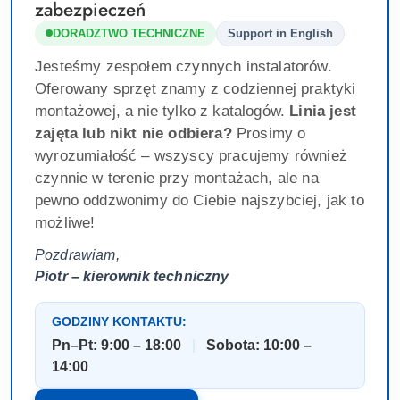
zabezpieczeń
DORADZTWO TECHNICZNE
Support in English
Jesteśmy zespołem czynnych instalatorów.
Oferowany sprzęt znamy z codziennej praktyki
montażowej, a nie tylko z katalogów.
Linia jest
zajęta lub nikt nie odbiera?
Prosimy o
wyrozumiałość – wszyscy pracujemy również
czynnie w terenie przy montażach, ale na
pewno oddzwonimy do Ciebie najszybciej, jak to
możliwe!
Pozdrawiam,
Piotr – kierownik techniczny
GODZINY KONTAKTU:
Pn–Pt: 9:00 – 18:00
|
Sobota: 10:00 –
14:00