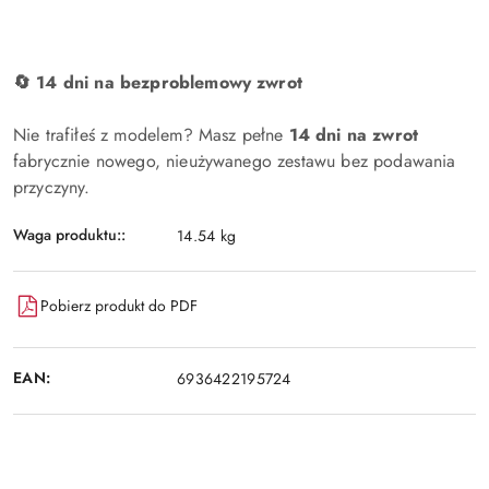
🔄 14 dni na bezproblemowy zwrot
Nie trafiłeś z modelem? Masz pełne
14 dni na zwrot
fabrycznie nowego, nieużywanego zestawu bez podawania
przyczyny.
Waga produktu::
14.54 kg
Pobierz produkt do PDF
EAN:
6936422195724