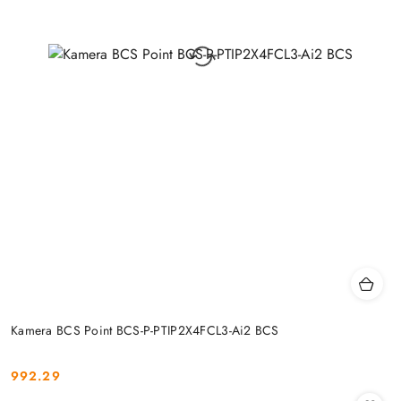
Kamera BCS Point BCS-P-PTIP2X4FCL3-Ai2 BCS
992.29
Cena: