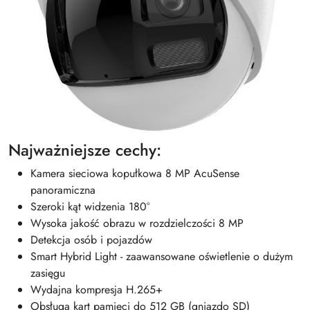
Najważniejsze cechy:
Kamera sieciowa kopułkowa 8 MP AcuSense
panoramiczna
Szeroki kąt widzenia 180°
Wysoka jakość obrazu w rozdzielczości 8 MP
Detekcja osób i pojazdów
Smart Hybrid Light - zaawansowane oświetlenie o dużym
zasięgu
Wydajna kompresja H.265+
Obsługa kart pamięci do 512 GB (gniazdo SD)