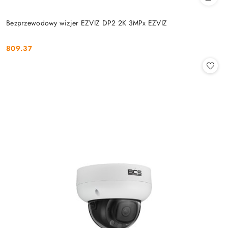
Bezprzewodowy wizjer EZVIZ DP2 2K 3MPx EZVIZ
809.37
Cena: