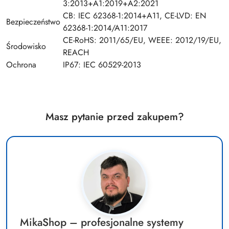
3:2013+A1:2019+A2:2021
CB: IEC 62368-1:2014+A11, CE-LVD: EN
Bezpieczeństwo
62368-1:2014/A11:2017
CE-RoHS: 2011/65/EU, WEEE: 2012/19/EU,
Środowisko
REACH
Ochrona
IP67: IEC 60529-2013
Masz pytanie przed zakupem?
MikaShop – profesjonalne systemy