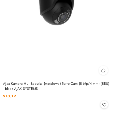
Ajax Kamera HL - kopułka (metalowa) TurretCam (8 Mp/4 mm) (8EU)
- black AJAX SYSTEMS
910.19
Cena: