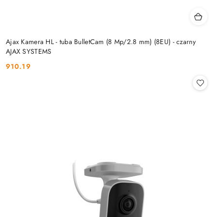
Ajax Kamera HL - tuba BulletCam (8 Mp/2.8 mm) (8EU) - czarny
AJAX SYSTEMS
910.19
Cena: