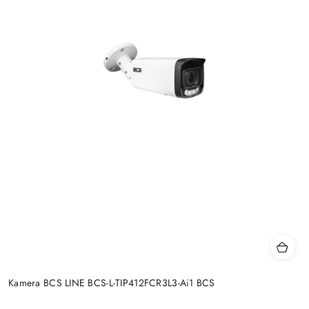
Kamera BCS LINE BCS-L-TIP412FCR3L3-Ai1 BCS