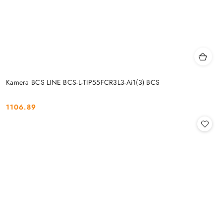
Kamera BCS LINE BCS-L-TIP55FCR3L3-Ai1(3) BCS
1106.89
Cena: