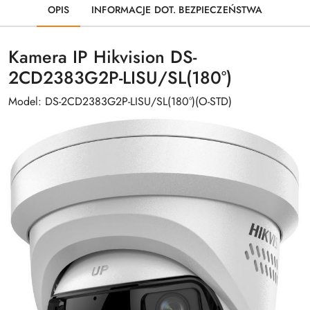
OPIS
INFORMACJE DOT. BEZPIECZEŃSTWA
Kamera IP Hikvision DS-
2CD2383G2P-LISU/SL(180°)
Model: DS-2CD2383G2P-LISU/SL(180°)(O-STD)