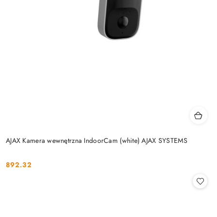
AJAX Kamera wewnętrzna IndoorCam (white) AJAX SYSTEMS
892.32
Cena: