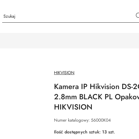
NAZWA
HIKVISION
PRODUCENTA:
Kamera IP Hikvision DS
2.8mm BLACK PL Opakowa
HIKVISION
Numer katalogowy:
56000K04
Ilość dostępnych sztuk:
13
szt.