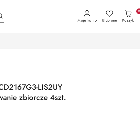
Moje konto
Ulubione
Koszyk
-2CD2167G3-LIS2UY
nie zbiorcze 4szt.