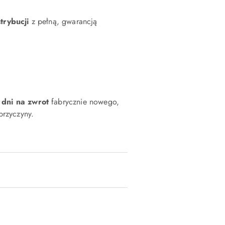
strybucji
z pełną, gwarancją
 dni na zwrot
fabrycznie nowego,
rzyczyny.