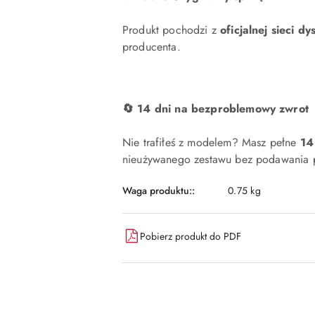
Produkt pochodzi z
oficjalnej sieci dy
producenta.
🔄 14 dni na bezproblemowy zwrot
Nie trafiłeś z modelem? Masz pełne
14
nieużywanego zestawu bez podawania p
Waga produktu::
0.75 kg
Pobierz produkt do PDF