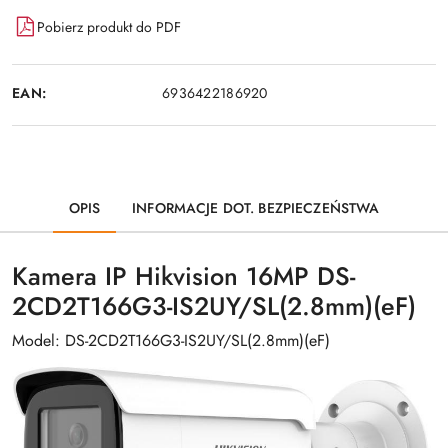
Pobierz produkt do PDF
EAN:
6936422186920
OPIS
INFORMACJE DOT. BEZPIECZEŃSTWA
Kamera IP Hikvision 16MP DS-
2CD2T166G3-IS2UY/SL(2.8mm)(eF)
Model: DS-2CD2T166G3-IS2UY/SL(2.8mm)(eF)