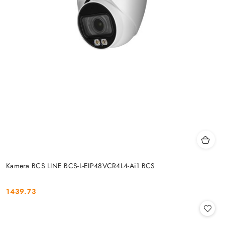
Kamera BCS LINE BCS-L-EIP48VCR4L4-Ai1 BCS
1439.73
Cena: