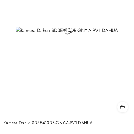
Kamera Dahua SD3E410DB-GNY-A-PV1 DAHUA