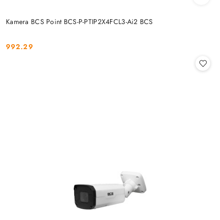
Kamera BCS Point BCS-P-PTIP2X4FCL3-Ai2 BCS
992.29
Cena: