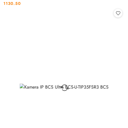
1130.50
Cena: