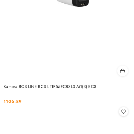
Kamera BCS LINE BCS-L-TIP55FCR3L3-Ai1(3) BCS
1106.89
Cena: