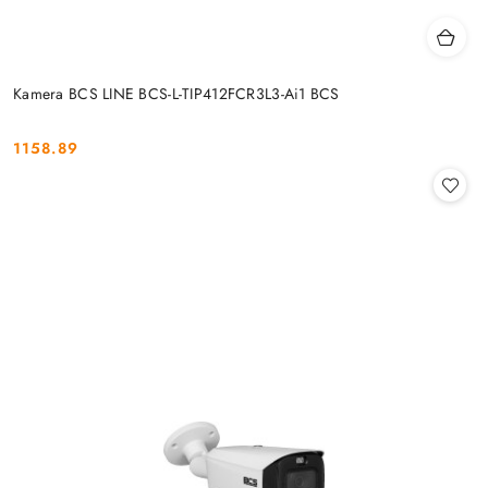
Kamera BCS LINE BCS-L-TIP412FCR3L3-Ai1 BCS
1158.89
Cena: