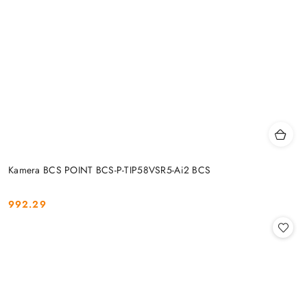
Kamera BCS POINT BCS-P-TIP58VSR5-Ai2 BCS
992.29
Cena: