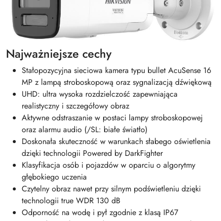
Najważniejsze cechy
Stałopozycyjna sieciowa kamera typu bullet AcuSense 16
MP z lampą stroboskopową oraz sygnalizacją dźwiękową
UHD: ultra wysoka rozdzielczość zapewniająca
realistyczny i szczegółowy obraz
Aktywne odstraszanie w postaci lampy stroboskopowej
oraz alarmu audio (/SL: białe światło)
Doskonała skuteczność w warunkach słabego oświetlenia
dzięki technologii Powered by DarkFighter
Klasyfikacja osób i pojazdów w oparciu o algorytmy
głębokiego uczenia
Czytelny obraz nawet przy silnym podświetleniu dzięki
technologii true WDR 130 dB
Odporność na wodę i pył zgodnie z klasą IP67