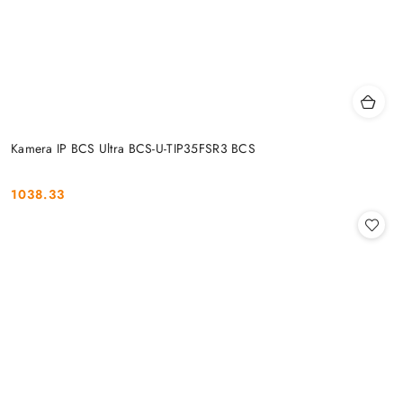
Kamera IP BCS Ultra BCS-U-TIP35FSR3 BCS
1038.33
Cena: