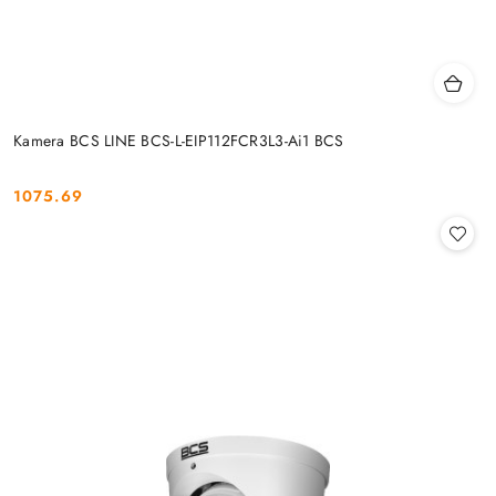
Kamera BCS LINE BCS-L-EIP112FCR3L3-Ai1 BCS
1075.69
Cena: