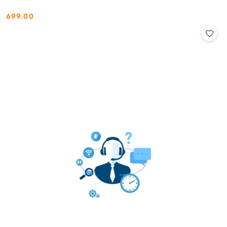
699.00
Cena: