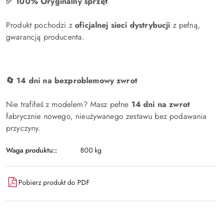
✅ 100% Oryginalny sprzęt
Produkt pochodzi z
oficjalnej sieci dystrybucji
z pełną,
gwarancją producenta.
🔄 14 dni na bezproblemowy zwrot
Nie trafiłeś z modelem? Masz pełne
14 dni na zwrot
fabrycznie nowego, nieużywanego zestawu bez podawania
przyczyny.
Waga produktu::
800 kg
Pobierz produkt do PDF