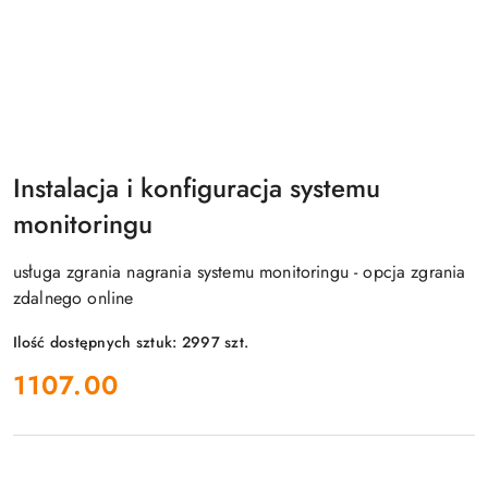
Instalacja i konfiguracja systemu
monitoringu
usługa zgrania nagrania systemu monitoringu - opcja zgrania
zdalnego online
Ilość dostępnych sztuk:
2997
szt.
cena:
1107.00