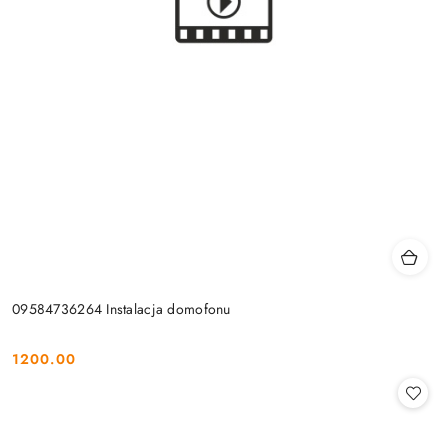
09584736264 Instalacja domofonu
1200.00
Cena: