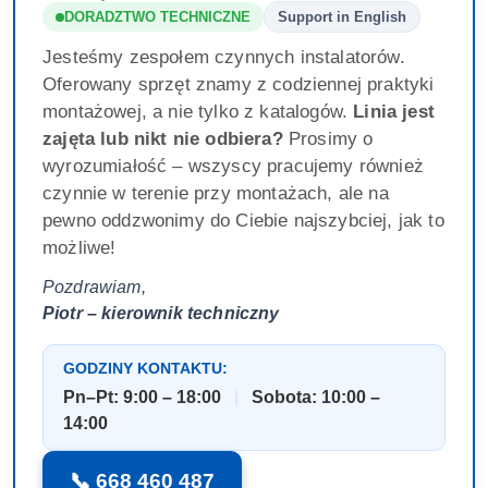
DORADZTWO TECHNICZNE
Support in English
Jesteśmy zespołem czynnych instalatorów.
Oferowany sprzęt znamy z codziennej praktyki
montażowej, a nie tylko z katalogów.
Linia jest
zajęta lub nikt nie odbiera?
Prosimy o
wyrozumiałość – wszyscy pracujemy również
czynnie w terenie przy montażach, ale na
pewno oddzwonimy do Ciebie najszybciej, jak to
możliwe!
Pozdrawiam,
Piotr – kierownik techniczny
GODZINY KONTAKTU:
Pn–Pt: 9:00 – 18:00
|
Sobota: 10:00 –
14:00
📞 668 460 487