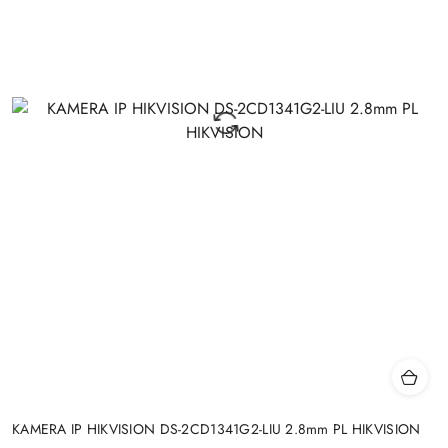
KAMERA IP HIKVISION DS-2CD1341G2-LIU 2.8mm PL HIKVISION