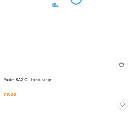
Pakiet BASIC - konsultacje
79.00
Cena: