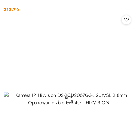
313.76
Cena: