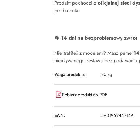
Produkt pochodzi z
oficjalnej sieci dy
producenta.
🔄 14 dni na bezproblemowy zwrot
Nie trafiłeś z modelem? Masz pełne
14
nieużywanego zestawu bez podawania p
Waga produktu::
20 kg
Pobierz produkt do PDF
EAN:
5901969447149