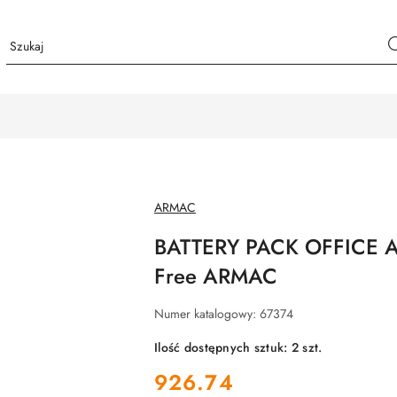
NAZWA
ARMAC
PRODUCENTA:
BATTERY PACK OFFICE A
Free ARMAC
Numer katalogowy:
67374
Ilość dostępnych sztuk:
2
szt.
cena:
926.74