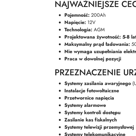
NAJWAŻNIEJSZE CE
Pojemność:
200Ah
Napięcie:
12V
Technologia:
AGM
Projektowana żywotność: 5-8 la
Maksymalny prąd ładowania:
5
Nie wymaga uzupełniania elektr
Praca w dowolnej pozycji
PRZEZNACZENIE UR
Systemy zasilania awaryjnego
(U
Instalacje fotowoltaiczne
Przetwornice napięcia
Systemy alarmowe
Systemy kontroli dostępu
Zasilanie kas fiskalnych
Systemy telewizji przemysłowej
Systemy telekomunikacyjne