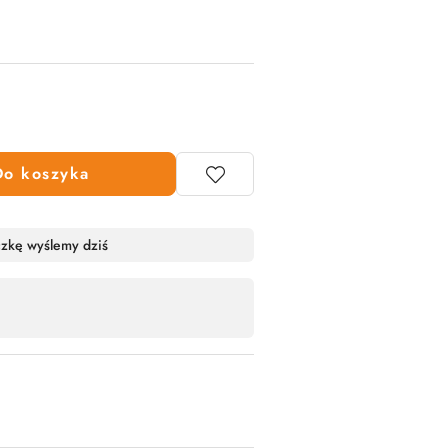
Do koszyka
czkę wyślemy dziś