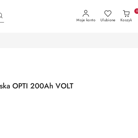
Moje konto
Ulubione
Koszyk
lska OPTI 200Ah VOLT