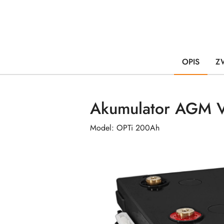
OPIS
Z
Akumulator AGM V
Model: OPTi 200Ah