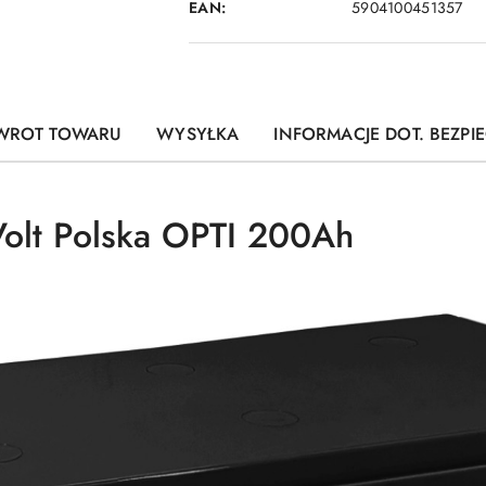
EAN:
5904100451357
WROT TOWARU
WYSYŁKA
INFORMACJE DOT. BEZP
olt Polska OPTI 200Ah