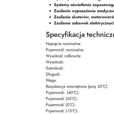
Systemy oświetlenia zapasoweg
Zasilanie wyposażenia medycz
Zasilanie skuterów, motorower
Zasilanie zabawek elektrycznyc
Specyfikacja technicz
Napięcie nominalne:
Pojemność nominalna:
Wysokość całkowita:
Wysokość:
Szerokość:
Długość:
Waga:
Rezystancja wewnętrzna (przy 25°C):
Pojemność: (40°C):
Pojemność (25°C):
Pojemność (0°C):
Pojemność (-15°C):