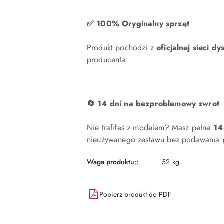
✅ 100% Oryginalny sprzęt
Produkt pochodzi z
oficjalnej sieci dy
producenta.
🔄 14 dni na bezproblemowy zwrot
Nie trafiłeś z modelem? Masz pełne
14
nieużywanego zestawu bez podawania p
Waga produktu::
52 kg
Pobierz produkt do PDF