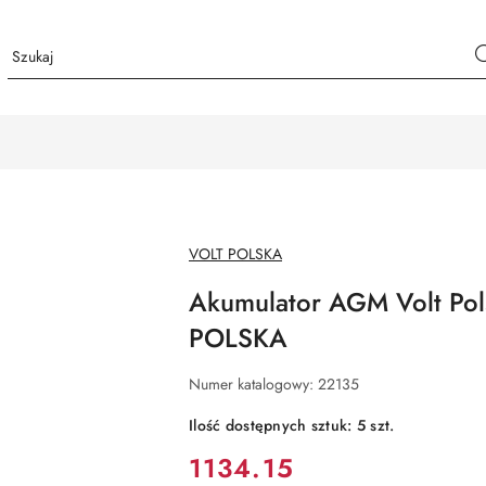
NAZWA
VOLT POLSKA
PRODUCENTA:
Akumulator AGM Volt Po
POLSKA
Numer katalogowy:
22135
Ilość dostępnych sztuk:
5
szt.
Cena:
1134.15