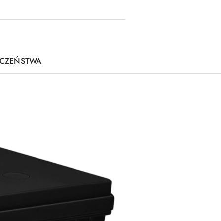
IECZEŃSTWA