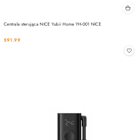
Centrala sterująca NICE Yubii Home YH-001 NICE
591.99
Cena: