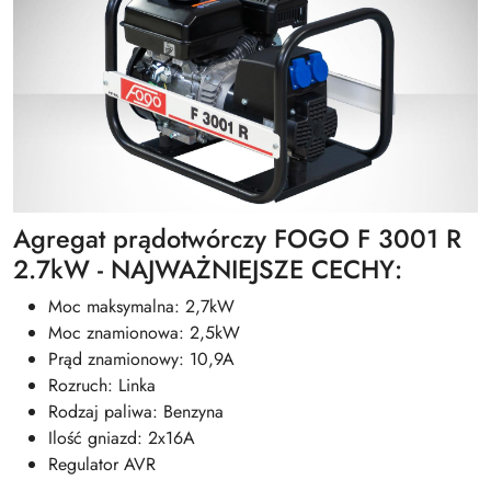
Agregat prądotwórczy FOGO F 3001 R
2.7kW - NAJWAŻNIEJSZE CECHY:
Moc maksymalna: 2,7kW
Moc znamionowa: 2,5kW
Prąd znamionowy: 10,9A
Rozruch: Linka
Rodzaj paliwa: Benzyna
Ilość gniazd: 2x16A
Regulator AVR