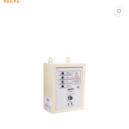
904.96
Cena: