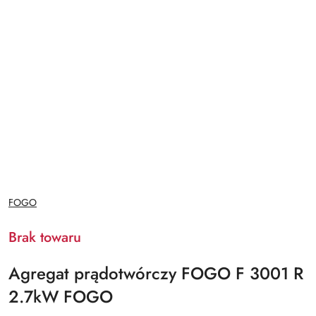
NAZWA
FOGO
PRODUCENTA:
Brak towaru
Agregat prądotwórczy FOGO F 3001 R
2.7kW FOGO