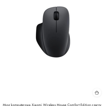
Mysz komputerowa Xiaomi Wireless Mouse Comfort Edition czarny