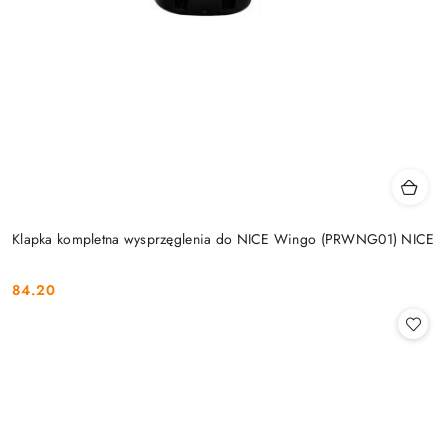
Klapka kompletna wysprzęglenia do NICE Wingo (PRWNG01) NICE
84.20
Cena: