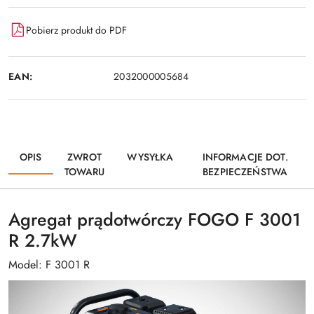
Pobierz produkt do PDF
EAN:
2032000005684
OPIS
ZWROT
WYSYŁKA
INFORMACJE DOT.
TOWARU
BEZPIECZEŃSTWA
Agregat prądotwórczy FOGO F 3001
R 2.7kW
Model: F 3001 R