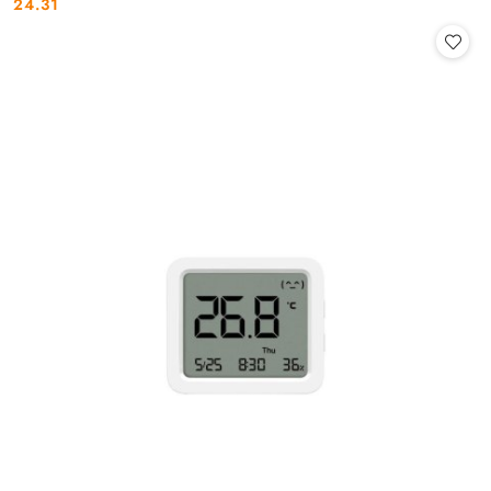
24.31
Cena: