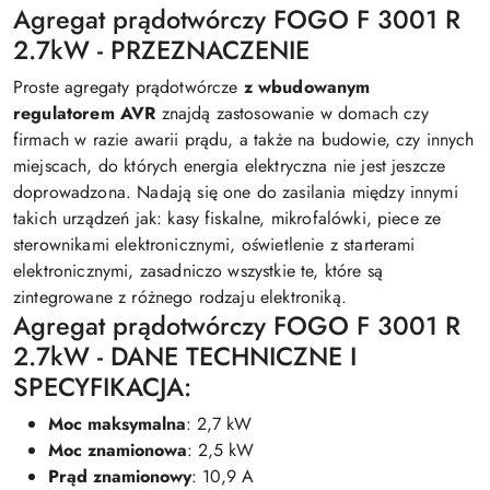
Agregat prądotwórczy FOGO F 3001 R
2.7kW - PRZEZNACZENIE
Proste agregaty prądotwórcze
z wbudowanym
regulatorem AVR
znajdą zastosowanie w domach czy
firmach w razie awarii prądu, a także na budowie, czy innych
miejscach, do których energia elektryczna nie jest jeszcze
doprowadzona. Nadają się one do zasilania między innymi
takich urządzeń jak: kasy fiskalne, mikrofalówki, piece ze
sterownikami elektronicznymi, oświetlenie z starterami
elektronicznymi, zasadniczo wszystkie te, które są
zintegrowane z różnego rodzaju elektroniką.
Agregat prądotwórczy FOGO F 3001 R
2.7kW - DANE TECHNICZNE I
SPECYFIKACJA:
Moc maksymalna
: 2,7 kW
Moc znamionowa
: 2,5 kW
Prąd znamionowy
: 10,9 A