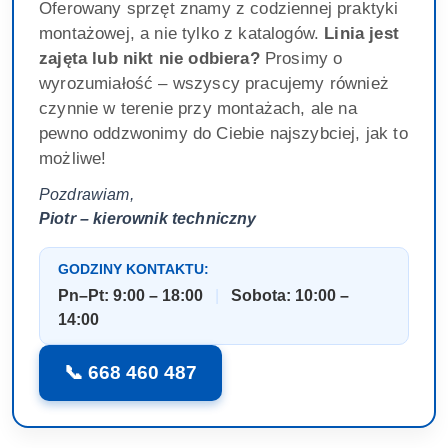
Oferowany sprzęt znamy z codziennej praktyki
montażowej, a nie tylko z katalogów.
Linia jest
zajęta lub nikt nie odbiera?
Prosimy o
wyrozumiałość – wszyscy pracujemy również
czynnie w terenie przy montażach, ale na
pewno oddzwonimy do Ciebie najszybciej, jak to
możliwe!
Pozdrawiam,
Piotr – kierownik techniczny
GODZINY KONTAKTU:
Pn–Pt: 9:00 – 18:00
|
Sobota: 10:00 –
14:00
📞 668 460 487