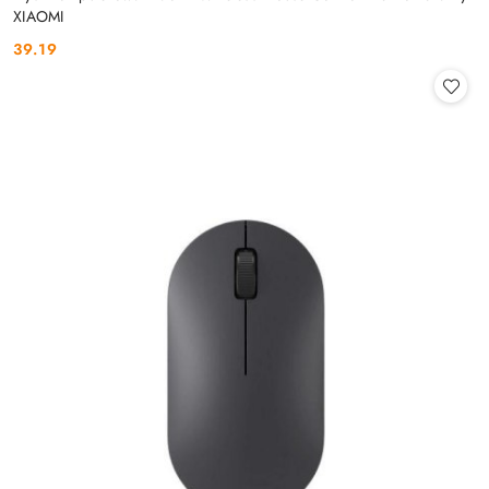
XIAOMI
39.19
Cena: