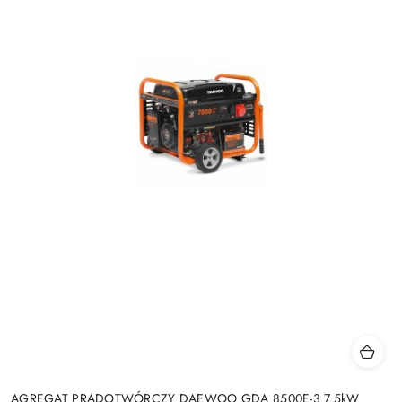
AGREGAT PRĄDOTWÓRCZY DAEWOO GDA 8500E-3 7.5kW