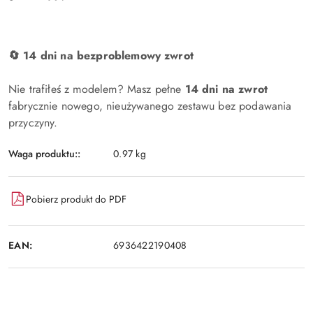
🔄 14 dni na bezproblemowy zwrot
Nie trafiłeś z modelem? Masz pełne
14 dni na zwrot
fabrycznie nowego, nieużywanego zestawu bez podawania
przyczyny.
Waga produktu::
0.97 kg
Pobierz produkt do PDF
EAN:
6936422190408