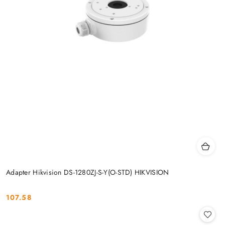
Adapter Hikvision DS-1280ZJ-S-Y(O-STD) HIKVISION
107.58
Cena: