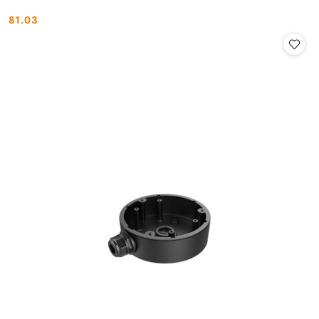
81.03
Cena: