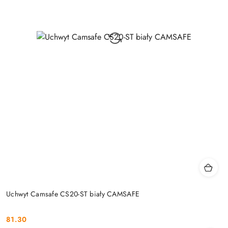
Uchwyt Camsafe CS20-ST biały CAMSAFE
81.30
Cena: