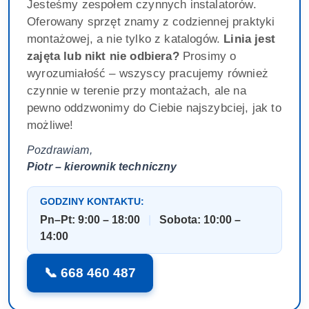
Jesteśmy zespołem czynnych instalatorów.
Oferowany sprzęt znamy z codziennej praktyki
montażowej, a nie tylko z katalogów.
Linia jest
zajęta lub nikt nie odbiera?
Prosimy o
wyrozumiałość – wszyscy pracujemy również
czynnie w terenie przy montażach, ale na
pewno oddzwonimy do Ciebie najszybciej, jak to
możliwe!
Pozdrawiam,
Piotr – kierownik techniczny
GODZINY KONTAKTU:
Pn–Pt: 9:00 – 18:00
|
Sobota: 10:00 –
14:00
📞 668 460 487