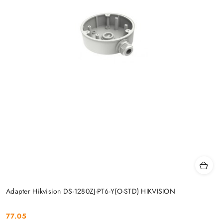
Adapter Hikvision DS-1280ZJ-PT6-Y(O-STD) HIKVISION
77.05
Cena: