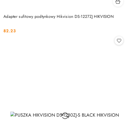
Adapter sufitowy podtynkowy Hikvision DS-1227ZJ HIKVISION
82.23
Cena: