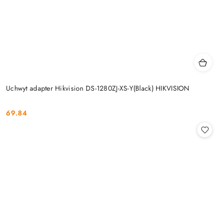
Uchwyt adapter Hikvision DS-1280ZJ-XS-Y(Black) HIKVISION
69.84
Cena: