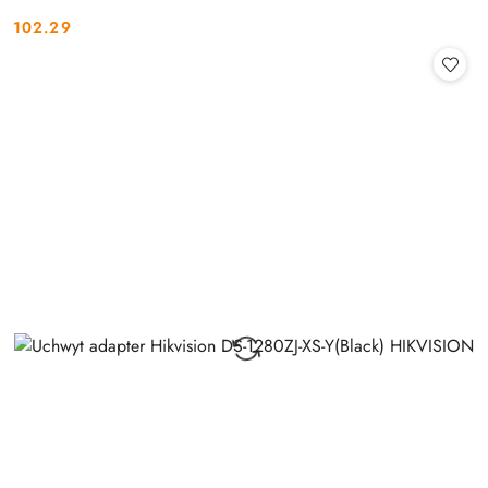
102.29
Cena: