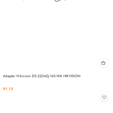
Adapter Hikvision DS-220AZJ-145-WA HIKVISION
91.13
Cena: