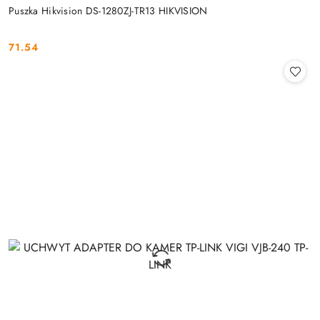
Puszka Hikvision DS-1280ZJ-TR13 HIKVISION
71.54
Cena: