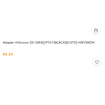
Adapter Hikvision DS-1280ZJ-PT6-Y(BLACK)(O-STD) HIKVISION
82.23
Cena: