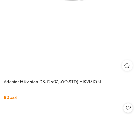
Adapter Hikvision DS-1260ZJ-Y(O-STD) HIKVISION
80.54
Cena: