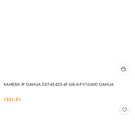
KAMERA IP DAHUA SDT4E425-4F-GB-A-PV1-0400 DAHUA
1331.91
Cena: