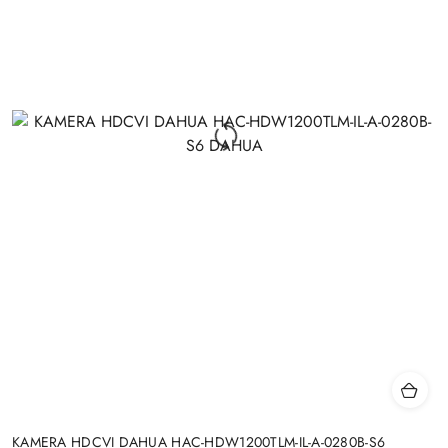
KAMERA HDCVI DAHUA HAC-HDW1200TLM-IL-A-0280B-S6