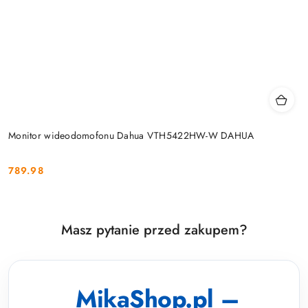
Monitor wideodomofonu Dahua VTH5422HW-W DAHUA
789.98
Cena:
Masz pytanie przed zakupem?
MikaShop.pl –