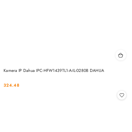
Kamera IP Dahua IPC-HFW1439TL1-A-IL-0280B DAHUA
324.48
Cena: