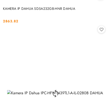
KAMERA IP DAHUA SD5A232GB-HNR DAHUA
2863.82
Cena: