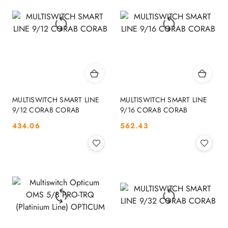
MULTISWITCH SMART LINE
MULTISWITCH SMART LINE
9/12 CORAB CORAB
9/16 CORAB CORAB
Cena:
Cena:
434.06
562.43