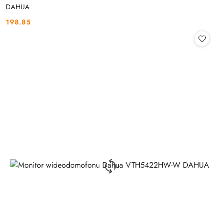
DAHUA
198.85
Cena: