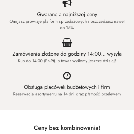
Gwarancja najniższej ceny
Omijasz prowizje platform sprzedażowych i oszczędzasz nawet
do 15%
Zamówienia złożone do godziny 14:00... wysyła
Kup do 14:00 (Pn-Pt), a towar wyślemy jeszcze dzisiaj!
Obsługa placówek budżetowych i firm
Rezerwacja asortymentu na 14 dni oraz płatność przelewem
Produkty
Ceny bez kombinowania!
Pomiń karuzelę produktów