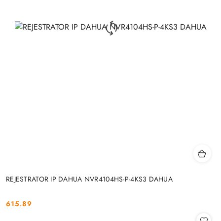
REJESTRATOR IP DAHUA NVR4104HS-P-4KS3 DAHUA
615.89
Cena: