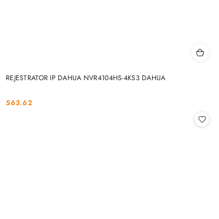
REJESTRATOR IP DAHUA NVR4104HS-4KS3 DAHUA
563.62
Cena: