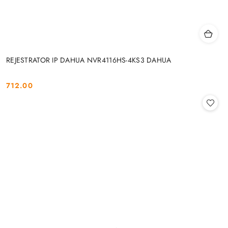
REJESTRATOR IP DAHUA NVR4116HS-4KS3 DAHUA
712.00
Cena: