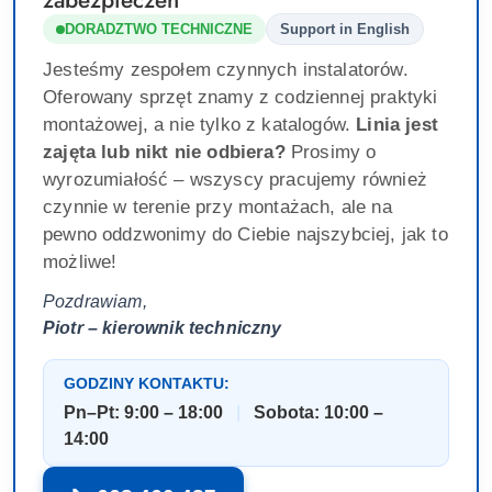
zabezpieczeń
DORADZTWO TECHNICZNE
Support in English
Jesteśmy zespołem czynnych instalatorów.
Oferowany sprzęt znamy z codziennej praktyki
montażowej, a nie tylko z katalogów.
Linia jest
zajęta lub nikt nie odbiera?
Prosimy o
wyrozumiałość – wszyscy pracujemy również
czynnie w terenie przy montażach, ale na
pewno oddzwonimy do Ciebie najszybciej, jak to
możliwe!
Pozdrawiam,
Piotr – kierownik techniczny
GODZINY KONTAKTU:
Pn–Pt: 9:00 – 18:00
|
Sobota: 10:00 –
14:00