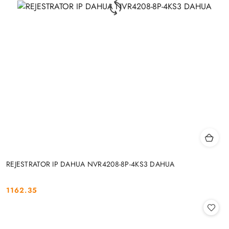
REJESTRATOR IP DAHUA NVR4208-8P-4KS3 DAHUA
1162.35
Cena: