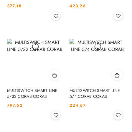
Cena:
Cena:
377.18
423.26
MULTISWITCH SMART LINE
MULTISWITCH SMART LINE
5/32 CORAB CORAB
5/4 CORAB CORAB
Cena:
Cena:
797.62
224.67