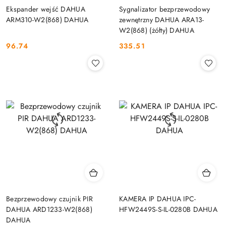
Ekspander wejść DAHUA
Sygnalizator bezprzewodowy
ARM310-W2(868) DAHUA
zewnętrzny DAHUA ARA13-
W2(868) (żółty) DAHUA
96.74
335.51
Cena:
Cena:
Bezprzewodowy czujnik PIR
KAMERA IP DAHUA IPC-
DAHUA ARD1233-W2(868)
HFW2449S-S-IL-0280B DAHUA
DAHUA