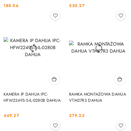
188.06
530.27
Cena:
Cena:
KAMERA IP DAHUA IPC-
RAMKA MONTAŻOWA DAHUA
HFW2249S-S-IL-0280B DAHUA
VTM27R3 DAHUA
449.27
279.23
Cena:
Cena: