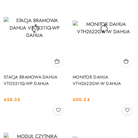
STACJA BRAMOWA DAHUA
MONITOR DAHUA
VTO3311Q-WP DAHUA
VTH2622GW-W DAHUA
658.35
600.24
Cena:
Cena: