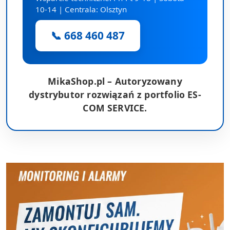
10-14 | Centrala: Olsztyn
📞 668 460 487
MikaShop.pl – Autoryzowany
dystrybutor rozwiązań z portfolio ES-
COM SERVICE.