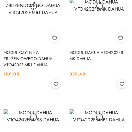
MODUŁ CZYTNIKA
MODUŁ DAHUA VTO4202FB-
ZBLIŻENIOWEGO DAHUA
MK DAHUA
VTO4202F-MR1 DAHUA
106.05
332.48
Cena:
Cena: