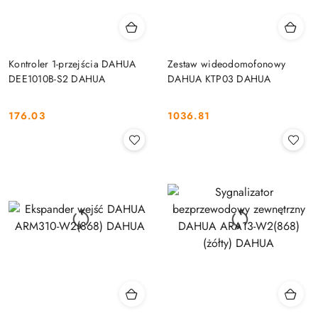
Kontroler 1-przejścia DAHUA
Zestaw wideodomofonowy
DEE1010B-S2 DAHUA
DAHUA KTP03 DAHUA
176.03
1036.81
Cena:
Cena: