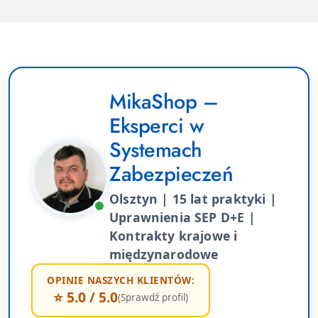
MikaShop –
Eksperci w
Systemach
Zabezpieczeń
Olsztyn | 15 lat praktyki |
Uprawnienia SEP D+E |
Kontrakty krajowe i
międzynarodowe
OPINIE NASZYCH KLIENTÓW:
⭐ 5.0 / 5.0
(Sprawdź profil)