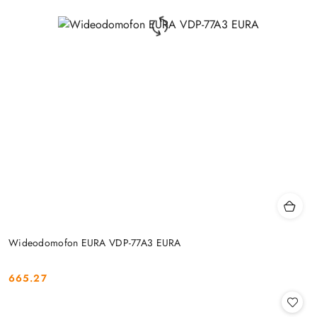
Wideodomofon EURA VDP-77A3 EURA
665.27
Cena: