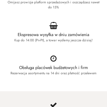
Omijasz prowizje platform sprzedażowych i oszczędzasz nawet
do 15%
Ekspresowa wysyłka w dniu zamówienia
Kup do 14:00 (Pn-Pt), a towar wyślemy jeszcze dzisiaj!
Obsługa placówek budżetowych i firm
Rezerwacja asortymentu na 14 dni oraz płatność przelewem