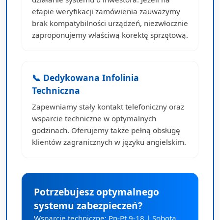
etapie weryfikacji zamówienia zauważymy
brak kompatybilności urządzeń, niezwłocznie
zaproponujemy właściwą korektę sprzętową.
📞 Dedykowana Infolinia
Techniczna
Zapewniamy stały kontakt telefoniczny oraz
wsparcie techniczne w optymalnych
godzinach. Oferujemy także pełną obsługę
klientów zagranicznych w języku angielskim.
Potrzebujesz optymalnego
systemu zabezpieczeń?
Wsparcie techniczne: Pn-Pt 9-18 | Sobota