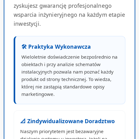
zyskujesz gwarancję profesjonalnego
wsparcia inżynieryjnego na każdym etapie
inwestycji.
🛠 Praktyka Wykonawcza
Wieloletnie doświadczenie bezpośrednio na
obiektach i przy analizie schematów
instalacyjnych pozwala nam poznać każdy
produkt od strony technicznej. To wiedza,
której nie zastąpią standardowe opisy
marketingowe.
📐 Zindywidualizowane Doradztwo
Naszym priorytetem jest bezawaryjne
działanie systemu u inwestora. Jeżeli na