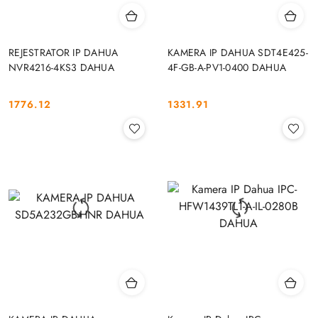
REJESTRATOR IP DAHUA
KAMERA IP DAHUA SDT4E425-
NVR4216-4KS3 DAHUA
4F-GB-A-PV1-0400 DAHUA
1776.12
1331.91
Cena:
Cena: