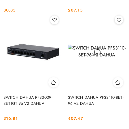
80.85
207.15
Cena:
Cena:
SWITCH DAHUA PFS3009-
SWITCH DAHUA PFS3110-8ET-
8ET1GT-96-V2 DAHUA
96-V2 DAHUA
316.81
407.47
Cena:
Cena: