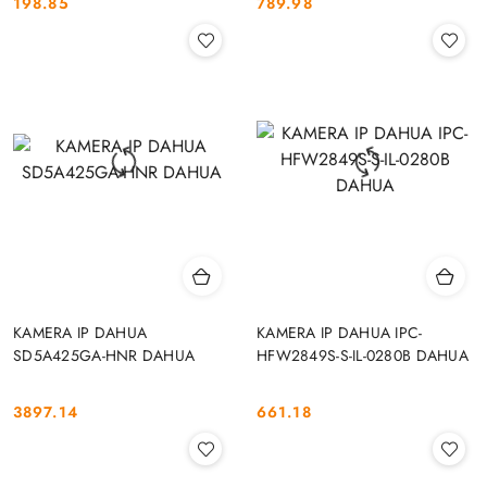
198.85
789.98
Cena:
Cena:
KAMERA IP DAHUA
KAMERA IP DAHUA IPC-
SD5A425GA-HNR DAHUA
HFW2849S-S-IL-0280B DAHUA
3897.14
661.18
Cena:
Cena: