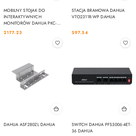
MOBILNY STOJAK DO
STACJA BRAMOWA DAHUA
INTERAKTYWNYCH
VTO2311R-WP DAHUA
MONITORÓW DAHUA PKC-
MS0B DAHUA
2177.23
597.54
Cena:
Cena:
DAHUA ASF280ZL DAHUA
SWITCH DAHUA PFS3006-4ET-
36 DAHUA