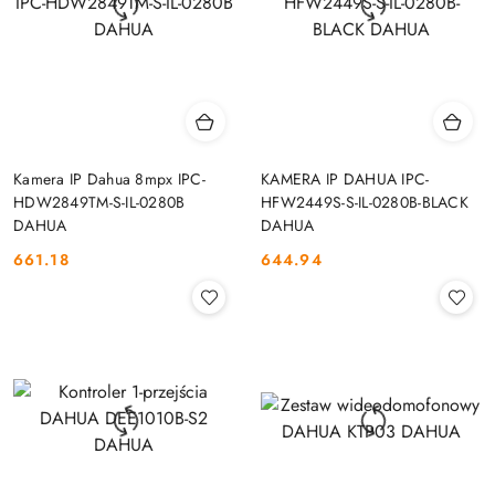
Kamera IP Dahua 8mpx IPC-
KAMERA IP DAHUA IPC-
HDW2849TM-S-IL-0280B
HFW2449S-S-IL-0280B-BLACK
DAHUA
DAHUA
661.18
644.94
Cena:
Cena: