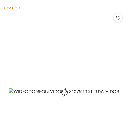
1791.53
Cena: