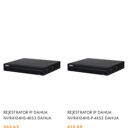
DO KOSZYKA
DO KOSZYKA
REJESTRATOR IP DAHUA
REJESTRATOR IP DAHUA
NVR4104HS-4KS3 DAHUA
NVR4104HS-P-4KS3 DAHUA
563.62
615.89