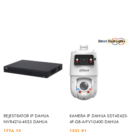
DO KOSZYKA
DO KOSZYKA
REJESTRATOR IP DAHUA
KAMERA IP DAHUA SDT4E425-
NVR4216-4KS3 DAHUA
4F-GB-A-PV1-0400 DAHUA
1776.12
1331.91