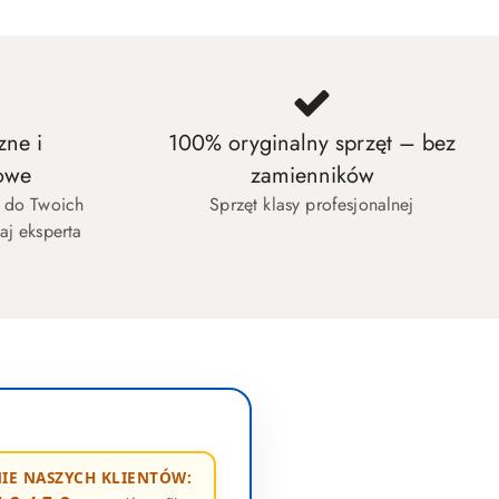
zne i
100% oryginalny sprzęt – bez
owe
zamienników
w do Twoich
Sprzęt klasy profesjonalnej
aj eksperta
IE NASZYCH KLIENTÓW: