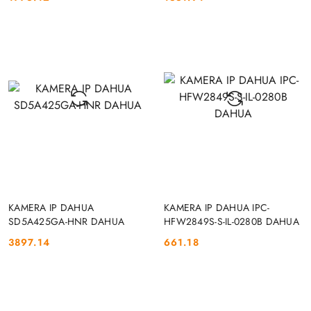
Cena:
Cena:
DO KOSZYKA
DO KOSZYKA
KAMERA IP DAHUA
KAMERA IP DAHUA IPC-
SD5A425GA-HNR DAHUA
HFW2849S-S-IL-0280B DAHUA
3897.14
661.18
Cena:
Cena: