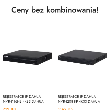
Ceny bez kombinowania!
DO KOSZYKA
DO KOSZYKA
REJESTRATOR IP DAHUA
REJESTRATOR IP DAHUA
NVR4116HS-4KS3 DAHUA
NVR4208-8P-4KS3 DAHUA
712.00
1162.35