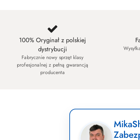
100% Oryginał z polskiej
F
dystrybucji
Wysyłka
Fabrycznie nowy sprzęt klasy
profesjonalnej z pełną gwarancją
producenta
MikaSh
Zabez