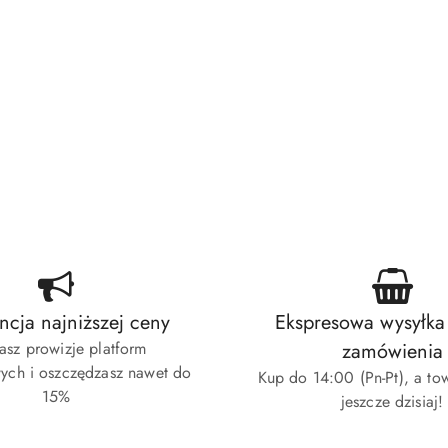
cja najniższej ceny
Ekspresowa wysyłka
asz prowizje platform
zamówienia
ych i oszczędzasz nawet do
Kup do 14:00 (Pn-Pt), a to
15%
jeszcze dzisiaj!