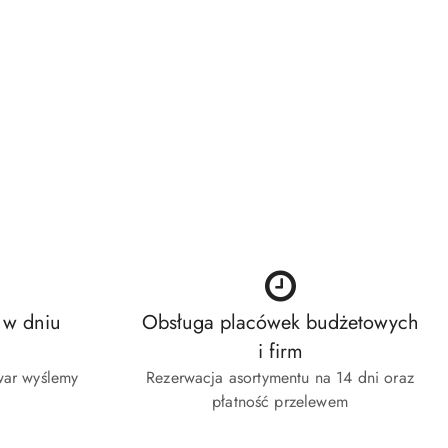
 w dniu
Obsługa placówek budżetowych
i firm
war wyślemy
Rezerwacja asortymentu na 14 dni oraz
płatność przelewem